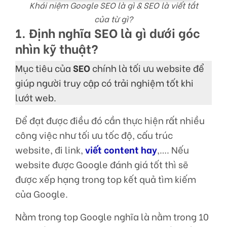
Khái niệm Google SEO là gì & SEO là viết tắt
của từ gì?
1. Định nghĩa SEO là gì dưới góc
nhìn kỹ thuật?
Mục tiêu của
SEO
chính là tối ưu website để
giúp người truy cập có trải nghiệm tốt khi
lướt web.
Để đạt được điều đó cần thực hiện rất nhiều
công việc như tối ưu tốc độ, cấu trúc
website, đi link,
viết content hay
,…. Nếu
website được Google đánh giá tốt thì sẽ
được xếp hạng trong top kết quả tìm kiếm
của Google.
Nằm trong top Google nghĩa là nằm trong 10