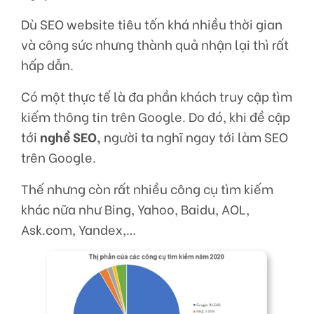
Dù SEO website tiêu tốn khá nhiều thời gian
và công sức nhưng thành quả nhận lại thì rất
hấp dẫn.
Có một thực tế là đa phần khách truy cập tìm
kiếm thông tin trên Google. Do đó, khi đề cập
tới
nghề SEO,
người ta nghĩ ngay tới làm SEO
trên Google.
Thế nhưng còn rất nhiều công cụ tìm kiếm
khác nữa như Bing, Yahoo, Baidu, AOL,
Ask.com, Yandex,…