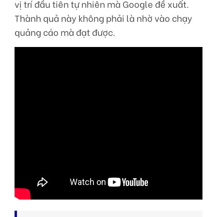
vị trí đầu tiên tự nhiên mà Google đề xuất.
Thành quả này không phải là nhờ vào chạy
quảng cáo mà đạt được.