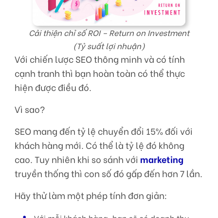
Cải thiện chỉ số ROI – Return on Investment
(Tỷ suất lợi nhuận)
Với chiến lược SEO thông minh và có tính
cạnh tranh thì bạn hoàn toàn có thể thực
hiện được điều đó.
Vì sao?
SEO mang đến tỷ lệ chuyển đổi 15% đối với
khách hàng mới. Có thể là tỷ lệ đó không
cao. Tuy nhiên khi so sánh với
marketing
truyền thống thì con số đó gấp đến hơn 7 lần.
Hãy thử làm một phép tính đơn giản:
Với mỗi khách hàng, bạn sẽ có doanh thu