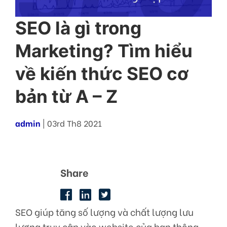
SEO là gì trong
Marketing? Tìm hiểu
về kiến thức SEO cơ
bản từ A – Z
admin
| 03rd Th8 2021
Share
SEO giúp tăng số lượng và chất lượng lưu
lượng truy cập vào website của bạn thông