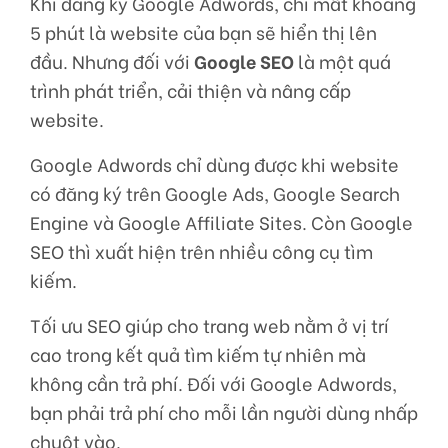
Khi đăng ký Google Adwords, chỉ mất khoảng
5 phút là website của bạn sẽ hiển thị lên
đầu. Nhưng đối với
Google SEO
là một quá
trình phát triển, cải thiện và nâng cấp
website.
Google Adwords chỉ dùng được khi website
có đăng ký trên Google Ads, Google Search
Engine và Google Affiliate Sites. Còn Google
SEO thì xuất hiện trên nhiều công cụ tìm
kiếm.
Tối ưu SEO giúp cho trang web nằm ở vị trí
cao trong kết quả tìm kiếm tự nhiên mà
không cần trả phí. Đối với Google Adwords,
bạn phải trả phí cho mỗi lần người dùng nhấp
chuột vào.