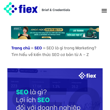
Brief & Credentials
Trang chủ
»
SEO
»
SEO là gì trong Marketing?
Tìm hiểu về kiến thức SEO cơ bản từ A – Z