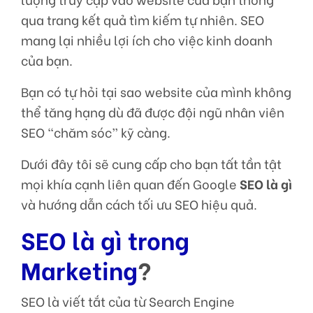
qua trang kết quả tìm kiếm tự nhiên. SEO
mang lại nhiều lợi ích cho việc kinh doanh
của bạn.
Bạn có tự hỏi tại sao website của mình không
thể tăng hạng dù đã được đội ngũ nhân viên
SEO “chăm sóc” kỹ càng.
Dưới đây tôi sẽ cung cấp cho bạn tất tần tật
mọi khía cạnh liên quan đến Google
SEO là gì
và hướng dẫn cách tối ưu SEO hiệu quả.
SEO là gì trong
Marketing
?
SEO là viết tắt của từ Search Engine