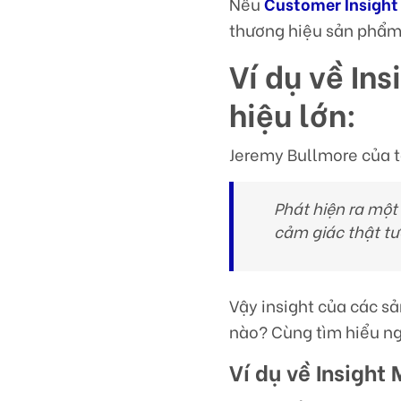
Nếu
Customer Insight
thương hiệu sản phẩm
Ví dụ về In
hiệu lớn:
Jeremy Bullmore của 
Phát hiện ra một
cảm giác thật tư
Vậy insight của các s
nào? Cùng tìm hiểu n
Ví dụ về Insight