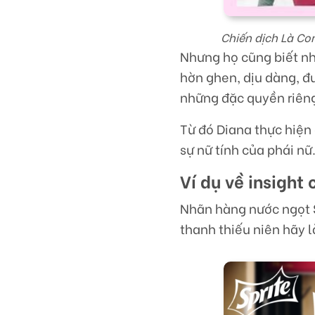
Chiến dịch Là Con
Nhưng họ cũng biết nhữ
hờn ghen, dịu dàng, đư
những đặc quyền riêng
Từ đó Diana thực hiện 
sự nữ tính của phái nữ
Ví dụ về insight 
Nhãn hàng nước ngọt S
thanh thiếu niên hãy l