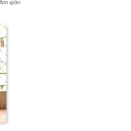
 đơn giản