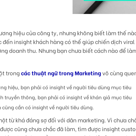
ơng hiệu của công ty, nhưng không biết làm thế nà
đến insight khách hàng có thể giúp chiến dịch viral
ởng doanh thu. Nhưng bạn chưa biết cách nào để là
ột trong
các thuật ngữ trong Marketing
vô cùng quen
ng hiệu, bạn phải có insight về người tiêu dùng mục tiêu
ch truyền thông, bạn phải có insight về khán giả mục tiêu
 cũng cần có insight về người tiêu dùng.
ột từ khá đáng sợ đối với dân marketing. Vì chưa ch
 được cũng chưa chắc đã làm, tìm được insight custo