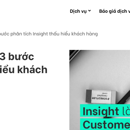
Dịch vụ
Báo giá dịch 
 bước phân tích Insight thấu hiểu khách hàng
 3 bước
hiểu khách