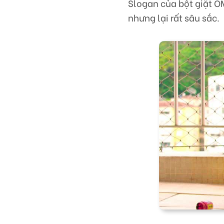
Slogan của bột giặt O
nhưng lại rất sâu sắc.