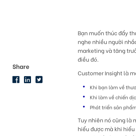
Bạn muốn thúc đẩy thư
nghe nhiều người nhắc 
marketing và tăng trư
điều đó.
Share
Customer Insight là m
Khi bạn làm về thươ
Khi làm về chiến dị
Phát triển sản phẩm
Tuy nhiên nó cũng là m
hiểu được mà khi hiểu