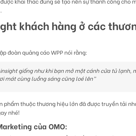
được khai thác đúng sẽ tạo nên sự thành công cho 
.
sight khách hàng ở các thươ
tập đoàn quảng cáo WPP nói rằng:
 insight giống như khi bạn mở một cánh cửa tủ lạnh, 
ơi mát cùng luồng sáng cũng loé lên”
ản phẩm thuộc thương hiệu lớn đã được truyền tải nh
gay nhé!
 Marketing của OMO: