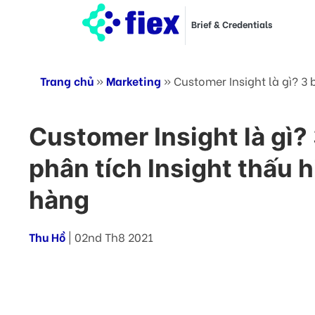
Brief & Credentials
Trang chủ
»
Marketing
»
Customer Insight là gì? 3
Customer Insight là gì?
phân tích Insight thấu 
hàng
Thu Hồ
| 02nd Th8 2021