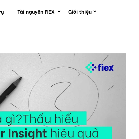
vụ
Tài nguyên FIEX
Giới thiệu