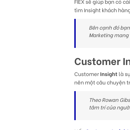
FIEX sẽ giúp bạn có cá
tìm Insight khách hàn
Bên cạnh đó bạn 
Marketing mang l
Customer In
Customer
Insight
là sự
nên một câu chuyện t
Theo Rowan Gibs
tâm trí của ngườ