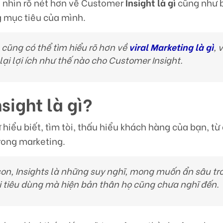
i nhìn rõ nét hơn về Customer
Insight là gì
cũng như b
g mục tiêu của mình.
cũng có thể tìm hiểu rõ hơn về
viral Marketing là gì
, 
ại lợi ích như thế nào cho Customer Insight.
sight là gì?
 hiểu biết, tìm tòi, thấu hiểu khách hàng của bạn, từ
rong marketing.
on, Insights là những suy nghĩ, mong muốn ẩn sâu tr
i tiêu dùng mà hiện bản thân họ cũng chưa nghĩ đến.