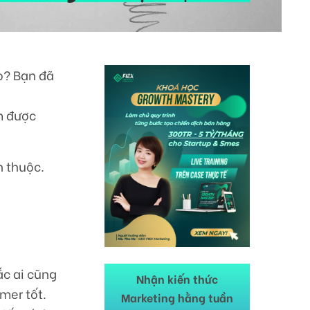
o? Bạn đã
m được
 thuộc.
ắc ai cũng
Nhận kiến thức
mer tốt.
Marketing hằng tuần