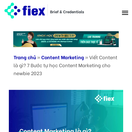
Brief & Credentials
Trang chủ
»
Content Marketing
»
Viết Content
là gì? 7 Bước tự học Content Marketing cho
newbie 2023