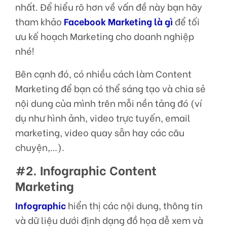
nhất. Để hiểu rõ hơn về vấn đề này bạn hãy
tham khảo
Facebook Marketing là gì
để tối
ưu kế hoạch Marketing cho doanh nghiệp
nhé!
Bên cạnh đó, có nhiều cách làm Content
Marketing để bạn có thể sáng tạo và chia sẻ
nội dung của mình trên mỗi nền tảng đó (ví
dụ như hình ảnh, video trực tuyến, email
marketing, video quay sẵn hay các câu
chuyện,…).
#2. Infographic Content
Marketing
Infographic
hiển thị các nội dung, thông tin
và dữ liệu dưới định dạng đồ họa dễ xem và