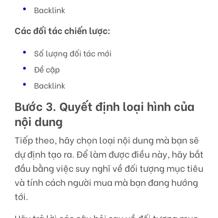
Backlink
Các đối tác chiến lược:
Số lượng đối tác mới
Đề cập
Backlink
Bước 3. Quyết định loại hình của
nội dung
Tiếp theo, hãy chọn loại nội dung mà bạn sẽ
dự định tạo ra. Để làm được điều này, hãy bắt
đầu bằng việc suy nghĩ về đối tượng mục tiêu
và tính cách người mua mà bạn đang hướng
tới.
Hãy trả lời các câu hỏi sau về đối tượng mục