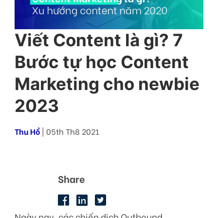
Viết Content là gì? 7
Bước tự học Content
Marketing cho newbie
2023
Thu Hồ
| 05th Th8 2021
Share
Ngày nay, các chiến dịch Outbound