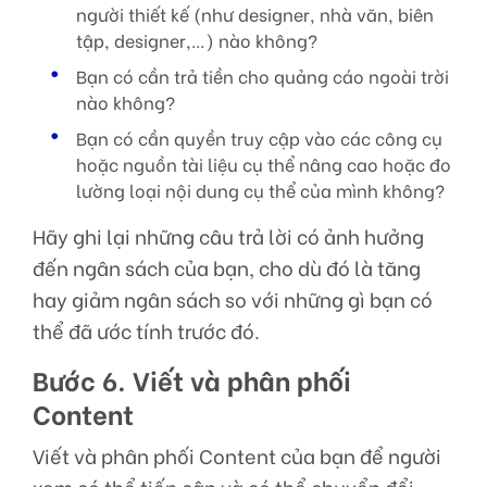
người thiết kế (như designer, nhà văn, biên
tập, designer,…) nào không?
Bạn có cần trả tiền cho quảng cáo ngoài trời
nào không?
Bạn có cần quyền truy cập vào các công cụ
hoặc nguồn tài liệu cụ thể nâng cao hoặc đo
lường loại nội dung cụ thể của mình không?
Hãy ghi lại những câu trả lời có ảnh hưởng
đến ngân sách của bạn, cho dù đó là tăng
hay giảm ngân sách so với những gì bạn có
thể đã ước tính trước đó.
Bước 6. Viết và phân phối
Content
Viết và phân phối Content của bạn để người
xem có thể tiếp cận và có thể chuyển đổi.