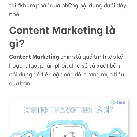
tôi “khám phá” qua những nội dung dưới đây
nhé.
Content Marketing là
gì?
Content Marketing
chính là quá trình lập kế
hoạch, tạo, phân phối, chia sẻ và xuất bản
nội dung để tiếp cận các đối tượng mục tiêu
của bạn.