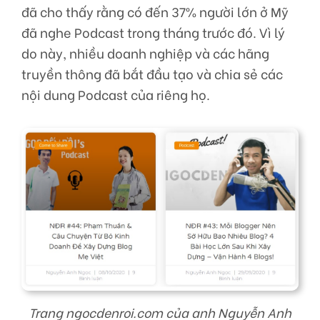
đã cho thấy rằng có đến 37% người lớn ở Mỹ
đã nghe Podcast trong tháng trước đó. Vì lý
do này, nhiều doanh nghiệp và các hãng
truyền thông đã bắt đầu tạo và chia sẻ các
nội dung Podcast của riêng họ.
Trang ngocdenroi.com của anh Nguyễn Anh