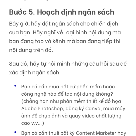
Bước 5. Hoạch định ngân sách
Bây giờ, hãy đặt ngân sách cho chiến dịch
của bạn. Hãy nghĩ về loại hình nội dung mà
bạn đang tạo và kênh mà bạn đang tiếp thị
nội dung trên đó.
Sau đó, hãy tự hỏi mình những câu hỏi sau để
xác định ngân sách:
Bạn có cần mua bất cứ phần mềm hoặc
công nghệ nào để tạo nội dung không?
(chẳng hạn như phần mềm thiết kế đồ họa
Adobe Photoshop, đăng ký Canva, mua máy
ảnh để chụp ảnh và quay video chất lượng
cao v.v…)
Bạn có cần thuê bất kỳ Content Marketer hay