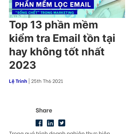
Top 13 phần mềm
kiểm tra Email tồn tại
hay không tốt nhất
2023
Lệ Trinh
| 25th Th6 2021
Share
Trong quá trình doanh nghiệp thực hiện