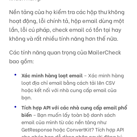
Nền tảng của họ kiểm tra các hộp thư không
hoạt động, lỗi chính tả, hộp email dùng một
lần, lỗi cú pháp, check email có tồn tại hay
không và rất nhiều tính năng hơn thế nữa.
Các tính năng quan trọng của MailerCheck
bao gồm:
Xác minh hàng loạt email
– Xác minh hàng
loạt địa chỉ email bằng cách tải lên CSV
hoặc kết nối với nhà cung cấp email của
bạn.
Tích hợp API với các nhà cung cấp email phổ
biến
– Bạn muốn lấy toàn bộ danh sách
email của mình từ các nền tảng như
GetResponse hoặc ConvertKit? Tích hợp API
cho phép bạn dễ dàng nhập người đăng ký