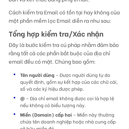
Cách kiểm tra Email có tồn tại hay không của
một phần mềm lọc Email diễn ra như sau:
Tổng hợp kiểm tra/Xác nhận
Đây là bước kiểm tra cú pháp nhằm đảm bảo
rằng tất cả các phần bắt buộc của địa chỉ
email đều có mặt. Chúng bao gồm:
Tên người dùng
– Được người dùng tự do
quyết định, gồm sự kết hợp của các chữ cái,
số và các ký hiệu được phép.
@
– Địa chỉ email không được coi là hợp lệ
nếu không có biểu tượng này.
Miền (Domain) cấp hai
– Miền này thường
chứa tên doanh nghiệp hoặc nhà cung cấp
sở hữu miền đó.