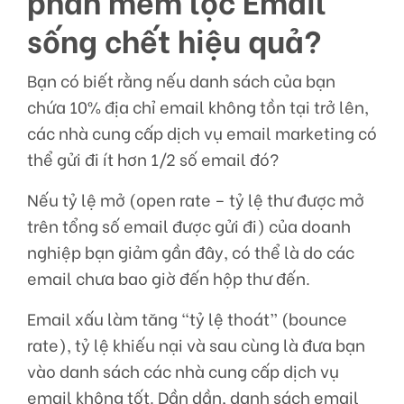
phần mềm lọc Email
sống chết hiệu quả?
Bạn có biết rằng nếu danh sách của bạn
chứa 10% địa chỉ email không tồn tại trở lên,
các nhà cung cấp dịch vụ email marketing có
thể gửi đi ít hơn 1/2 số email đó?
Nếu tỷ lệ mở (open rate – tỷ lệ thư được mở
trên tổng số email được gửi đi) của doanh
nghiệp bạn giảm gần đây, có thể là do các
email chưa bao giờ đến hộp thư đến.
Email xấu làm tăng “tỷ lệ thoát” (bounce
rate), tỷ lệ khiếu nại và sau cùng là đưa bạn
vào danh sách các nhà cung cấp dịch vụ
email không tốt. Dần dần, danh sách email