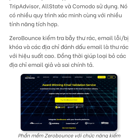
TripAdvisor, AllState và Comodo sử dụng. Nó
có nhiều quy trình xác minh cùng với nhiều
tính năng tích hợp.
ZeroBounce kiểm tra bẫy thư rác, email lỗi/bị
khóa và các địa chỉ đánh dấu email là thư rác
với hiệu suất cao. Đồng thời giúp loại bỏ các
địa chỉ email giả và sai chính tả.
Phần mềm Zerobounce với chức năng kiểm