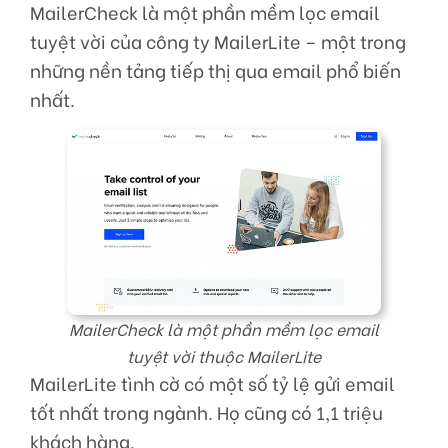
MailerCheck là một phần mềm lọc email
tuyệt vời của công ty MailerLite – một trong
những nền tảng tiếp thị qua email phổ biến
nhất.
MailerCheck là một phần mềm lọc email
tuyệt vời thuộc MailerLite
MailerLite tình cờ có một số tỷ lệ gửi email
tốt nhất trong ngành. Họ cũng có 1,1 triệu
khách hàng.