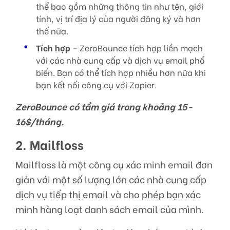
thể bao gồm những thông tin như tên, giới
tính, vị trí địa lý của người đăng ký và hơn
thế nữa.
Tích hợp
– ZeroBounce tích hợp liền mạch
với các nhà cung cấp và dịch vụ email phổ
biến. Bạn có thể tích hợp nhiều hơn nữa khi
bạn kết nối công cụ với Zapier.
ZeroBounce có tầm giá trong khoảng 15-
16$/tháng.
2. Mailfloss
Mailfloss là một công cụ xác minh email đơn
giản với một số lượng lớn các nhà cung cấp
dịch vụ tiếp thị email và cho phép bạn xác
minh hàng loạt danh sách email của mình.