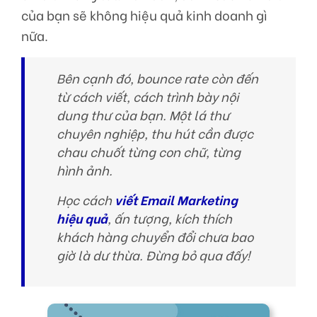
của bạn sẽ không hiệu quả kinh doanh gì
nữa.
Bên cạnh đó, bounce rate còn đến
từ cách viết, cách trình bày nội
dung thư của bạn. Một lá thư
chuyên nghiệp, thu hút cần được
chau chuốt từng con chữ, từng
hình ảnh.
Học cách
viết Email Marketing
hiệu quả
, ấn tượng, kích thích
khách hàng chuyển đổi chưa bao
giờ là dư thừa. Đừng bỏ qua đấy!