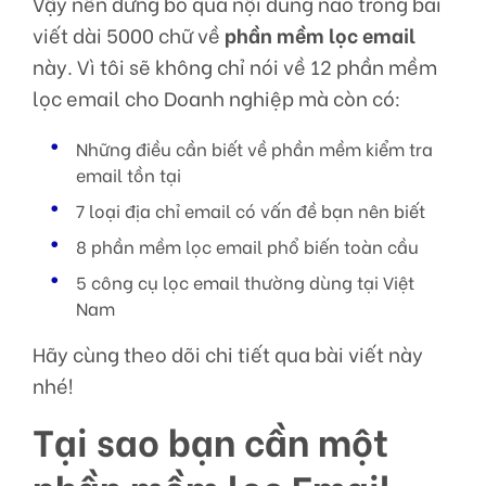
Vậy nên đừng bỏ qua nội dung nào trong bài
viết dài 5000 chữ về
phần mềm lọc email
này. Vì tôi sẽ không chỉ nói về 12 phần mềm
lọc email cho Doanh nghiệp mà còn có:
Những điều cần biết về phần mềm kiểm tra
email tồn tại
7 loại địa chỉ email có vấn đề bạn nên biết
8 phần mềm lọc email phổ biến toàn cầu
5 công cụ lọc email thường dùng tại Việt
Nam
Hãy cùng theo dõi chi tiết qua bài viết này
nhé!
Tại sao bạn cần một