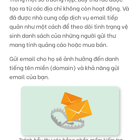
tạo ra từ các địa chỉ không còn hoạt động. Và
đã được nhà cung cấp dịch vụ email tiếp
quản như một cách để theo dõi tình trạng vệ
sinh danh sách của những người gửi thư
mang tính quảng cáo hoặc mua bán.
Gửi email cho họ sẽ ảnh hưởng đến danh
tiếng tên miền (domain) và khả năng gửi
email của bạn.
Tránh bẫy thư rác bằng phần mềm kiểm tra