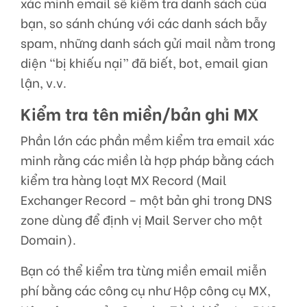
xác minh email sẽ kiểm tra danh sách của
bạn, so sánh chúng với các danh sách bẫy
spam, những danh sách gửi mail nằm trong
diện “bị khiếu nại” đã biết, bot, email gian
lận, v.v.
Kiểm tra tên miền/bản ghi MX
Phần lớn các phần mềm kiểm tra email xác
minh rằng các miền là hợp pháp bằng cách
kiểm tra hàng loạt MX Record (Mail
Exchanger Record – một bản ghi trong DNS
zone dùng để định vị Mail Server cho một
Domain).
Bạn có thể kiểm tra từng miền email miễn
phí bằng các công cụ như Hộp công cụ MX,