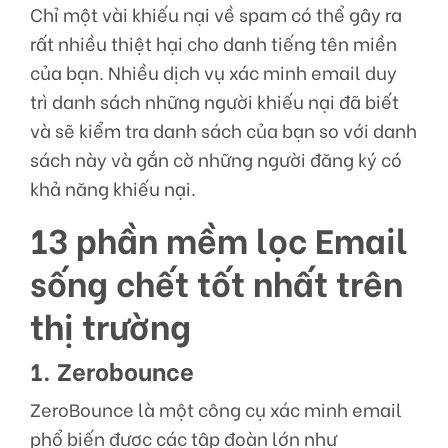
Chỉ một vài khiếu nại về spam có thể gây ra
rất nhiều thiệt hại cho danh tiếng tên miền
của bạn. Nhiều dịch vụ xác minh email duy
trì danh sách những người khiếu nại đã biết
và sẽ kiểm tra danh sách của bạn so với danh
sách này và gắn cờ những người đăng ký có
khả năng khiếu nại.
13 phần mềm lọc Email
sống chết tốt nhất trên
thị trường
1. Zerobounce
ZeroBounce là một công cụ xác minh email
phổ biến được các tập đoàn lớn như