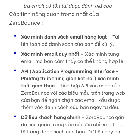
tra email có tồn tại được đánh giá cao
Các tính năng quan trọng nhất của
ZeroBounce :
Xác minh danh sách email hàng loạt
– Tải
lên toàn bộ danh sách của bạn để xử lý.
Xác minh email duy nhất
– Xác minh từng
email mà bạn cảm thấy có thể không hợp lệ.
API (Application Programming Interface –
Phương thức trung gian kết nối) xác minh
thời gian thực
– Tích hợp API xác minh của
ZeroBounce với các biểu mẫu trên trang web
của bạn để ngăn chặn các email xấu được
thêm vào danh sách của bạn ngay từ đầu.
Dữ liệu khách hàng chính
– ZeroBounce gắn
dữ liệu quan trọng vào các địa chỉ email hợp
lệ trong danh sách của bạn. Dữ liệu này có