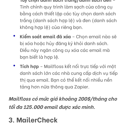
Tinh chỉnh quy trình làm sạch của công cụ
bằng cách thiết lập các tùy chọn danh sách
trắng (danh sách hợp lệ) và đen (danh sách
không hợp lệ) của riêng bạn.
Kiểm soát email đã xóa
– Chọn email nào sẽ
bị xóa hoặc hủy đăng ký khỏi danh sách.
Điều này ngăn công cụ xóa các email mà
bạn biết là hợp lệ.
Tích hợp
– Mailfloss kết nối trực tiếp với một
danh sách lớn các nhà cung cấp dịch vụ tiếp
thị qua email. Bạn có thể kết nối nhiều nền
tảng hơn nữa thông qua Zapier.
Mailfloss có mức giá khoảng 200$/tháng cho
tối đa 125.000 email được xác minh.
3. MailerCheck