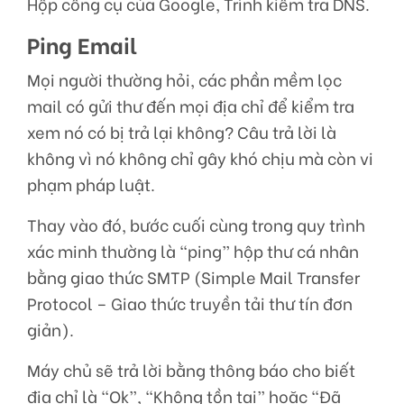
Hộp công cụ của Google, Trình kiểm tra DNS.
Ping Email
Mọi người thường hỏi, các phần mềm lọc
mail có gửi thư đến mọi địa chỉ để kiểm tra
xem nó có bị trả lại không? Câu trả lời là
không vì nó không chỉ gây khó chịu mà còn vi
phạm pháp luật.
Thay vào đó, bước cuối cùng trong quy trình
xác minh thường là “ping” hộp thư cá nhân
bằng giao thức SMTP (Simple Mail Transfer
Protocol – Giao thức truyền tải thư tín đơn
giản).
Máy chủ sẽ trả lời bằng thông báo cho biết
địa chỉ là “Ok”, “Không tồn tại” hoặc “Đã