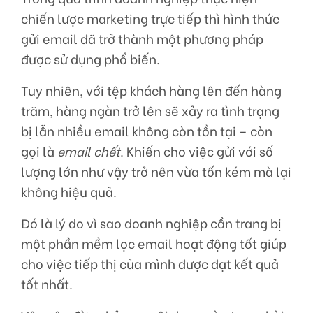
chiến lược marketing trực tiếp thì hình thức
gửi email đã trở thành một phương pháp
được sử dụng phổ biến.
Tuy nhiên, với tệp khách hàng lên đến hàng
trăm, hàng ngàn trở lên sẽ xảy ra tình trạng
bị lẫn nhiều email không còn tồn tại – còn
gọi là
email chết
. Khiến cho việc gửi với số
lượng lớn như vậy trở nên vừa tốn kém mà lại
không hiệu quả.
Đó là lý do vì sao doanh nghiệp cần trang bị
một phần mềm lọc email hoạt động tốt giúp
cho việc tiếp thị của mình được đạt kết quả
tốt nhất.