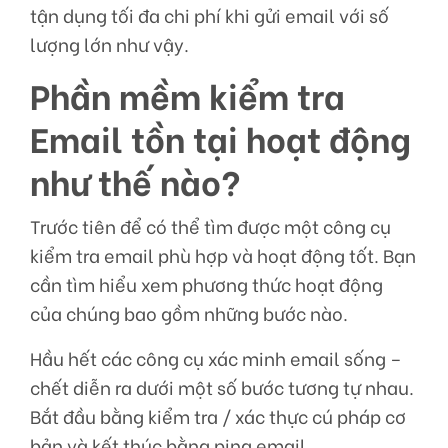
tận dụng tối đa chi phí khi gửi email với số
lượng lớn như vậy.
Phần mềm kiểm tra
Email tồn tại hoạt động
như thế nào?
Trước tiên để có thể tìm được một công cụ
kiểm tra email phù hợp và hoạt động tốt. Bạn
cần tìm hiểu xem phương thức hoạt động
của chúng bao gồm những bước nào.
Hầu hết các công cụ xác minh email sống –
chết diễn ra dưới một số bước tương tự nhau.
Bắt đầu bằng kiểm tra / xác thực cú pháp cơ
bản và kết thúc bằng ping email.