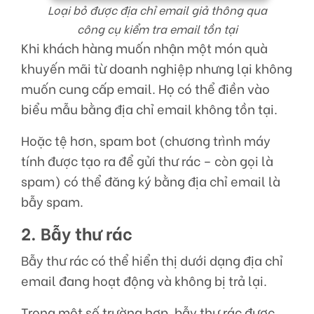
Loại bỏ được địa chỉ email giả thông qua
công cụ kiểm tra email tồn tại
Khi khách hàng muốn nhận một món quà
khuyến mãi từ doanh nghiệp nhưng lại không
muốn cung cấp email. Họ có thể điền vào
biểu mẫu bằng địa chỉ email không tồn tại.
Hoặc tệ hơn, spam bot (chương trình máy
tính được tạo ra để gửi thư rác – còn gọi là
spam) có thể đăng ký bằng địa chỉ email là
bẫy spam.
2. Bẫy thư rác
Bẫy thư rác có thể hiển thị dưới dạng địa chỉ
email đang hoạt động và không bị trả lại.
Trong một số trường hợp, bẫy thư rác được