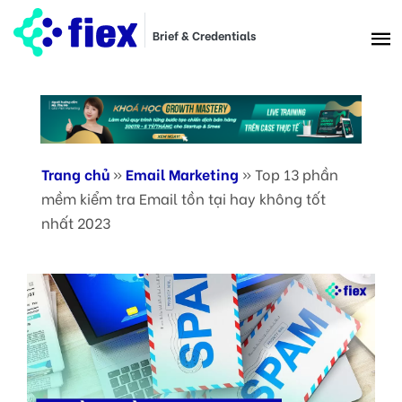
Brief & Credentials
Trang chủ
»
Email Marketing
»
Top 13 phần
mềm kiểm tra Email tồn tại hay không tốt
nhất 2023