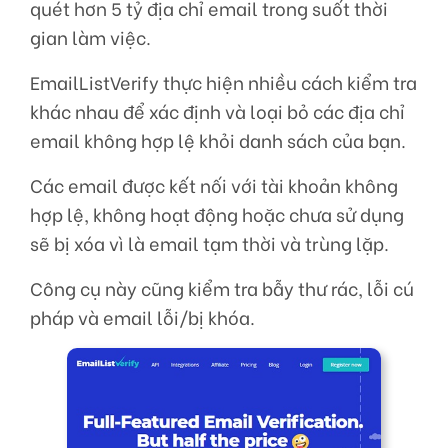
quét hơn 5 tỷ địa chỉ email trong suốt thời
gian làm việc.
EmailListVerify thực hiện nhiều cách kiểm tra
khác nhau để xác định và loại bỏ các địa chỉ
email không hợp lệ khỏi danh sách của bạn.
Các email được kết nối với tài khoản không
hợp lệ, không hoạt động hoặc chưa sử dụng
sẽ bị xóa vì là email tạm thời và trùng lặp.
Công cụ này cũng kiểm tra bẫy thư rác, lỗi cú
pháp và email lỗi/bị khóa.