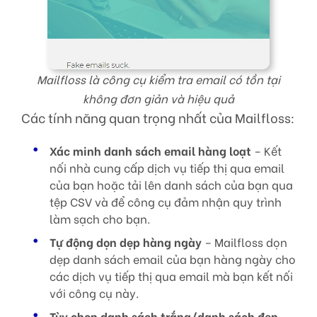
Mailfloss là công cụ kiểm tra email có tồn tại
không đơn giản và hiệu quả
Các tính năng quan trọng nhất của Mailfloss:
Xác minh danh sách email hàng loạt
– Kết
nối nhà cung cấp dịch vụ tiếp thị qua email
của bạn hoặc tải lên danh sách của bạn qua
tệp CSV và để công cụ đảm nhận quy trình
làm sạch cho bạn.
Tự động dọn dẹp hàng ngày
– Mailfloss dọn
dẹp danh sách email của bạn hàng ngày cho
các dịch vụ tiếp thị qua email mà bạn kết nối
với công cụ này.
Tùy chọn danh sách trắng/danh sách đen
–