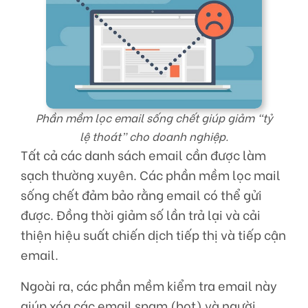
Phần mềm lọc email sống chết giúp giảm “tỷ
lệ thoát” cho doanh nghiệp.
Tất cả các danh sách email cần được làm
sạch thường xuyên. Các phần mềm lọc mail
sống chết đảm bảo rằng email có thể gửi
được. Đồng thời giảm số lần trả lại và cải
thiện hiệu suất chiến dịch tiếp thị và tiếp cận
email.
Ngoài ra, các phần mềm kiểm tra email này
giúp xóa các email spam (bot) và người