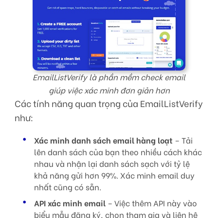
EmailListVerify là phần mềm check email
giúp việc xác minh đơn giản hơn
Các tính năng quan trọng của EmailListVerify
như:
Xác minh danh sách email hàng loạt
– Tải
lên danh sách của bạn theo nhiều cách khác
nhau và nhận lại danh sách sạch với tỷ lệ
khả năng gửi hơn 99%. Xác minh email duy
nhất cũng có sẵn.
API xác minh email
– Việc thêm API này vào
biểu mẫu đăng ký, chọn tham gia và liên hệ