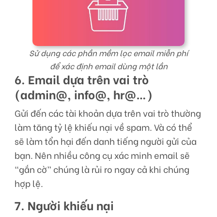
Sử dụng các phần mềm lọc email miễn phí
để xác định email dùng một lần
6. Email dựa trên vai trò
(admin@, info@, hr@…)
Gửi đến các tài khoản dựa trên vai trò thường
làm tăng tỷ lệ khiếu nại về spam. Và có thể
sẽ làm tổn hại đến danh tiếng người gửi của
bạn. Nên nhiều công cụ xác minh email sẽ
“gắn cờ” chúng là rủi ro ngay cả khi chúng
hợp lệ.
7. Người khiếu nại