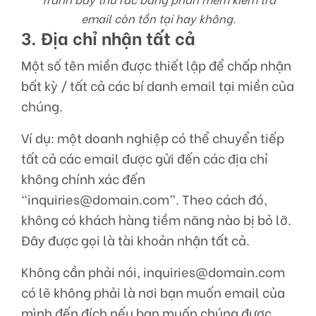
email còn tồn tại hay không.
3. Địa chỉ nhận tất cả
Một số tên miền được thiết lập để chấp nhận
bất kỳ / tất cả các bí danh email tại miền của
chúng.
Ví dụ: một doanh nghiệp có thể chuyển tiếp
tất cả các email được gửi đến các địa chỉ
không chính xác đến
“inquiries@domain.com”. Theo cách đó,
không có khách hàng tiềm năng nào bị bỏ lỡ.
Đây được gọi là tài khoản nhận tất cả.
Không cần phải nói, inquiries@domain.com
có ​​lẽ không phải là nơi bạn muốn email của
mình đến đích nếu bạn muốn chúng được