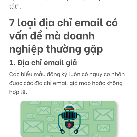
tắt”.
7 loại địa chỉ email có
vấn đề mà doanh
nghiệp thường gặp
1. Địa chỉ email giả
Các biểu mẫu đăng ký luôn có nguy cơ nhận
được các địa chỉ email giả mạo hoặc không
hợp lệ.