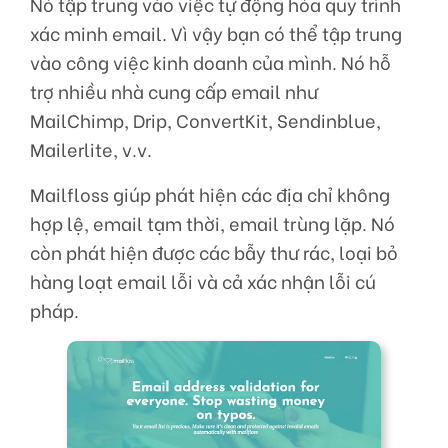
Nó tập trung vào việc tự động hóa quy trình
xác minh email. Vì vậy bạn có thể tập trung
vào công việc kinh doanh của mình. Nó hỗ
trợ nhiều nhà cung cấp email như
MailChimp, Drip, ConvertKit, Sendinblue,
Mailerlite, v.v.
Mailfloss giúp phát hiện các địa chỉ không
hợp lệ, email tạm thời, email trùng lặp. Nó
còn phát hiện được các bẫy thư rác, loại bỏ
hàng loạt email lỗi và cả xác nhận lỗi cú
pháp.