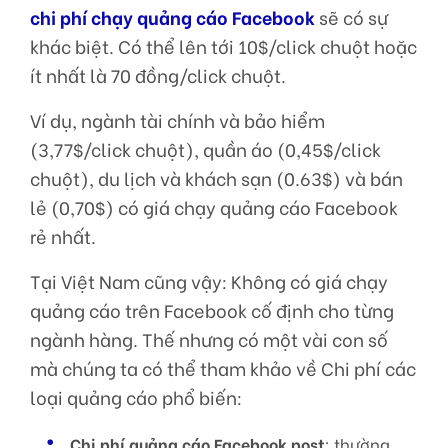
chi phí chạy quảng cáo Facebook
sẽ có sự
khác biệt. Có thể lên tới 10$/click chuột hoặc
ít nhất là 70 đồng/click chuột.
Ví dụ, ngành tài chính và bảo hiểm
(3,77$/click chuột), quần áo (0,45$/click
chuột), du lịch và khách sạn (0.63$) và bán
lẻ (0,70$) có giá chạy quảng cáo Facebook
rẻ nhất.
Tại Việt Nam cũng vậy: Không có giá chạy
quảng cáo trên Facebook cố định cho từng
ngành hàng. Thế nhưng có một vài con số
mà chúng ta có thể tham khảo về Chi phí các
loại quảng cáo phổ biến:
Chi phí quảng cáo Facebook post
: thường