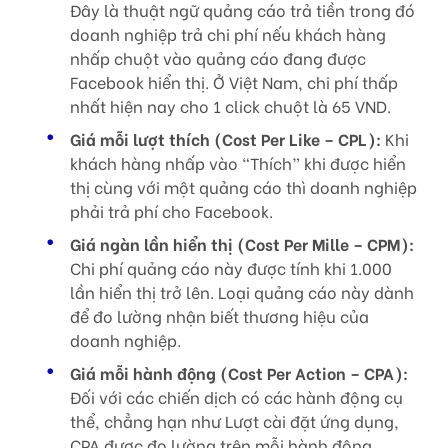
Đây là thuật ngữ quảng cáo trả tiền trong đó
doanh nghiệp trả chi phí nếu khách hàng
nhấp chuột vào quảng cáo đang được
Facebook hiển thị. Ở Việt Nam, chi phí thấp
nhất hiện nay cho 1 click chuột là 65 VND.
Giá mỗi lượt thích (Cost Per Like – CPL)
:
Khi
khách hàng nhấp vào “Thích” khi được hiển
thị cùng với một quảng cáo thì doanh nghiệp
phải trả phí cho Facebook.
Giá ngàn lần hiển thị (Cost Per Mille – CPM)
:
Chi phí quảng cáo này được tính khi 1.000
lần hiển thị trở lên. Loại quảng cáo này dành
để đo lường nhận biết thương hiệu của
doanh nghiệp.
Giá mỗi hành động (Cost Per Action – CPA):
Đối với các chiến dịch có các hành động cụ
thể, chẳng hạn như Lượt cài đặt ứng dụng,
CPA được đo lường trên mỗi hành động.