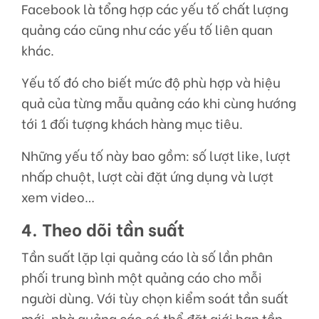
Facebook là tổng hợp các yếu tố chất lượng
quảng cáo cũng như các yếu tố liên quan
khác.
Yếu tố đó cho biết mức độ phù hợp và hiệu
quả của từng mẫu quảng cáo khi cùng hướng
tới 1 đối tượng khách hàng mục tiêu.
Những yếu tố này bao gồm: số lượt like, lượt
nhấp chuột, lượt cài đặt ứng dụng và lượt
xem video…
4. Theo dõi tần suất
Tần suất lặp lại quảng cáo là số lần phân
phối trung bình một quảng cáo cho mỗi
người dùng. Với tùy chọn kiểm soát tần suất
mới, nhà quảng cáo có thể đặt giới hạn tần