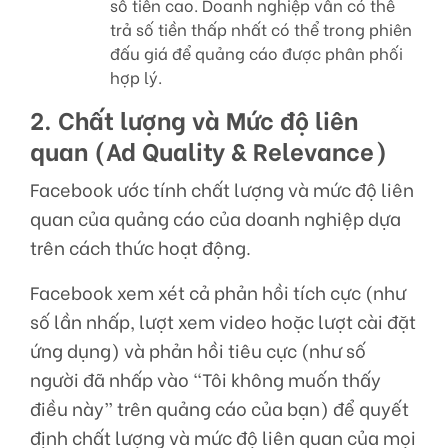
số tiền cao. Doanh nghiệp vẫn có thể
trả số tiền thấp nhất có thể trong phiên
đấu giá để quảng cáo được phân phối
hợp lý.
2. Chất lượng và Mức độ liên
quan (Ad Quality & Relevance)
Facebook ước tính chất lượng và mức độ liên
quan của quảng cáo của doanh nghiệp dựa
trên cách thức hoạt động.
Facebook xem xét cả phản hồi tích cực (như
số lần nhấp, lượt xem video hoặc lượt cài đặt
ứng dụng) và phản hồi tiêu cực (như số
người đã nhấp vào “Tôi không muốn thấy
điều này” trên quảng cáo của bạn) để quyết
định chất lượng và mức độ liên quan của mọi