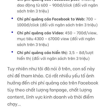
dao động từ 600 – 900đ/click (đối với ngân
sách trên 3 triệu)
Chi phí quảng cáo Facebook to Web:
700 –
1000đ/click (đối với ngân sách trên 3 triệu)
Chi phí quảng cáo Video:
450 – 700đ/view,
mục tiêu 4300 – 67000 view (đối với ngân
sách trên 3 triệu)
Chi phí quảng cáo hiển thị:
3,5 – 8đ/lượt
hiển thị (đối với ngân sách trên 3 triệu)
Tuy nhiên như tôi đã nói ở trên, con số này
chỉ để tham khảo. Có rất nhiều yếu tố ảnh
hưởng đến chi phí quảng cáo trên Facebook
tùy theo chất lượng fanpage, chất lượng
content, lĩnh vực kinh doanh và thời điểm
chạy…