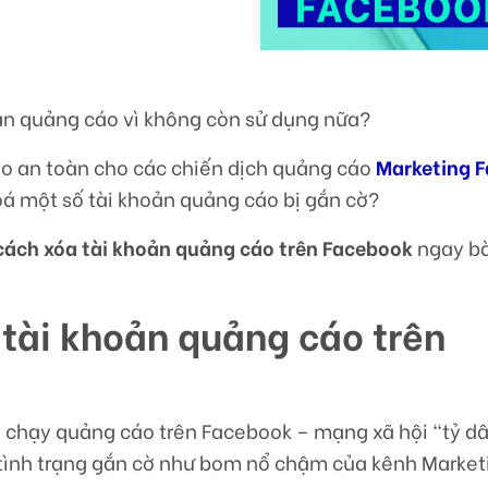
ản quảng cáo vì không còn sử dụng nữa?
 an toàn cho các chiến dịch quảng cáo
Marketing 
á một số tài khoản quảng cáo bị gắn cờ?
cách xóa tài khoản quảng cáo trên Facebook
ngay bà
tài khoản quảng cáo trên
chạy quảng cáo trên Facebook – mạng xã hội “tỷ dâ
i tình trạng gắn cờ như bom nổ chậm của kênh Market