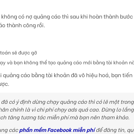
 không có nợ quảng cáo thì sau khi hoàn thành bước 
áo thành công rồi.
toán sẽ được gỡ
y và bạn không thể tạo quảng cáo mới bằng tài khoản n
 quảng cáo bằng tài khoản đã vô hiệu hoá, bạn tiến
ược.
 đã có ý định dừng chạy quảng cáo thì có lẽ một trong
n chính là vì chi phí chạy ads quá cao. Đừng lo lắng
ách tăng tương tác miễn phí mà bạn nên tham khảo.
dụng các
phần mềm Facebook miễn phí
để đăng tin, qu