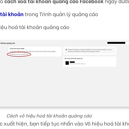
ảo
cách xóa tài khoản quảng cáo Facebook
ngay dưới
 tài khoản
trong Trình quản lý quảng cáo
iệu hoá tài khoản quảng cáo
Cách vô hiệu hoá tài khoản quảng cáo
ắc xuất hiện, bạn tiếp tục nhấn vào Vô hiệu hoá tài k