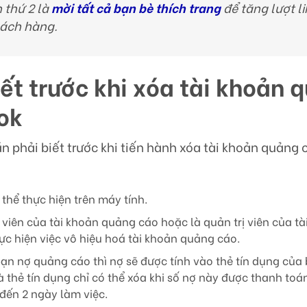
 thứ 2 là
mời tất cả bạn bè thích trang
để tăng lượt li
hách hàng.
iết trước khi xóa tài khoản 
ok
n phải biết trước khi tiến hành xóa tài khoản quảng
 thể thực hiện trên máy tính.
ị viên của tài khoản quảng cáo hoặc là quản trị viên của t
c hiện việc vô hiệu hoá tài khoản quảng cáo.
ạn nợ quảng cáo thì nợ sẽ được tính vào thẻ tín dụng của 
thẻ tín dụng chỉ có thể xóa khi số nợ này được thanh toá
 đến 2 ngày làm việc.