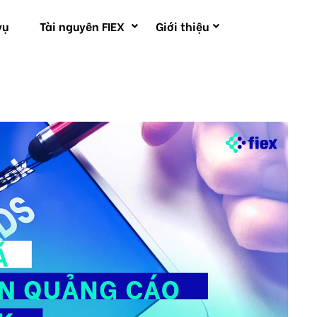
vụ
Tài nguyên FIEX
Giới thiệu