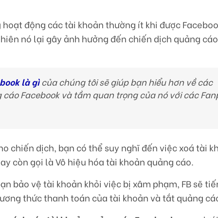
 hoạt động các tài khoản thường ít khi được Facebo
 nhiên nó lại gây ảnh hưởng đến chiến dịch quảng cá
book là gì
của chúng tôi sẽ giúp bạn hiểu hơn về các
g cáo Facebook và tầm quan trọng của nó với các Fa
o chiến dịch, bạn có thể suy nghĩ đến việc xoá tài 
ay còn gọi là Vô hiệu hóa tài khoản quảng cáo.
ạn bảo vệ tài khoản khỏi việc bị xâm phạm, FB sẽ ti
ương thức thanh toán của tài khoản và tắt quảng cá