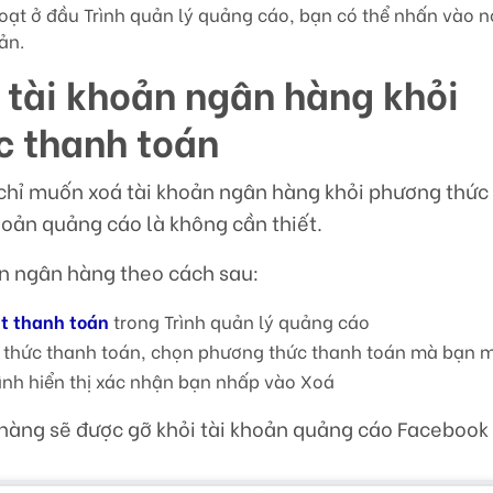
 hoạt ở đầu Trình quản lý quảng cáo, bạn có thể nhấn vào 
oản.
 tài khoản ngân hàng khỏi
c thanh toán
chỉ muốn xoá tài khoản ngân hàng khỏi phương thức
khoản quảng cáo là không cần thiết.
ản ngân hàng theo cách sau:
ặt thanh toán
trong Trình quản lý quảng cáo
 thức thanh toán, chọn phương thức thanh toán mà bạn 
ình hiển thị xác nhận bạn nhấp vào Xoá
 hàng sẽ được gỡ khỏi tài khoản quảng cáo Facebook 