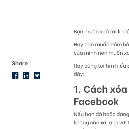
Bạn muốn xoá tài kho
Hay bạn muốn đảm bảo
của mình nên muốn xo
Share
Hãy cùng tôi tìm hiểu
đây:
Cách xóa 
1.
Facebook
Nếu bạn đã hoặc đang 
không còn xa lạ gì vớ