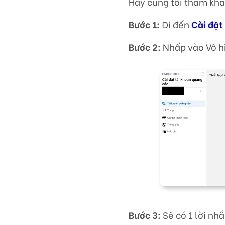
Hãy cùng tôi tham kh
Bước 1:
Đi đến
Cài đặt
Bước 2:
Nhấp vào Vô h
Bước 3:
Sẽ có 1 lời nh