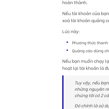
hoàn thành.
Nếu tài khoản của bạn
xoá tài khoản quảng c
Lúc này:
Phương thức thanh 
Quảng cáo dừng chạ
Nếu bạn muốn chạy lại
hoạt lại tài khoản là đ
Tuy vậy, nếu bạn
những nguyên nhâ
chúng tôi có 2 c
Đó chính là sử 