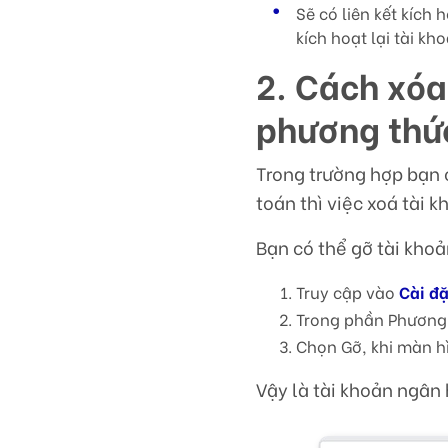
Sẽ có liên kết kích
kích hoạt lại tài kh
2. Cách xóa
phương thứ
Trong trường hợp bạn 
toán thì việc xoá tài 
Bạn có thể gỡ tài kho
Truy cập vào
Cài đ
Trong phần Phương
Chọn Gỡ, khi màn h
Vậy là tài khoản ngân