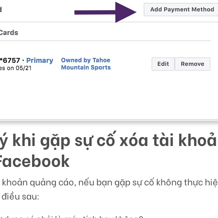
lý khi gặp sự cố xóa tài kho
Facebook
ài khoản quảng cáo, nếu bạn gặp sự cố không thực hi
 điều sau: