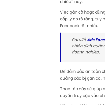
chiều” này.
Việc gắn cờ hoặc dừng
cấp lý do rõ ràng, tuy
Facebook rất nhiều.
Bài viết
Ads Face
chiến dịch quản
doanh nghiệp.
Để đảm bảo an toàn ch
quảng cáo bị gắn cờ, h
Thao tác này sẽ giúp b
quyền truy cập vào ph