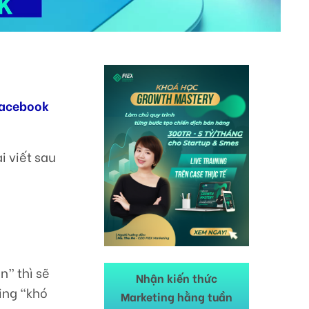
Facebook
i viết sau
n” thì sẽ
Nhận kiến thức
ing “khó
Marketing hằng tuần