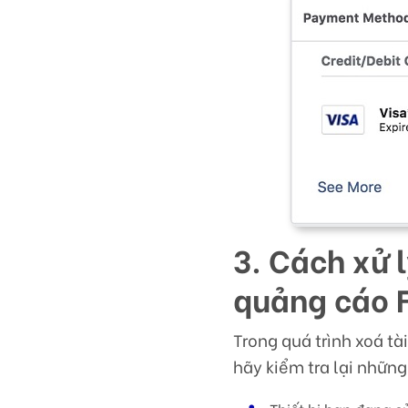
3. Cách xử 
quảng cáo 
Trong quá trình xoá t
hãy kiểm tra lại những