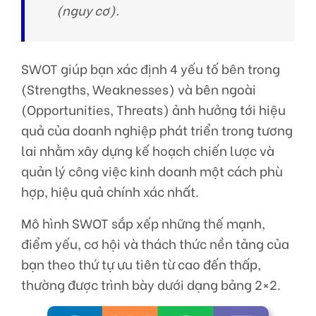
(nguy cơ).
SWOT giúp bạn xác định 4 yếu tố bên trong
(Strengths, Weaknesses) và bên ngoài
(Opportunities, Threats) ảnh hưởng tới hiệu
quả của doanh nghiệp phát triển trong tương
lai nhằm xây dựng kế hoạch chiến lược và
quản lý công việc kinh doanh một cách phù
hợp, hiệu quả chính xác nhất.
Mô hình SWOT sắp xếp những thế mạnh,
điểm yếu, cơ hội và thách thức nền tảng của
bạn theo thứ tự ưu tiên từ cao đến thấp,
thường được trình bày dưới dạng bảng 2×2.