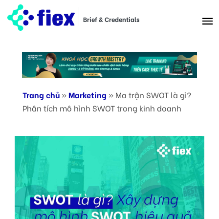
Brief & Credentials
Trang chủ
»
Marketing
»
Ma trận SWOT là gì?
Phân tích mô hình SWOT trong kinh doanh