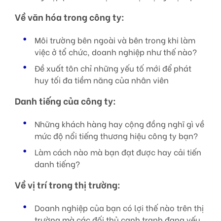
Về văn hóa trong công ty:
Môi trường bên ngoài và bên trong khi làm
việc ở tổ chức, doanh nghiệp như thế nào?
Đề xuất tôn chỉ những yếu tố mới để phát
huy tối đa tiềm năng của nhân viên
Danh tiếng của công ty:
Những khách hàng hay cộng đồng nghĩ gì về
mức độ nổi tiếng thương hiệu công ty bạn?
Làm cách nào mà bạn đạt được hay cải tiến
danh tiếng?
Về vị trí trong thị trường:
Doanh nghiệp của bạn có lợi thế nào trên thị
trường mà các đối thủ cạnh tranh đang yếu