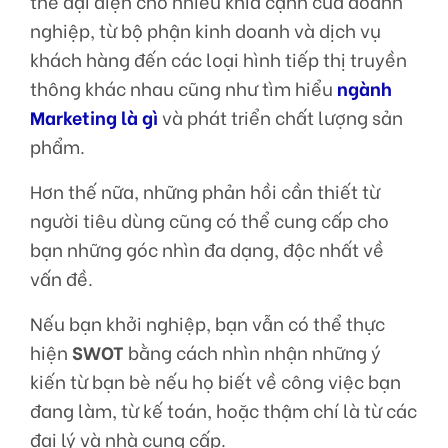
thể đại diện cho nhiều khía cạnh của doanh
nghiệp, từ bộ phận kinh doanh và dịch vụ
khách hàng đến các loại hình tiếp thị truyền
thông khác nhau cũng như tìm hiểu
ngành
Marketing là gì
và phát triển chất lượng sản
phẩm.
Hơn thế nữa, những phản hồi cần thiết từ
người tiêu dùng cũng có thể cung cấp cho
bạn những góc nhìn đa dạng, độc nhất về
vấn đề.
Nếu bạn khởi nghiệp, bạn vẫn có thể thực
hiện
SWOT
bằng cách nhìn nhận những ý
kiến từ bạn bè nếu họ biết về công việc bạn
đang làm, từ kế toán, hoặc thậm chí là từ các
đại lý và nhà cung cấp.