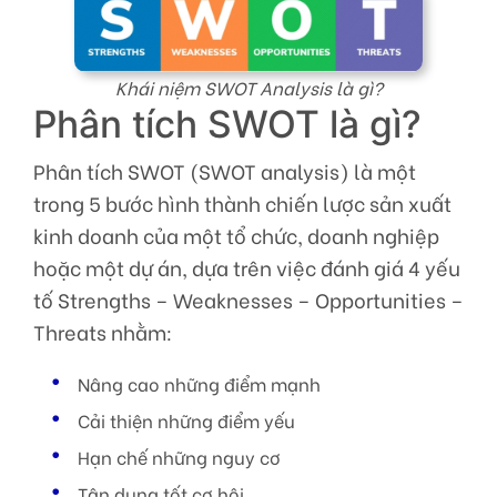
Khái niệm SWOT Analysis là gì?
Phân tích SWOT là gì?
Phân tích SWOT (SWOT analysis) là một
trong 5 bước hình thành chiến lược sản xuất
kinh doanh của một tổ chức, doanh nghiệp
hoặc một dự án, dựa trên việc đánh giá 4 yếu
tố Strengths – Weaknesses – Opportunities –
Threats nhằm:
Nâng cao những điểm mạnh
Cải thiện những điểm yếu
Hạn chế những nguy cơ
Tận dụng tốt cơ hội