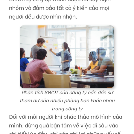
nhóm và đảm bảo tất cả ý kiến của mọi
người đều được nhìn nhận.
Phân tích SWOT của công ty cần đến sự
tham dự của nhiều phòng ban khác nhau
trong công ty
Đối với mỗi người khi phác thảo mô hình của
mình, đừng quá bận tâm về việc đi sâu vào
chi tiết lúc đầu, chỉ cần ghi lại những yếu tố