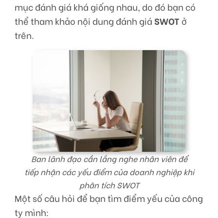
mục đánh giá khá giống nhau, do đó bạn có
thể tham khảo nội dung đánh giá
SWOT
ở
trên.
Ban lãnh đạo cần lắng nghe nhân viên để
tiếp nhận các yếu điểm của doanh nghiệp khi
phân tích SWOT
Một số câu hỏi để bạn tìm điểm yếu của công
ty mình: