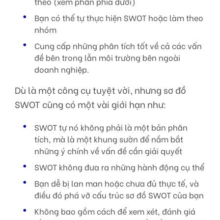
theo (xem phần phía dưới)
Bạn có thể tự thực hiện SWOT hoặc làm theo
nhóm
Cung cấp những phân tích tốt về cả các vấn
đề bên trong lẫn môi trường bên ngoài
doanh nghiệp.
Dù là một công cụ tuyệt vời, nhưng sơ đồ
SWOT cũng có một vài giới hạn như:
SWOT tự nó không phải là một bản phân
tích, mà là một khung sườn để nắm bắt
những ý chính về vấn đề cần giải quyết
SWOT không đưa ra những hành động cụ thể
Bạn dễ bị lan man hoặc chưa đủ thực tế, và
điều đó phá vỡ cấu trúc sơ đồ SWOT của bạn
Không bao gồm cách để xem xét, đánh giá