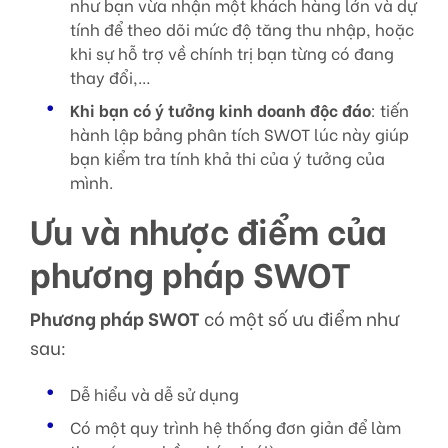
như bạn vừa nhận một khách hàng lớn và dự
tính để theo dõi mức độ tăng thu nhập, hoặc
khi sự hỗ trợ về chính trị bạn từng có đang
thay đổi,…
Khi bạn có ý tưởng kinh doanh độc đáo
: tiến
hành lập bảng phân tích SWOT lúc này giúp
bạn kiểm tra tính khả thi của ý tưởng của
mình.
Ưu và nhược điểm của
phương pháp SWOT
Phương pháp SWOT
có một số ưu điểm như
sau:
Dễ hiểu và dễ sử dụng
Có một quy trình hệ thống đơn giản để làm