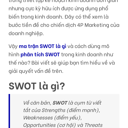
nhưng cực kỳ hữu ích được ứng dụng phổ
biến trong kinh doanh. Đây có thể xem là
bước tiền đề cho chiến dịch 4P Marketing của
doanh nghiệp.
Vậy
ma trận SWOT là gì
và cách dùng mô
hình
phân tích SWOT
trong kinh doanh như
thế nào? Bài viết sẽ giúp bạn tìm hiểu về và
giải quyết vấn đề trên.
SWOT là gì?
Về căn bản,
SWOT
là cụm từ viết
tắt của Strengths (điểm mạnh),
Weaknesses (điểm yếu),
Opportunities (cơ hội) và Threats