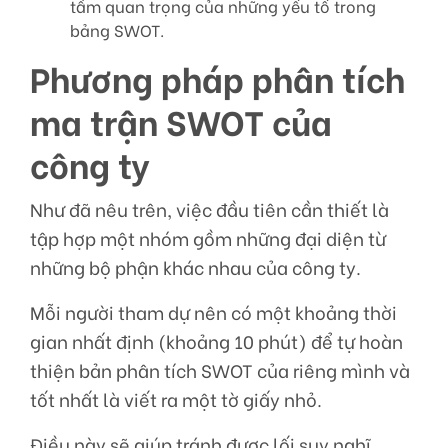
tầm quan trọng của những yếu tố trong
bảng SWOT.
Phương pháp phân tích
ma trận SWOT của
công ty
Như đã nêu trên, việc đầu tiên cần thiết là
tập hợp một nhóm gồm những đại diện từ
những bộ phận khác nhau của công ty.
Mỗi người tham dự nên có một khoảng thời
gian nhất định (khoảng 10 phút) để tự hoàn
thiện bản phân tích SWOT của riêng mình và
tốt nhất là viết ra một tờ giấy nhỏ.
Điều này sẽ giúp tránh được lối suy nghĩ