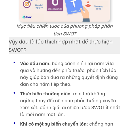
Mục tiêu chiến lược của phương pháp phân
tích SWOT
Vậy đâu là lúc thích hợp nhất để thực hiện
SWOT?
Vào đầu năm:
bằng cách nhìn lại năm vừa
qua và hướng đến phía trước, phân tích lúc
này giúp bạn đưa ra những quyết định đúng
đắn cho năm tiếp theo.
Thực hiện thường niên
: mọi thứ không
ngừng thay đổi nên bạn phải thường xuyên
xem xét, đánh giá lại chiến lược SWOT ít nhất
là mỗi năm một lần.
Khi có một sự biến chuyển lớn
: chẳng hạn