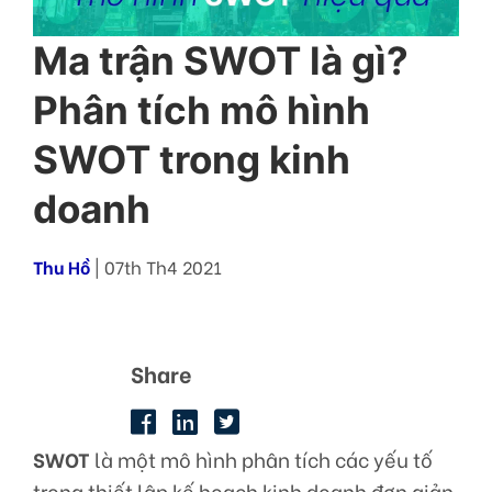
Ma trận SWOT là gì?
Phân tích mô hình
SWOT trong kinh
doanh
Thu Hồ
| 07th Th4 2021
Share
SWOT
là một mô hình phân tích các yếu tố
trong thiết lập kế hoạch kinh doanh đơn giản