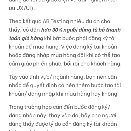
ưu UX/UI).
Theo kết quả AB Testing nhiều dự án cho
thấy, có đến
hơn 30% người dùng từ bỏ thanh
toán giỏ hàng
khi bắt buộc phải đăng ký tài
khoản để mua hàng. Việc đăng ký tài khoản
hoặc đăng nhập mua hàng đôi khi có thể tạo
cảm giác phiền phức, bối rối cho khách hàng.
Tùy vào lĩnh vực/ ngành hàng, bạn nên cân
nhắc để quyết định có nên thêm bước tạo tài
khoản/ đăng nhập khi mua hàng hay không.
Trong trường hợp cần đến bước đăng ký/
đăng nhập này, thay vào đó, hãy cho người
dùng thấy được lý do cần đăng ký tài khoản