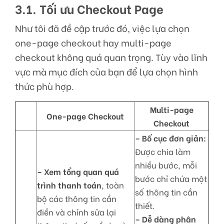
3.1. Tối ưu Checkout Page
Như tôi đã đề cập trước đó, việc lựa chọn
one-page checkout hay multi-page
checkout không quá quan trọng. Tùy vào lĩnh
vực mà mục đích của bạn để lựa chọn hình
thức phù hợp.
Multi-page
One-page Checkout
Checkout
– Bố cục đơn giản:
Được chia làm
nhiều bước, mỗi
– Xem tổng quan quá
bước chỉ chứa một
trình thanh toán
, toàn
số thông tin cần
bộ các thông tin cần
thiết.
điền và chỉnh sửa lại
– Dễ dàng phân