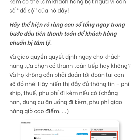
kèm có thể làm khách hàng bật ngửa vì con
số “đồ sộ” của nó đấy!
Hãy thể hiện rõ ràng con số tổng ngay trong
bước đầu tiên thanh toán để khách hàng
chuẩn bị tâm lý.
Và giao quyền quyết định ngay cho khách
hàng lựa chọn có thanh toán tiếp hay không?
Và họ không cần phải đoán tới đoán lui con
số đó nhé! Hãy hiển thị đầy đủ thông tin – phí
ship, thuế, phụ phí đi kèm nếu có (chẳng
hạn, dụng cụ ăn uống đi kèm, phụ phí giao
hàng giờ cao điểm, …)