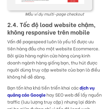
Mẫu ví dụ multi-page checkout
2.4. Tốc độ load website chậm,
không responsive trên mobile
Vấn đề pagespeed luôn là yếu tố được ưu
tiên hàng đầu cho một website Ecommerce.
Bởi giữa hàng nghìn cửa hàng cùng kinh
doanh ngành hàng giống bạn, thu hút được
người dùng truy cập website của bạn là điều
không hề dễ dàng.
Bạn tốn kha khá tiền triển khai các
dịch vụ
quảng cáo Google
hay SEO web để lấy nguồn
traffic (lưu lượng truy cập) nhưng lại đánh
rơi họ giữa đường chỉ vì tốc độ load web.