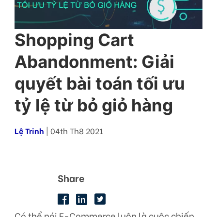
Shopping Cart
Abandonment: Giải
quyết bài toán tối ưu
tỷ lệ từ bỏ giỏ hàng
Lệ Trinh
| 04th Th8 2021
Share
Có thể nói E-Commerce luôn là cuộc chiến