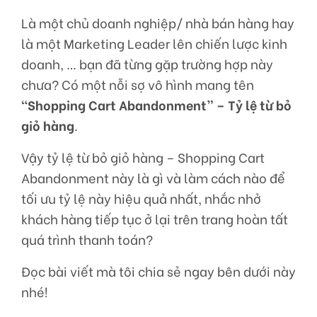
Là một chủ doanh nghiệp/ nhà bán hàng hay
là một Marketing Leader lên chiến lược kinh
doanh, … bạn đã từng gặp trường hợp này
chưa? Có một nỗi sợ vô hình mang tên
“Shopping Cart Abandonment” – Tỷ lệ từ bỏ
giỏ hàng
.
Vậy tỷ lệ từ bỏ giỏ hàng – Shopping Cart
Abandonment này là gì và làm cách nào để
tối ưu tỷ lệ này hiệu quả nhất, nhắc nhở
khách hàng tiếp tục ở lại trên trang hoàn tất
quá trình thanh toán?
Đọc bài viết mà tôi chia sẻ ngay bên dưới này
nhé!