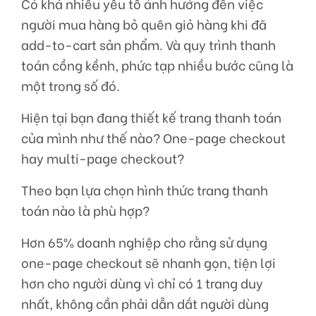
Có khá nhiều yếu tố ảnh hưởng đến việc
người mua hàng bỏ quên giỏ hàng khi đã
add-to-cart sản phẩm. Và quy trình thanh
toán cồng kềnh, phức tạp nhiều bước cũng là
một trong số đó.
Hiện tại bạn đang thiết kế trang thanh toán
của mình như thế nào? One-page checkout
hay multi-page checkout?
Theo bạn lựa chọn hình thức trang thanh
toán nào là phù hợp?
Hơn 65% doanh nghiệp cho rằng sử dụng
one-page checkout sẽ nhanh gọn, tiện lợi
hơn cho người dùng vì chỉ có 1 trang duy
nhất, không cần phải dẫn dắt người dùng