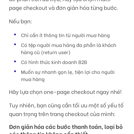
page checkout và đơn giản hóa từng bước.
Nếu bạn:
Chỉ cần ít thông tin từ người mua hàng
Có tệp người mua hàng đa phần là khách
hàng cũ (return user)
Có hình thức kinh doanh B2B
Muốn sự nhanh gọn lẹ, tiện lợi cho người
mua hàng
Hãy lựa chọn one-page checkout ngay nhé!
Tuy nhiên, bạn cũng cần tối ưu một số yếu tố
quan trọng trên trang checkout của mình:
Đơn giản hóa các bước thanh toán, loại bỏ
các thông tin không cần thiết