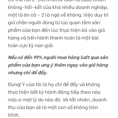
không-hồi-kết của khá nhiều doanh nghiệp,
một là ăn cả – 2 là ngã về không. Việc duy trì
giữ chân người dùng từ lúc quan tâm sản
phẩm của bạn đến lúc thực hiện bỏ vào giỏ
hàng và tiến hành thanh toán là một bài
toán cực kỳ nan giải.
Nếu có đến 99% người mua hàng lướt qua sản
phẩm của bạn ưng ý thêm ngay vào giỏ hàng
nhưng chỉ để đấy.
Đúng! Ý của tôi là họ chỉ để đấy và không
thực hiện bất kỳ hành động tiếp theo nào
nữa vì một lý do nào đó. Và tất nhiên, doanh
thu của bạn sẽ là một con số không tròn
trĩnh.