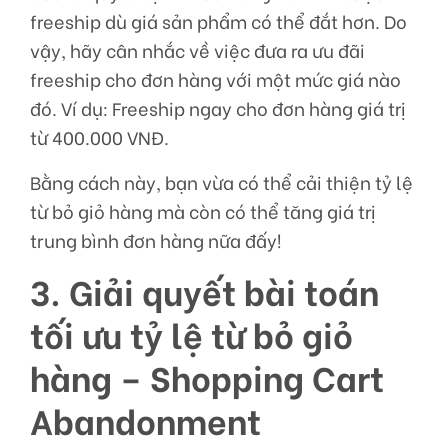
freeship dù giá sản phẩm có thể đắt hơn. Do
vậy, hãy cân nhắc về việc đưa ra ưu đãi
freeship cho đơn hàng với một mức giá nào
đó. Ví dụ: Freeship ngay cho đơn hàng giá trị
từ 400.000 VNĐ.
Bằng cách này, bạn vừa có thể cải thiện tỷ lệ
từ bỏ giỏ hàng mà còn có thể tăng giá trị
trung bình đơn hàng nữa đấy!
3. Giải quyết bài toán
tối ưu tỷ lệ từ bỏ giỏ
hàng – Shopping Cart
Abandonment