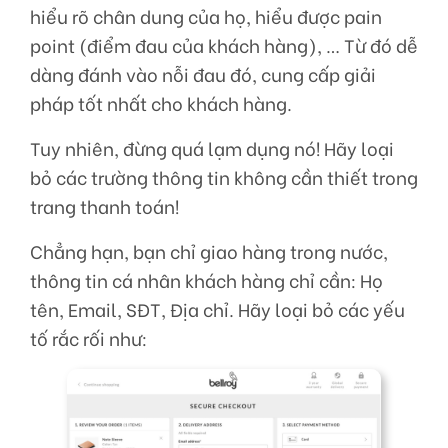
hiểu rõ chân dung của họ, hiểu được pain
point (điểm đau của khách hàng), … Từ đó dễ
dàng đánh vào nỗi đau đó, cung cấp giải
pháp tốt nhất cho khách hàng.
Tuy nhiên, đừng quá lạm dụng nó! Hãy loại
bỏ các trường thông tin không cần thiết trong
trang thanh toán!
Chẳng hạn, bạn chỉ giao hàng trong nước,
thông tin cá nhân khách hàng chỉ cần: Họ
tên, Email, SĐT, Địa chỉ. Hãy loại bỏ các yếu
tố rắc rối như: