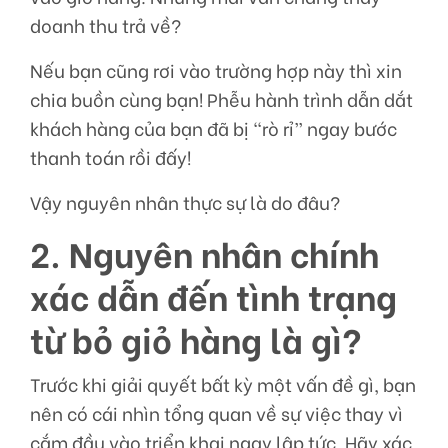
doanh thu trả về?
Nếu bạn cũng rơi vào trường hợp này thì xin
chia buồn cùng bạn! Phễu hành trình dẫn dắt
khách hàng của bạn đã bị “rò rỉ” ngay bước
thanh toán rồi đấy!
Vậy nguyên nhân thực sự là do đâu?
2. Nguyên nhân chính
xác dẫn đến tình trạng
từ bỏ giỏ hàng là gì?
Trước khi giải quyết bất kỳ một vấn đề gì, bạn
nên có cái nhìn tổng quan về sự việc thay vì
cắm đầu vào triển khai ngay lập tức. Hãy xác