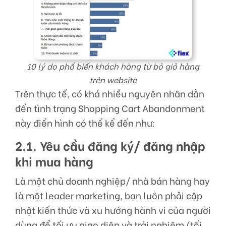
10 lý do phổ biến khách hàng từ bỏ giỏ hàng
trên website
Trên thực tế, có khá nhiều nguyên nhân dẫn
đến tình trạng Shopping Cart Abandonment
này điển hình có thể kể đến như:
2.1. Yêu cầu đăng ký/ đăng nhập
khi mua hàng
Là một chủ doanh nghiệp/ nhà bán hàng hay
là một leader marketing, bạn luôn phải cập
nhật kiến thức và xu hướng hành vi của người
dùng để tối ưu giao diện và trải nghiệm (tối