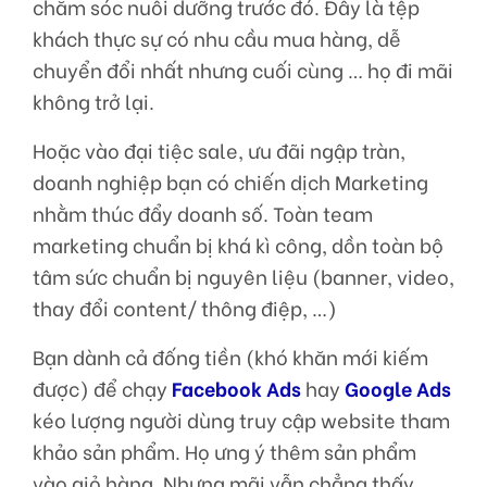
chăm sóc nuôi dưỡng trước đó. Đây là tệp
khách thực sự có nhu cầu mua hàng, dễ
chuyển đổi nhất nhưng cuối cùng … họ đi mãi
không trở lại.
Hoặc vào đại tiệc sale, ưu đãi ngập tràn,
doanh nghiệp bạn có chiến dịch Marketing
nhằm thúc đẩy doanh số. Toàn team
marketing chuẩn bị khá kì công, dồn toàn bộ
tâm sức chuẩn bị nguyên liệu (banner, video,
thay đổi content/ thông điệp, …)
Bạn dành cả đống tiền (khó khăn mới kiếm
được) để chạy
Facebook Ads
hay
Google Ads
kéo lượng người dùng truy cập website tham
khảo sản phẩm. Họ ưng ý thêm sản phẩm
vào giỏ hàng. Nhưng mãi vẫn chẳng thấy