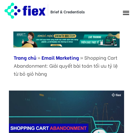
Brief & Credentials
Trang chủ
»
Email Marketing
»
Shopping Cart
Abandonment: Giải quyết bài toán tối ưu tỷ lệ
từ bỏ giỏ hàng