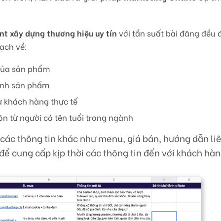
nt xây dựng thương hiệu uy tín
với tần suất bài đăng đều 
ạch về:
 của sản phẩm
ành sản phẩm
 khách hàng thực tế
n từ người có tên tuổi trong ngành
 các thông tin khác như menu, giá bán, hướng dẫn li
để cung cấp kịp thời các thông tin đến với khách hàn