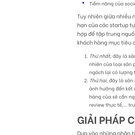
Tiềm năng của socia
Tuy nhiên giữa nhiều 
hạn của các startup tự
hợp để tập trung nguồn
khách hàng mục tiêu c
Thứ nhất,
đây là sả
nhiên của loại sản
ngách lại có lượng 
Thứ hai,
đây là sản
ảnh hưởng đến kết q
hàng của sẽ cần ng
review thực tế,… tr
GIẢI PHÁP C
Dựa vào những phân tíc