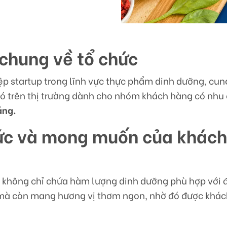
n chung về tổ chức
ệp startup trong lĩnh vực thực phẩm dinh dưỡng, cun
ó trên thị trường dành cho nhóm khách hàng có nhu
áng.
hức và mong muốn của khác
 không chỉ chứa hàm lượng dinh dưỡng phù hợp với 
mà còn mang hương vị thơm ngon, nhờ đó được khá