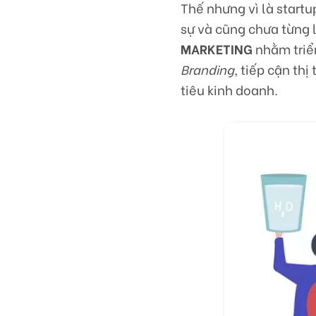
Thế nhưng vì là startu
sự và cũng chưa từng 
MARKETING
nhằm triể
Branding
, tiếp cận t
tiêu kinh doanh.