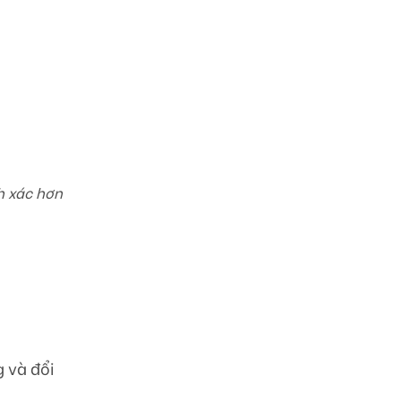
h xác hơn
 và đổi