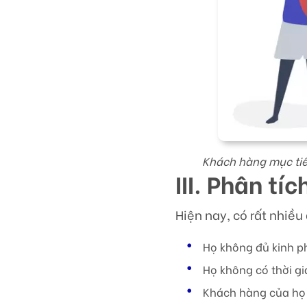
Khách hàng mục tiê
III. Phân tí
Hiện nay, có rất nhiều
Họ không đủ kinh p
Họ không có thời gi
Khách hàng của họ t