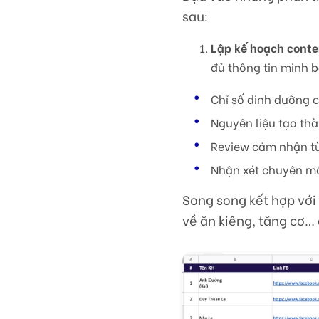
sau:
Lập kế hoạch conte
đủ thông tin minh b
Chỉ số dinh dưỡng
Nguyên liệu tạo th
Review cảm nhận từ
Nhận xét chuyên mô
Song song kết hợp với
về ăn kiêng, tăng cơ… 