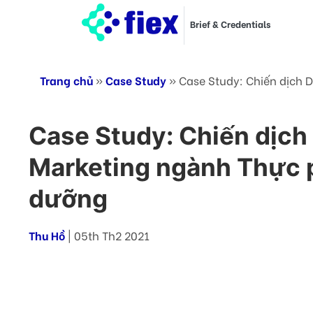
Brief & Credentials
Trang chủ
»
Case Study
»
Case Study: Chiến dịch 
Case Study: Chiến dịch 
Marketing ngành Thực 
dưỡng
Thu Hồ
| 05th Th2 2021