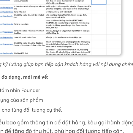
 kỹ lưỡng giúp bạn tiếp cận khách hàng với nội dung chín
 đa dạng, mới mẻ về:
, tầm nhìn Founder
 dụng của sản phẩm
 cho từng đối tượng cụ thể.
 bao gồm thông tin để đặt hàng, kêu gọi hành động
n để tăng độ thu hút, phù hợp đối tượng tiếp cận.