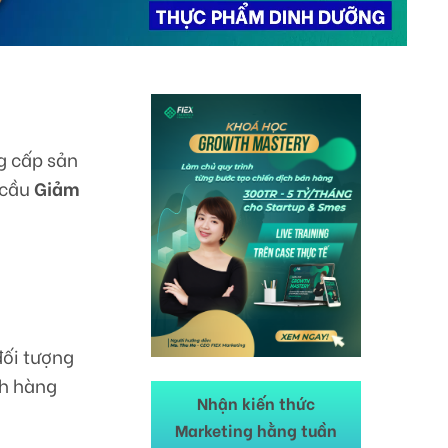
g cấp sản
 cầu
Giảm
h
đối tượng
ch hàng
Nhận kiến thức
Marketing hằng tuần