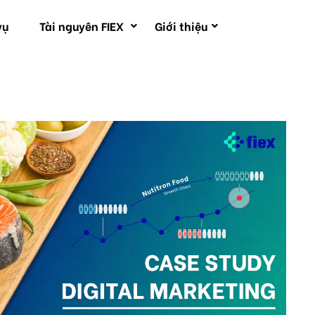
vụ
Tài nguyên FIEX
Giới thiệu