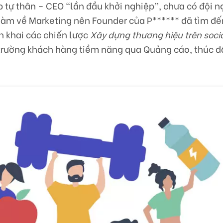
p tự thân – CEO “lần đầu khởi nghiệp”, chưa có đội 
làm về Marketing nên Founder của P****** đã tìm đ
n khai các chiến lược
Xây dựng thương hiệu trên socia
hị trường khách hàng tiềm năng qua Quảng cáo, thúc 