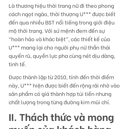
Là thương hiệu thời trang nữ đi theo phong
cách ngọt ngào, thời thượng U*** được biết
đến qua nhiều BST nổi tiếng trong giới điệu
mộ thời trang. Với sứ mệnh đem đến sự
“hoàn hảo và khác biệt”, các thiết kế của
U*** mang lại cho người phụ nữ thần thái
quyến rũ, quyền lực pha cùng nét dịu dàng,
tinh tế.
Được thành lập từ 2010, tính đến thời điểm
này, U*** hiện được biết đến rộng rãi nhờ vào
sản phẩm có giá thành hợp túi tiền nhưng
chất lượng trong từng đường kim mũi chỉ.
II. Thách thức và mong
muốn của khách hàng