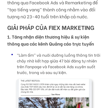
thông qua Facebook Ads và Remarketing để
“tạo tiếng vang” thành công nhằm vào đối
tượng nữ 23-40 tuổi trên khắp cả nước.
GIẢI PHÁP CỦA FIEX MARKETING
1. Tăng nhận diện thương hiệu & sự kiện
thông qua các kênh Quảng cáo trực tuyến
“Làm ấm” và nuôi dưỡng luồng thông tin trôi
chảy nhờ kết hợp giữa 47 bài đăng tự nhiên
trên Fanpage và Facebook Ads xuyên suốt
trước, trong và sau sự kiện.