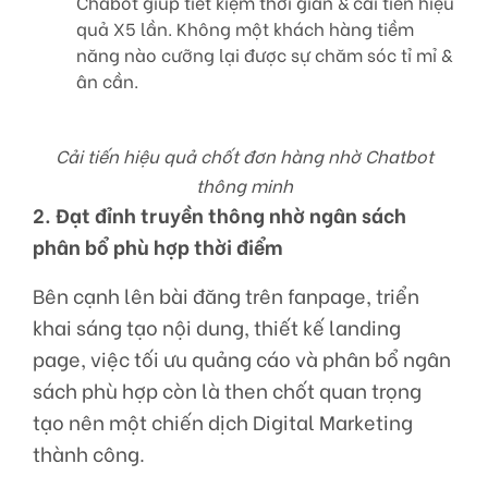
Chabot giúp tiết kiệm thời gian & cải tiến hiệu
quả X5 lần. Không một khách hàng tiềm
năng nào cưỡng lại được sự chăm sóc tỉ mỉ &
ân cần.
Cải tiến hiệu quả chốt đơn hàng nhờ Chatbot
thông minh
2. Đạt đỉnh truyền thông nhờ ngân sách
phân bổ phù hợp thời điểm
Bên cạnh lên bài đăng trên fanpage, triển
khai sáng tạo nội dung, thiết kế landing
page, việc tối ưu quảng cáo và phân bổ ngân
sách phù hợp còn là then chốt quan trọng
tạo nên một chiến dịch Digital Marketing
thành công.