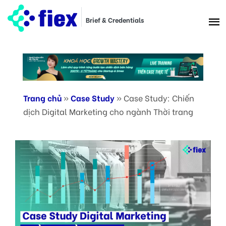
Brief & Credentials
Trang chủ
»
Case Study
»
Case Study: Chiến
dịch Digital Marketing cho ngành Thời trang