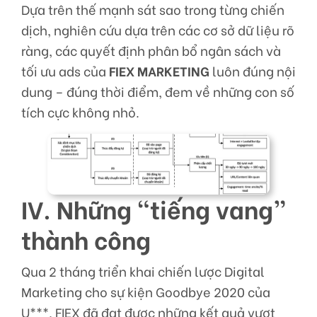
Dựa trên thế mạnh sát sao trong từng chiến
dịch, nghiên cứu dựa trên các cơ sở dữ liệu rõ
ràng, các quyết định phân bổ ngân sách và
tối ưu ads của
FIEX MARKETING
luôn đúng nội
dung – đúng thời điểm, đem về những con số
tích cực không nhỏ.
IV. Những “tiếng vang”
thành công
Qua 2 tháng triển khai chiến lược Digital
Marketing cho sự kiện Goodbye 2020 của
U***, FIEX đã đạt được những kết quả vượt