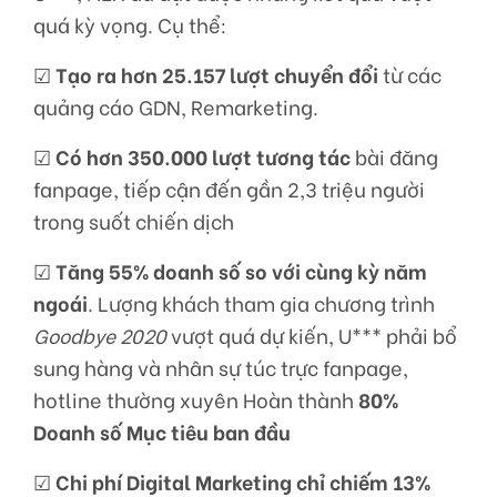
quá kỳ vọng. Cụ thể:
☑
Tạo ra hơn 25.157 lượt chuyển đổi
từ các
quảng cáo GDN, Remarketing.
☑
Có hơn 350.000 lượt tương tác
bài đăng
fanpage, tiếp cận đến gần 2,3 triệu người
trong suốt chiến dịch
☑
Tăng 55% doanh số so với cùng kỳ năm
ngoái
. Lượng khách tham gia chương trình
Goodbye 2020
vượt quá dự kiến, U*** phải bổ
sung hàng và nhân sự túc trực fanpage,
hotline thường xuyên Hoàn thành
80%
Doanh số Mục tiêu ban đầu
☑
Chi phí Digital Marketing chỉ chiếm 13%