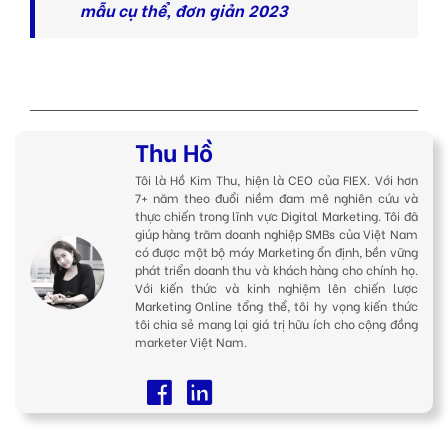
mẫu cụ thể, đơn giản 2023
Thu Hồ
Tôi là Hồ Kim Thu, hiện là CEO của FIEX. Với hơn
7+ năm theo đuổi niềm đam mê nghiên cứu và
thực chiến trong lĩnh vực Digital Marketing. Tôi đã
giúp hàng trăm doanh nghiệp SMBs của Việt Nam
có được một bộ máy Marketing ổn định, bền vững
phát triển doanh thu và khách hàng cho chính họ.
Với kiến thức và kinh nghiệm lên chiến lược
Marketing Online tổng thể, tôi hy vọng kiến thức
tôi chia sẻ mang lại giá trị hữu ích cho cộng đồng
marketer Việt Nam.