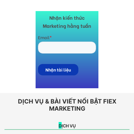
Nhận kiến thức
Marketing hằng tuần
DỊCH VỤ & BÀI VIẾT NỔI BẬT FIEX
MARKETING
DỊCH VỤ