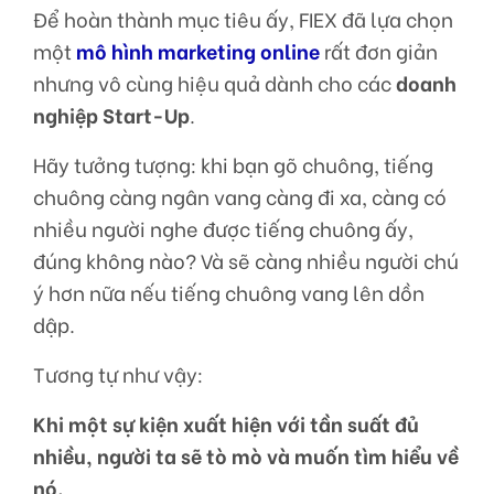
Để hoàn thành mục tiêu ấy, FIEX đã lựa chọn
một
mô hình marketing online
rất đơn giản
nhưng vô cùng hiệu quả dành cho các
doanh
nghiệp Start-Up
.
Hãy tưởng tượng: khi bạn gõ chuông, tiếng
chuông càng ngân vang càng đi xa, càng có
nhiều người nghe được tiếng chuông ấy,
đúng không nào? Và sẽ càng nhiều người chú
ý hơn nữa nếu tiếng chuông vang lên dồn
dập.
Tương tự như vậy:
Khi một sự kiện xuất hiện với tần suất đủ
nhiều, người ta sẽ tò mò và muốn tìm hiểu về
nó.