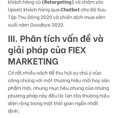
khách hàng cũ
(Retargeting)
và chăm sóc
Upsell khách hàng qua
Chatbot
cho Bộ Sưu
Tập Thu Đông 2020 và chiến dịch mua sắm
cuối năm Goodbye 2020.
III. Phân tích vấn đề và
giải pháp của FIEX
MARKETING
Có rất nhiều cách để thu hút sự chú ý của
công chúng với một thương hiệu mới hay sản
phẩm mới, nhưng mục tiêu chung của những
phương pháp này đều là: lan tỏa thương hiệu
diện rộng trong một thời gian ngắn nhất
định.