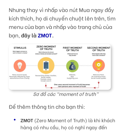
Nhưng thay vì nhấp vào nút Mua ngay đầy
kích thích, họ di chuyển chuột lên trên, tìm
menu của bạn và nhấp vào trang chủ của
bạn,
đây là
ZMOT
.
Sơ đồ các “moment of truth”
Để thêm thông tin cho bạn thì:
ZMOT
(Zero Moment of Truth) là khi khách
hàng có nhu cầu, họ có nghĩ ngay đến