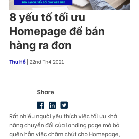
8 yếu tố tối ưu
Homepage để bán
hàng ra đơn
Thu Hồ
| 22nd Th4 2021
Share
Rất nhiều người yêu thích việc tối ưu khả
năng chuyển đổi của landing page mà bỏ
quên hẳn việc chăm chút cho Homepage,