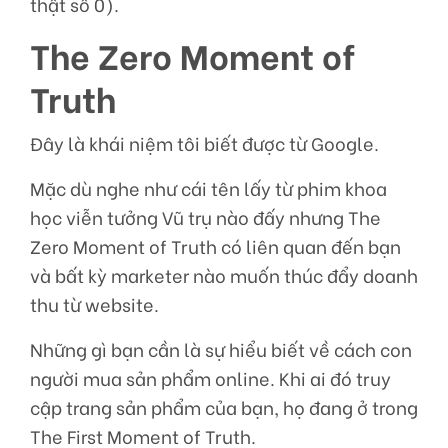
thật số 0).
The Zero Moment of
Truth
Đây là khái niệm tôi biết được từ Google.
Mặc dù nghe như cái tên lấy từ phim khoa
học viễn tưởng Vũ trụ nào đấy nhưng The
Zero Moment of Truth có liên quan đến bạn
và bất kỳ marketer nào muốn thúc đẩy doanh
thu từ website.
Những gì bạn cần là sự hiểu biết về cách con
người mua sản phẩm online. Khi ai đó truy
cập trang sản phẩm của bạn, họ đang ở trong
The First Moment of Truth.