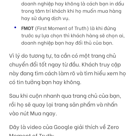
doanh nghiệp hay không là cách bạn in dấu
trong tâm trí khách khi họ muốn mua hàng
hay sử dụng dịch vụ.
FMOT
(First Moment of Truth) là khi đứng
trước sự lựa chọn thì khách hàng sẽ chọn ai,
doanh nghiệp bạn hay đối thủ của bạn.
Vì lý do tương tự, ta cần có một trang chủ
chuyển đổi tốt ngay từ đầu. Khách truy cập
này đang tìm cách làm rõ và tìm hiểu xem họ
có tin tưởng bạn hay không.
Sau khi cuộn nhanh qua trang chủ của bạn,
rồi họ sẽ quay lại trang sản phẩm và nhấn
vào nút Mua ngay.
Đây là video của Google giải thích về Zero
Moment of Truth: