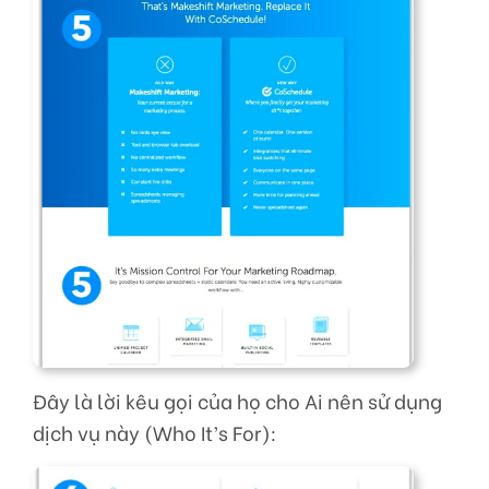
Đây là lời kêu gọi của họ cho Ai nên sử dụng
dịch vụ này (Who It’s For):