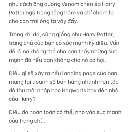
như cách ông dượng Venom chèn ép Harry
Potter ngủ trong tầng hầm và chỉ chăm lo
cho con trai ông ta vậy đấy.
Trong khi đó, cũng giống như Harry Potter,
trang chủ của bạn có sức mạnh kỳ diệu. Vấn
đề là nó không thể cho bạn thấy những sức
mạnh đó nếu bạn không cho nó cơ hội.
Điều gì sẽ xảy ra nếu landing page của bạn
mang lại doanh số bán hàng nhanh hơn tốc
độ thư mời nhập học Hogwarts bay đến nhà
của Harry?
Điều đó hoàn toàn có thể, nhờ vào sức mạnh
của trang chủ.