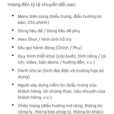
mang đến tỷ lệ chuyển đổi cao:
Menu trên cùng (biểu trưng, ​​điều hướng cơ
bản, CTA chính)
Dòng tiêu đề / Dòng tiêu đề phụ
Hero Shot / Hình ảnh hỗ trợ
Kêu gọi hành động (Chính / Phụ)
Quy trình triển khai (các bước, tính năng / lợi
ích, video, bản demo / hướng dẫn, v.v.)
Dành cho ai (hình đại diện và trường hợp sử
dụng)
Người xây dựng niềm tin (biểu trưng của
khách hàng, lời chứng thực, câu chuyện của
khách hàng, v.v.)
Chân trang (điều hướng mở rộng, thông tin
công ty, thông báo pháp lý, thông tin khác)