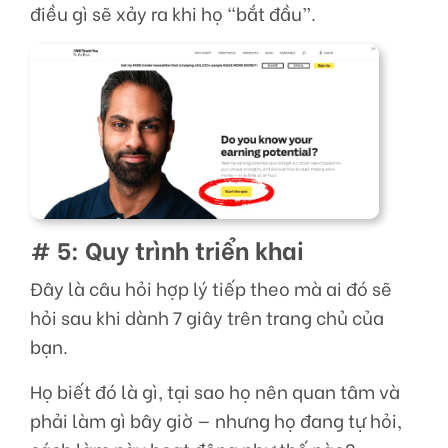
điều gì sẽ xảy ra khi họ “bắt đầu”.
# 5: Quy trình triển khai
Đây là câu hỏi hợp lý tiếp theo mà ai đó sẽ
hỏi sau khi dành 7 giây trên trang chủ của
bạn.
Họ biết đó là gì, tại sao họ nên quan tâm và
phải làm gì bây giờ — nhưng họ đang tự hỏi,