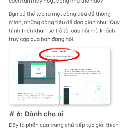
cách làm này hoạt động như thế nào?
Bạn có thể tạo ra một dòng tiêu đề thông
minh, những dòng tiêu đề đơn giản như “Quy
trình triển khai” sẽ trả lời câu hỏi mà khách
truy cập của bạn đang hỏi.
# 6: Dành cho ai
Đây là phần của trang chủ tiếp tục giải thích