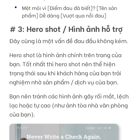
Mệt mỏi vì [Điểm đau đã biết]? [Tên sản
phẩm] Dễ dàng [Vượt qua nỗi đau]
# 3: Hero shot / Hình ảnh hỗ trợ
Đây cũng là một vấn đề đau đầu không kém.
Hero shot là hình ảnh chính trên trang của
bạn. Tốt nhất thì hero shot nên thể hiện
trạng thái sau khi khách hàng của bạn trải
nghiệm nhờ sản phẩm / dịch vụ của bạn.
Bạn nên tránh các hình ảnh gây rối mắt, lệch
lạc hoặc tự cao (như ảnh tòa nhà văn phòng
của bạn).