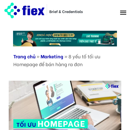
Brief & Credentials
Trang chủ
»
Marketing
»
8 yếu tố tối ưu
Homepage để bán hàng ra đơn