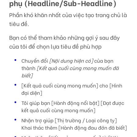
phụ (Headline/Sub-Headline)
Phần khó khăn nhất của việc tạo trang chủ là
tiêu đề.
Bạn có thể tham khảo những gợi ý sau đây
của tôi để chọn lựa tiêu đề phù hợp
Chuyển đổi
[Nội dung hiện có]
của bạn
thành
[Kết quả cuối cùng mong muốn đã
biết]
[Kết quả cuối cùng mong muốn] cho [Hình
đại diện]
Tôi giúp bạn [Hành động nổi bật] [Đạt được
kết quả cuối cùng mong muốn]
Nhận trợ giúp [Thị trường / Loại công ty]
Khai thác thêm [Hành động đau đớn đã biết]