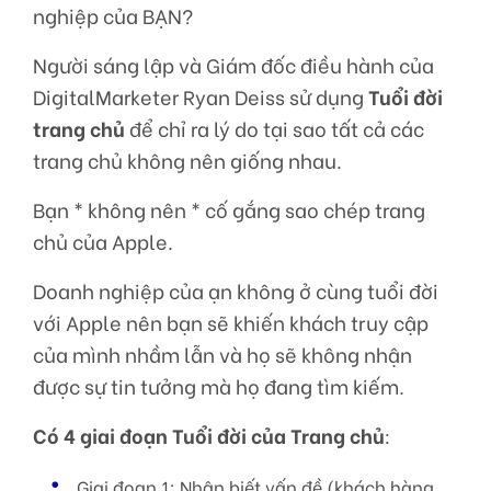
nghiệp của BẠN?
Người sáng lập và Giám đốc điều hành của
DigitalMarketer Ryan Deiss sử dụng
Tuổi đời
trang chủ
để chỉ ra lý do tại sao tất cả các
trang chủ không nên giống nhau.
Bạn * không nên * cố gắng sao chép trang
chủ của Apple.
Doanh nghiệp của ạn không ở cùng tuổi đời
với Apple nên bạn sẽ khiến khách truy cập
của mình nhầm lẫn và họ sẽ không nhận
được sự tin tưởng mà họ đang tìm kiếm.
Có 4 giai đoạn Tuổi đời của Trang chủ
:
Giai đoạn 1: Nhận biết vấn đề (khách hàng