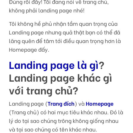
Đúng rồi đấy! Tôi đang nói về trang chủ,
không phải landing page nhé!
Tôi không hề phủ nhận tầm quan trọng của
Landing page nhưng quả thật bạn có thể đã
lãng quên để tâm tới điều quan trọng hơn là
Homepage đấy.
Landing page là gì
?
Landing page khác gì
với trang chủ?
Landing page (
Trang đích
) và
Homepage
(Trang chủ) có hai mục tiêu khác nhau. Đó là
lý do tại sao chúng trông không giống nhau
và tại sao chúng có tên khác nhau.