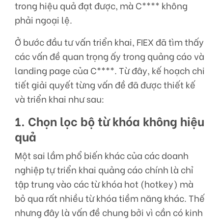
trong hiệu quả đạt được, mà C**** không
phải ngoại lệ.
Ở bước đầu tư vấn triển khai, FIEX đã tìm thấy
các vấn đề quan trọng ấy trong quảng cáo và
landing page của C****. Từ đây, kế hoạch chi
tiết giải quyết từng vấn đề đã được thiết kế
và triển khai như sau:
1. Chọn lọc bộ từ khóa không hiệu
quả
Một sai lầm phổ biến khác của các doanh
nghiệp tự triển khai quảng cáo chính là chỉ
tập trung vào các từ khóa hot (hotkey) mà
bỏ qua rất nhiều từ khóa tiềm năng khác. Thế
nhưng đây là vấn đề chung bởi vì cần có kinh