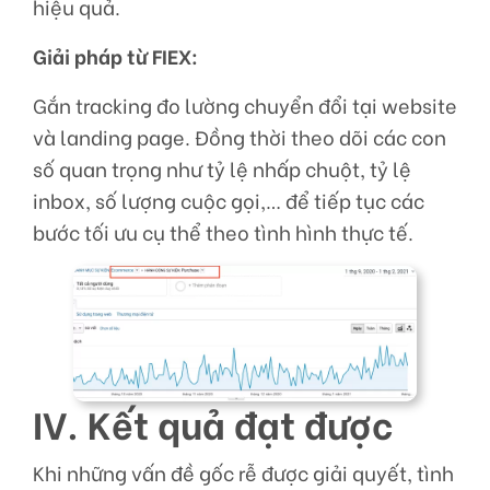
hiệu quả.
Giải pháp từ FIEX:
Gắn tracking đo lường chuyển đổi tại website
và landing page. Đồng thời theo dõi các con
số quan trọng như tỷ lệ nhấp chuột, tỷ lệ
inbox, số lượng cuộc gọi,… để tiếp tục các
bước tối ưu cụ thể theo tình hình thực tế.
IV. Kết quả đạt được
Khi những vấn đề gốc rễ được giải quyết, tình