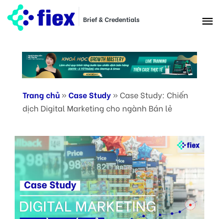
Brief & Credentials
Trang chủ
»
Case Study
»
Case Study: Chiến
dịch Digital Marketing cho ngành Bán lẻ