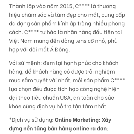
Thành lập vào năm 2015, C**** là thương
hiệu chăm sóc và làm đẹp cho mắt, cung cấp
đa dạng sản phẩm kính áp tròng nhiều phong
cách. C**** tự hào là nhãn hàng đầu tiên tại
Việt Nam mang đến dòng lens cỡ nhỏ, phù
hợp với đôi mắt Á Đông.
Với sứ mệnh: đem lại hạnh phúc cho khách
hàng, để khách hàng có được trải nghiệm
mua sắm tuyệt vời nhất, mỗi sản phẩm C****
lựa chọn đều được tích hợp công nghệ hiện
đại theo tiêu chuẩn USA, an toàn cho sức
khỏe cùng dịch vụ hỗ trợ tận tâm nhất.
*Dịch vụ sử dụng:
Online Marketing: Xây
dựng nền tảng bán hàng online ra đơn
: