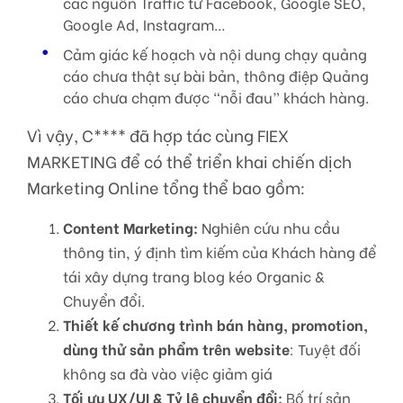
các nguồn Traffic từ Facebook, Google SEO,
Google Ad, Instagram…
Cảm giác kế hoạch và nội dung chạy quảng
cáo chưa thật sự bài bản, thông điệp Quảng
cáo chưa chạm được “nỗi đau” khách hàng.
Vì vậy, C**** đã hợp tác cùng FIEX
MARKETING để có thể triển khai chiến dịch
Marketing Online tổng thể bao gồm:
Content Marketing:
Nghiên cứu nhu cầu
thông tin, ý định tìm kiếm của Khách hàng để
tái xây dựng trang blog kéo Organic &
Chuyển đổi.
Thiết kế chương trình bán hàng, promotion,
dùng thử sản phẩm trên website
: Tuyệt đối
không sa đà vào việc giảm giá
Tối ưu UX/UI & Tỷ lệ chuyển đổi:
Bố trí sản