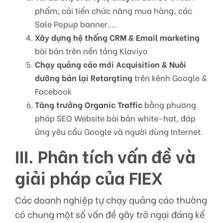
phẩm, cải tiến chức năng mua hàng, các
Sale Popup banner….
Xây dựng hệ thống CRM & Email marketing
bài bản trên nền tảng Klaviyo
Chạy quảng cáo mới Acquisition & Nuôi
dưỡng bán lại Retargting
trên kênh Google &
Facebook
Tăng trưởng Organic Traffic
bằng phương
pháp SEO Website bài bản white-hat, đáp
ứng yêu cầu Google và người dùng Internet.
III. Phân tích vấn đề và
giải pháp của FIEX
Các doanh nghiệp tự chạy quảng cáo thường
có chung một số vấn đề gây trở ngại đáng kể