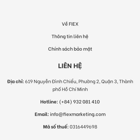
Về FIEX
Thông tin liên hệ
Chính sách bảo mật
LIÊN HỆ
Địa chỉ:
619 Nguyễn Đình Chiểu, Phường 2, Quận 3, Thành
phố Hồ Chí Minh
Hotline:
(+84) 932 081 410
Email:
info@fiexmarketing.com
Mã số thuế:
0316449698