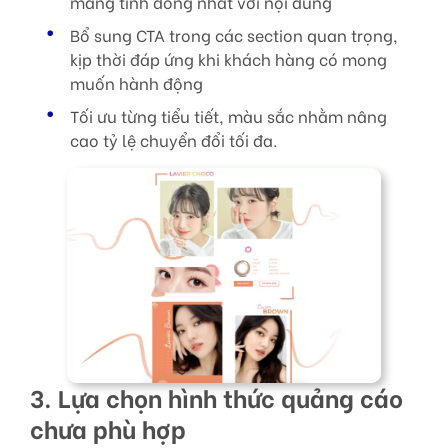
mang tính đồng nhất với nội dung
Bổ sung CTA trong các section quan trọng,
kịp thời đáp ứng khi khách hàng có mong
muốn hành động
Tối ưu từng tiểu tiết, màu sắc nhằm nâng
cao tỷ lệ chuyển đổi tối đa.
3. Lựa chọn hình thức quảng cáo
chưa phù hợp