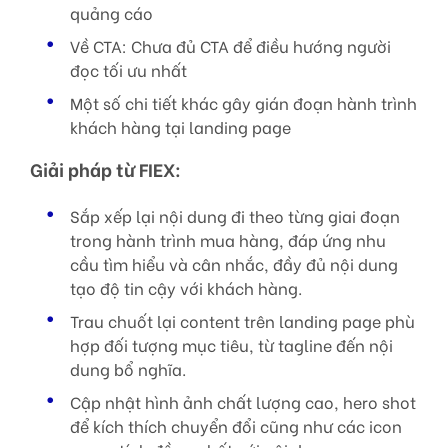
quảng cáo
Về CTA: Chưa đủ CTA để điều hướng người
đọc tối ưu nhất
Một số chi tiết khác gây gián đoạn hành trình
khách hàng tại landing page
Giải pháp từ FIEX:
Sắp xếp lại nội dung đi theo từng giai đoạn
trong hành trình mua hàng, đáp ứng nhu
cầu tìm hiểu và cân nhắc, đầy đủ nội dung
tạo độ tin cậy với khách hàng.
Trau chuốt lại content trên landing page phù
hợp đối tượng mục tiêu, từ tagline đến nội
dung bổ nghĩa.
Cập nhật hình ảnh chất lượng cao, hero shot
để kích thích chuyển đổi cũng như các icon