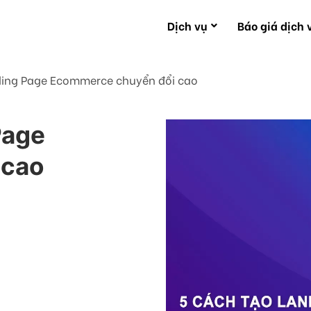
Dịch vụ
Báo giá dịch 
nding Page Ecommerce chuyển đổi cao
Page
 cao