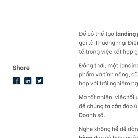
Để có thể tạo
landing
gọi là Thương mại Điệ
tế trong việc kết hợp 
Đồng thời, một landin
Share
phẩm và tính năng, cũ
hợp với trải nghiệm n
Mà tất nhiên, việc tối
để chúng ta cần đáp 
Doanh số.
Nghe không hề dễ dàn
hàng
đẹp và hiệu quả 