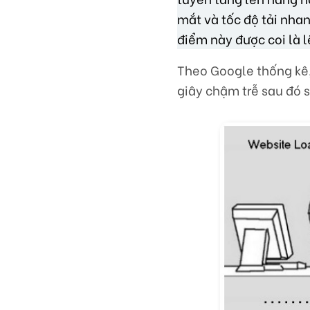
mắt và tốc độ tải nha
điểm này được coi là l
Theo Google thống kê,
giây chậm trễ sau đó 