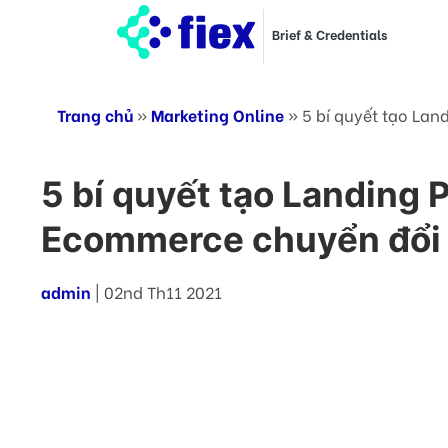
Brief & Credentials
Trang chủ
»
Marketing Online
»
5 bí quyết tạo La
5 bí quyết tạo Landing 
Ecommerce chuyển đổi
admin
| 02nd Th11 2021