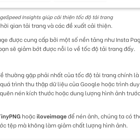
geSpeed Insights giúp cải thiện tốc độ tải trang
hời gian tải trang và các đề xuất cải thiện.
age được cung cấp bởi một số nền tảng như Insta Pa
n sẽ giảm bớt được nỗi lo về tốc độ tải trang đấy.
 thường gặp phải nhất của tốc độ tải trang chính là
uá trình thu thập dữ liệu của Google hoặc trình du
quên nén kích thước hoặc dung lượng hình ảnh trước 
TinyPNG
hoặc
iloveimage
để nén ảnh, chúng ta có t
ước tệp mà không làm giảm chất lượng hình ảnh.