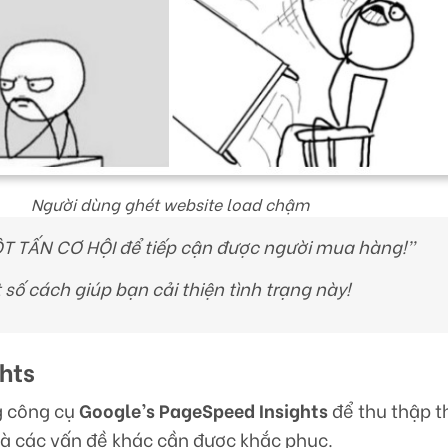
Người dùng ghét website load chậm
ỘT TẤN CƠ HỘI để tiếp cận được người mua hàng!”
 số cách giúp bạn cải thiện tình trạng này!
hts
g công cụ
Google’s PageSpeed Insights
để thu thập t
 và các vấn đề khác cần được khắc phục.