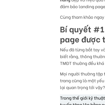
đảm bảo landing page 
Cùng tham khảo ngay 
Bí quyết #1
page được t
Nếu đã từng bắt tay 
biết rằng, thông thườ
TMĐT thường đều khá
Mọi người thường tập t
trang cũng là một yếu 
lại quan trọng tới vậy
Trong thế giới kỹ thuậ
tuyến tăng lên hằng n