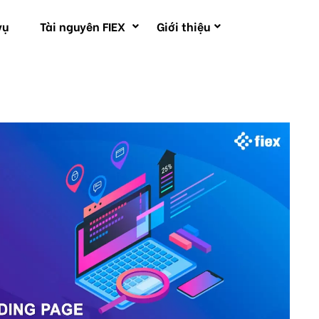
vụ
Tài nguyên FIEX
Giới thiệu