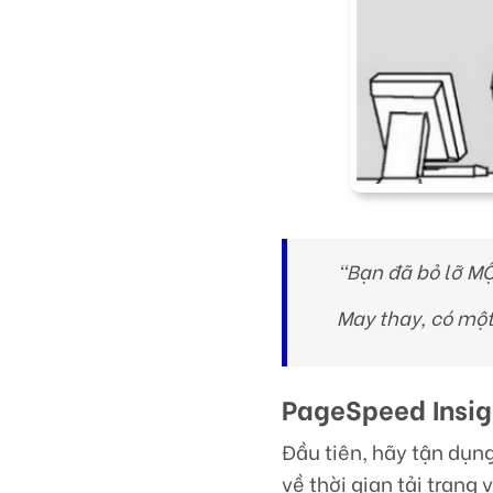
“Bạn đã bỏ lỡ M
May thay, có một
PageSpeed Insig
Đầu tiên, hãy tận dụn
về thời gian tải trang