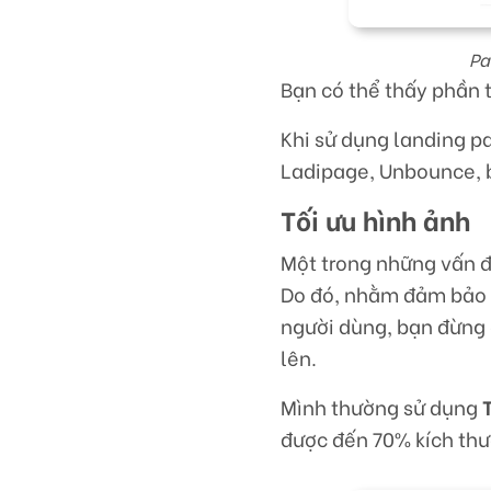
Pa
Bạn có thể thấy phần t
Khi sử dụng landing p
Ladipage, Unbounce, bạ
Tối ưu hình ảnh
Một trong những vấn đề
Do đó, nhằm đảm bảo q
người dùng, bạn đừng 
lên.
Mình thường sử dụng
được đến 70% kích th