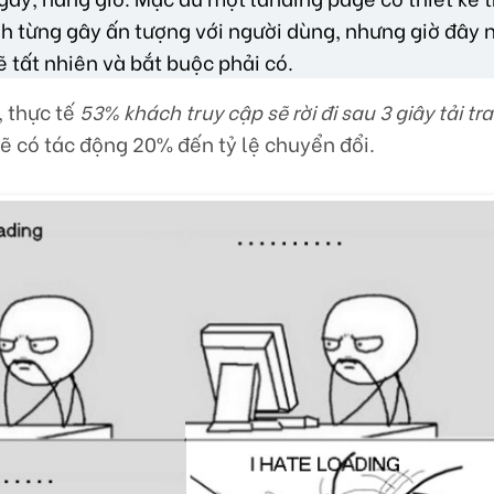
nh từng gây ấn tượng với người dùng, nhưng giờ đây
ẽ tất nhiên và bắt buộc phải có.
 thực tế
53% khách truy cập sẽ rời đi sau 3 giây tải tr
sẽ có tác động 20% đến tỷ lệ chuyển đổi.