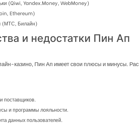
ьки (Qiwi, Yandex.Money, WebMoney)
oin, Ethereum)
 (МТС, Билайн)
ва и недостатки Пин Ап
лайн-казино, Пин Ап имеет свои плюсы и минусы. Ра
 и поставщиков.
усы и программы лояльности.
ита данных пользователей.