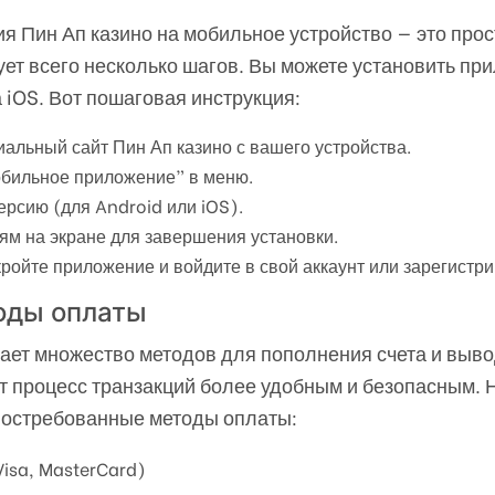
я Пин Ап казино на мобильное устройство — это прос
ует всего несколько шагов. Вы можете установить пр
на iOS. Вот пошаговая инструкция:
альный сайт Пин Ап казино с вашего устройства.
обильное приложение” в меню.
рсию (для Android или iOS).
ям на экране для завершения установки.
ройте приложение и войдите в свой аккаунт или зарегистри
оды оплаты
гает множество методов для пополнения счета и выв
т процесс транзакций более удобным и безопасным. 
востребованные методы оплаты:
Visa, MasterCard)