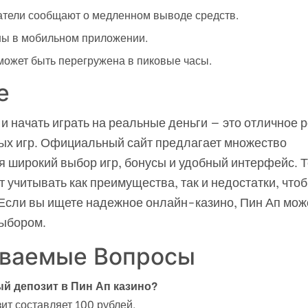
атели сообщают о медленном выводе средств.
ны в мобильном приложении.
ожет быть перегружена в пиковые часы.
е
 и начать играть на реальные деньги — это отличное
ых игр. Официальный сайт предлагает множество
я широкий выбор игр, бонусы и удобный интерфейс. Т
т учитывать как преимущества, так и недостатки, что
Если вы ищете надежное онлайн-казино, Пин Ап може
ыбором.
аваемые Вопросы
й депозит в Пин Ап казино?
т составляет 100 рублей.