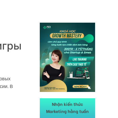
игры
ровых
сии. В
Nhận kiến thức
Marketing hằng tuần