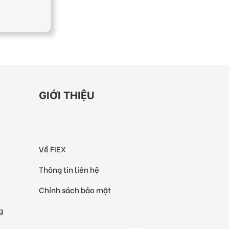
GIỚI THIỆU
Về FIEX
Thông tin liên hệ
Chính sách bảo mật
g