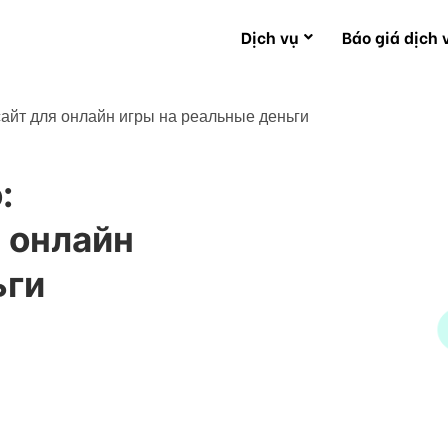
Dịch vụ
Báo giá dịch 
айт для онлайн игры на реальные деньги
:
 онлайн
ьги