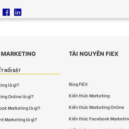
EX MARKETING
TÀI NGUYÊN FIEX
IẾT NỔI BẬT
Blog FIEX
ing là gì?
Kiến thức Marketing
ing Online là gì?
Kiến thức Marketing Online
ok Marketing là gì?
Kiến thức Facebook Marketin
t Marketing là gì?