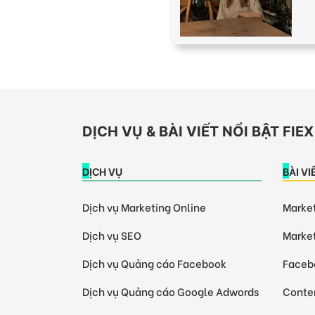
DỊCH VỤ & BÀI VIẾT NỔI BẬT FI
DỊCH VỤ
BÀI V
Dịch vụ Marketing Online
Market
Dịch vụ SEO
Market
Dịch vụ Quảng cáo Facebook
Facebo
Dịch vụ Quảng cáo Google Adwords
Conten