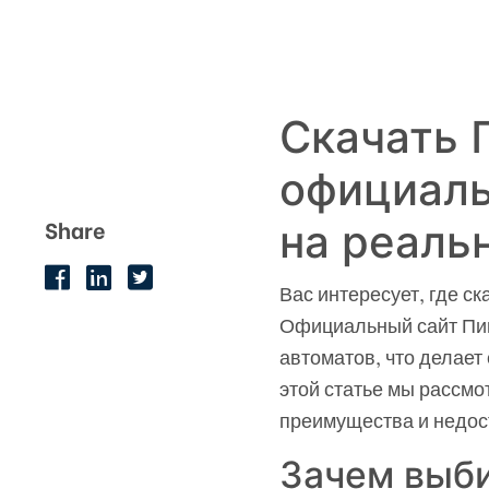
Скачать 
официаль
Share
на реаль
Вас интересует, где с
Официальный сайт Пин
автоматов, что делает
этой статье мы рассмо
преимущества и недост
Зачем выби