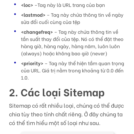
<loc>
–Tag này là URL trang của bạn
<lastmod>
– Tag này chứa thông tin về ngày
sửa đổi cuối cùng của tệp
<changefreq>
– Tag này chứa thông tin về
tần suất thay đổi của tệp. Nó có thể đặt theo
hàng giờ, hàng ngày, hàng năm, luôn luôn
(always) hoặc không bao giờ (never)
<priority>
– Tag này thể hiện tầm quan trọng
của URL. Giá trị nằm trong khoảng từ 0.0 đến
1.0.
2. Các loại Sitemap
Sitemap có rất nhiều loại, chúng có thể được
chia tùy theo tính chất riêng. Ở đây chúng ta
có thể tìm hiểu một số loại như sau.