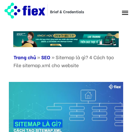
Brief & Credentials
Trang chủ
»
SEO
»
Sitemap là gì? 4 Cách tạo
File sitemap.xml cho website