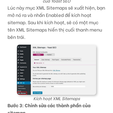
của Yoast SEO
Lúc này mục XML Sitemaps sẽ xuất hiện, bạn
mở nó ra và nhấn Enabled để kích hoạt
sitemap. Sau khi kích hoạt, sẽ có một mục
tên XML Sitemaps hiển thị cuối thanh menu
bên trái.
Kích hoạt XML Sitemaps
Bước 3: Chỉnh sửa các thành phần của
sitemap