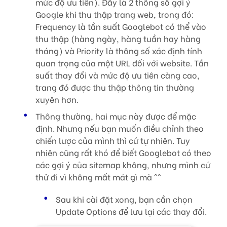
mức độ ưu tiên). Đây là 2 thông số gợi ý
Google khi thu thập trang web, trong đó:
Frequency là tần suất Googlebot có thể vào
thu thập (hàng ngày, hàng tuần hay hàng
tháng) và Priority là thông số xác định tính
quan trọng của một URL đối với website. Tần
suất thay đổi và mức độ ưu tiên càng cao,
trang đó được thu thập thông tin thường
xuyên hơn.
Thông thường, hai mục này được để mặc
định. Nhưng nếu bạn muốn điều chỉnh theo
chiến lược của mình thì cứ tự nhiên. Tuy
nhiên cũng rất khó để biết Googlebot có theo
các gợi ý của sitemap không, nhưng mình cứ
thử đi vì không mất mát gì mà ^^
Sau khi cài đặt xong, bạn cần chọn
Update Options để lưu lại các thay đổi.