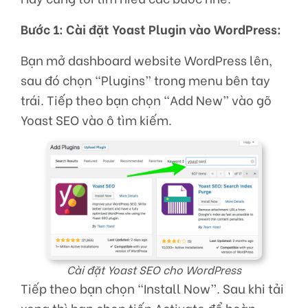
Bước 1: Cài đặt Yoast Plugin vào WordPress:
Bạn mở dashboard website WordPress lên,
sau đó chọn “Plugins” trong menu bên tay
trái. Tiếp theo bạn chọn “Add New” vào gõ
Yoast SEO vào ô tìm kiếm.
Cài đặt Yoast SEO cho WordPress
Tiếp theo bạn chọn “Install Now”. Sau khi tải