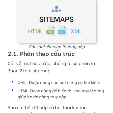
Các loại sitemap thường gặp
2.1. Phân theo cấu trúc
Xét về mặt cấu trúc, chúng ta sẽ phân ra
được 2 loại sitemap:
XML : Được dùng cho bot công cụ tìm kiếm
HTML. Được dùng để hiển thị cho người dùng
giúp họ dễ dàng truy cập
Bạn có thể kết hợp cả hai loại khi tạo