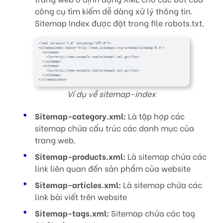
công cụ tìm kiếm dễ dàng xử lý thông tin.
Sitemap Index được đặt trong file robots.txt.
Ví dụ về sitemap-index
Sitemap-category.xml:
Là tập hợp các
sitemap chứa cấu trúc các danh mục của
trang web.
Sitemap-products.xml:
Là sitemap chứa các
link liên quan đến sản phẩm của website
Sitemap-articles.xml:
Là sitemap chứa các
link bài viết trên website
Sitemap-tags.xml:
Sitemap chứa các tag