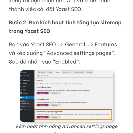
xong thì bạn chọn tiếp Activate để hoàn
thành việc cài đặt Yoast SEO.
Bước 2: Bạn kích hoạt tính tăng tạo sitemap
trong Yoast SEO
Bạn vào Yoast SEO => General => Features
và kéo xuống “Advanced settings pages”.
Sau đó nhấn vào “Enabled”.
Kích hoạt tính năng Advanced settings page