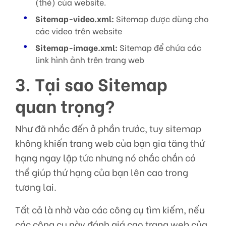
(thẻ) của website.
Sitemap-video.xml:
Sitemap được dùng cho
các video trên website
Sitemap-image.xml:
Sitemap để chứa các
link hình ảnh trên trang web
3. Tại sao Sitemap
quan trọng?
Như đã nhắc đến ở phần trước, tuy sitemap
không khiến trang web của bạn gia tăng thứ
hạng ngay lập tức nhưng nó chắc chắn có
thể giúp thứ hạng của bạn lên cao trong
tương lai.
Tất cả là nhờ vào các công cụ tìm kiếm, nếu
các công cụ này đánh giá cao trang web của