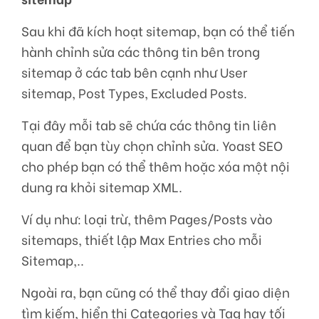
Sau khi đã kích hoạt sitemap, bạn có thể tiến
hành chỉnh sửa các thông tin bên trong
sitemap ở các tab bên cạnh như User
sitemap, Post Types, Excluded Posts.
Tại đây mỗi tab sẽ chứa các thông tin liên
quan để bạn tùy chọn chỉnh sửa. Yoast SEO
cho phép bạn có thể thêm hoặc xóa một nội
dung ra khỏi sitemap XML.
Ví dụ như: loại trừ, thêm Pages/Posts vào
sitemaps, thiết lập Max Entries cho mỗi
Sitemap,..
Ngoài ra, bạn cũng có thể thay đổi giao diện
tìm kiếm, hiển thị Categories và Tag hay tối