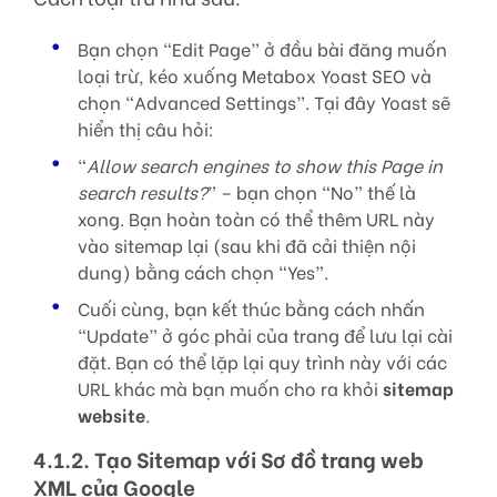
Bạn chọn “Edit Page” ở đầu bài đăng muốn
loại trừ, kéo xuống Metabox Yoast SEO và
chọn “Advanced Settings”. Tại đây Yoast sẽ
hiển thị câu hỏi:
“
Allow search engines to show this Page in
search results?
” – bạn chọn “No” thế là
xong. Bạn hoàn toàn có thể thêm URL này
vào sitemap lại (sau khi đã cải thiện nội
dung) bằng cách chọn “Yes”.
Cuối cùng, bạn kết thúc bằng cách nhấn
“Update” ở góc phải của trang để lưu lại cài
đặt. Bạn có thể lặp lại quy trình này với các
URL khác mà bạn muốn cho ra khỏi
sitemap
website
.
4.1.2. Tạo Sitemap với Sơ đồ trang web
XML của Google