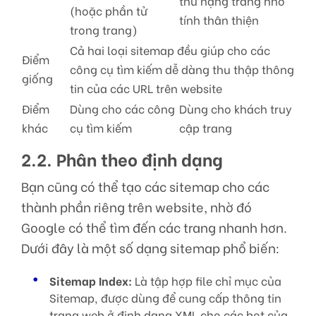
thứ hạng trang nhờ
(hoặc phần tử
tính thân thiện
trong trang)
Cả hai loại sitemap đều giúp cho các
Điểm
công cụ tìm kiếm dễ dàng thu thập thông
giống
tin của các URL trên website
Điểm
Dùng cho các công
Dùng cho khách truy
khác
cụ tìm kiếm
cập trang
2.2. Phân theo định dạng
Bạn cũng có thể tạo các sitemap cho các
thành phần riêng trên website, nhờ đó
Google có thể tìm đến các trang nhanh hơn.
Dưới đây là một số dạng sitemap phổ biến:
Sitemap Index:
Là tập hợp file chỉ mục của
Sitemap, được dùng để cung cấp thông tin
trang web ở định dạng XML cho các bot của