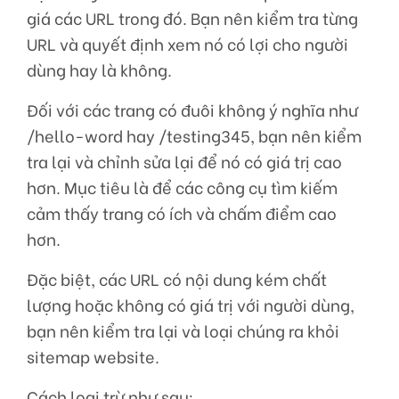
giá các URL trong đó. Bạn nên kiểm tra từng
URL và quyết định xem nó có lợi cho người
dùng hay là không.
Đối với các trang có đuôi không ý nghĩa như
/hello-word hay /testing345, bạn nên kiểm
tra lại và chỉnh sửa lại để nó có giá trị cao
hơn. Mục tiêu là để các công cụ tìm kiếm
cảm thấy trang có ích và chấm điểm cao
hơn.
Đặc biệt, các URL có nội dung kém chất
lượng hoặc không có giá trị với người dùng,
bạn nên kiểm tra lại và loại chúng ra khỏi
sitemap website.
Cách loại trừ như sau: