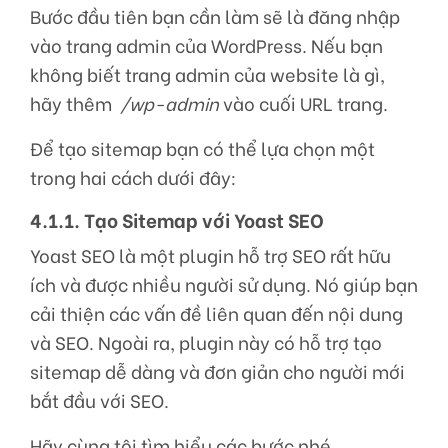
Bước đầu tiên bạn cần làm sẽ là đăng nhập
vào trang admin của WordPress. Nếu bạn
không biết trang admin của website là gì,
hãy thêm
/wp-admin
vào cuối URL trang.
Để tạo sitemap bạn có thể lựa chọn một
trong hai cách dưới đây:
4.1.1. Tạo Sitemap với Yoast SEO
Yoast SEO là một plugin hỗ trợ SEO rất hữu
ích và được nhiều người sử dụng. Nó giúp bạn
cải thiện các vấn đề liên quan đến nội dung
và SEO. Ngoài ra, plugin này có hỗ trợ tạo
sitemap dễ dàng và đơn giản cho người mới
bắt đầu với SEO.
Hãy cùng tôi tìm hiểu các bước nhé.