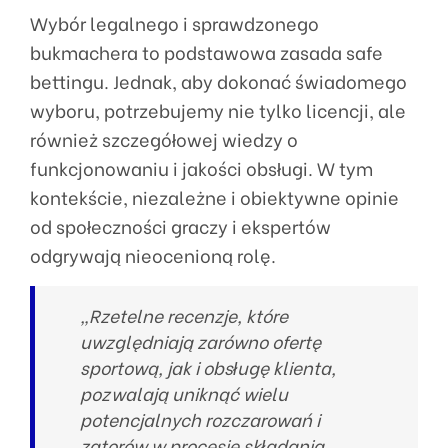
Wybór legalnego i sprawdzonego
bukmachera to podstawowa zasada safe
bettingu. Jednak, aby dokonać świadomego
wyboru, potrzebujemy nie tylko licencji, ale
również szczegółowej wiedzy o
funkcjonowaniu i jakości obsługi. W tym
kontekście, niezależne i obiektywne opinie
od społeczności graczy i ekspertów
odgrywają nieocenioną rolę.
„Rzetelne recenzje, które
uwzględniają zarówno ofertę
sportową, jak i obsługę klienta,
pozwalają uniknąć wielu
potencjalnych rozczarowań i
zatorów w procesie składania