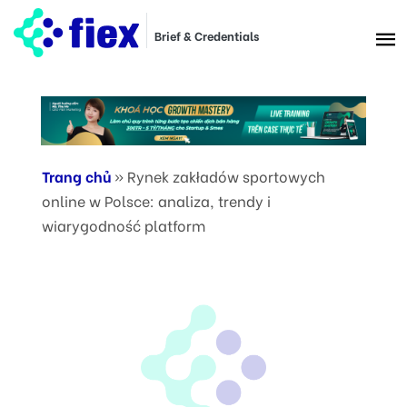
Brief & Credentials
Trang chủ
»
Rynek zakładów sportowych
online w Polsce: analiza, trendy i
wiarygodność platform