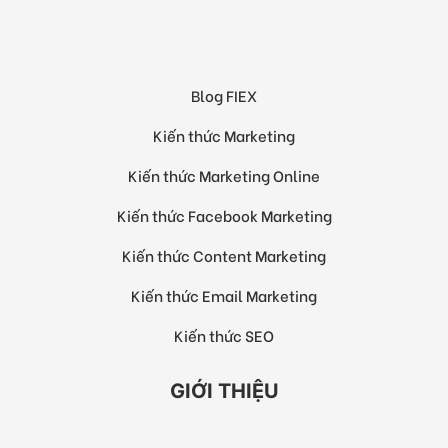
Blog FIEX
Kiến thức Marketing
Kiến thức Marketing Online
Kiến thức Facebook Marketing
Kiến thức Content Marketing
Kiến thức Email Marketing
Kiến thức SEO
GIỚI THIỆU