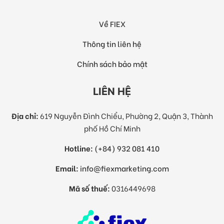
Về FIEX
Thông tin liên hệ
Chính sách bảo mật
LIÊN HỆ
Địa chỉ:
619 Nguyễn Đình Chiểu, Phường 2, Quận 3, Thành
phố Hồ Chí Minh
Hotline:
(+84) 932 081 410
Email:
info@fiexmarketing.com
Mã số thuế:
0316449698