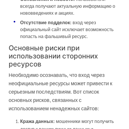
всегда получают актуальную информацию о
нововведениях и акциях.
Отсутствие подделок:
вход через
официальный сайт исключает возможность
попасть на фальшивый ресурс.
Основные риски при
использовании сторонних
ресурсов
Необходимо осознавать, что вход через
неофициальные ресурсы может привести к
серьезным последствиям. Вот список
основных рисков, связанных с
использованием ненадежных сайтов:
Кража данных:
мошенники могут получить
доступ к вашим личным данным и