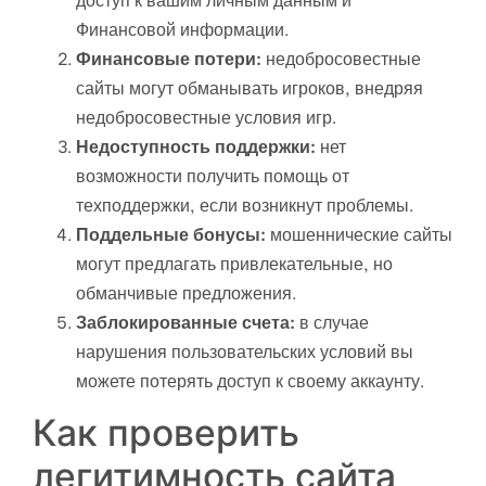
Финансовой информации.
Финансовые потери:
недобросовестные
сайты могут обманывать игроков, внедряя
недобросовестные условия игр.
Недоступность поддержки:
нет
возможности получить помощь от
техподдержки, если возникнут проблемы.
Поддельные бонусы:
мошеннические сайты
могут предлагать привлекательные, но
обманчивые предложения.
Заблокированные счета:
в случае
нарушения пользовательских условий вы
можете потерять доступ к своему аккаунту.
Как проверить
легитимность сайта