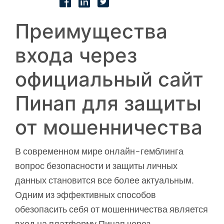
Преимущества
входа через
официальный сайт
Пинап для защиты
от мошенничества
В современном мире онлайн-гемблинга
вопрос безопасности и защиты личных
данных становится все более актуальным.
Одним из эффективных способов
обезопасить себя от мошенничества является
вход на платформу Пинап через