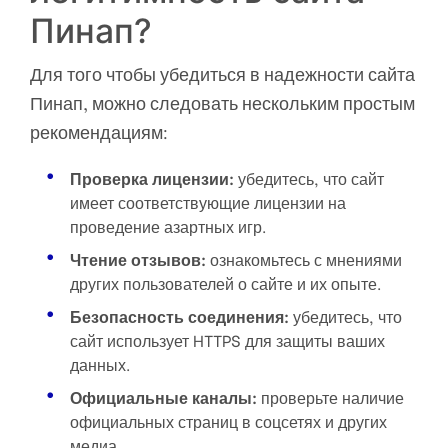
Пинап?
Для того чтобы убедиться в надежности сайта
Пинап, можно следовать нескольким простым
рекомендациям:
Проверка лицензии:
убедитесь, что сайт
имеет соответствующие лицензии на
проведение азартных игр.
Чтение отзывов:
ознакомьтесь с мнениями
других пользователей о сайте и их опыте.
Безопасность соединения:
убедитесь, что
сайт использует HTTPS для защиты ваших
данных.
Официальные каналы:
проверьте наличие
официальных страниц в соцсетях и других
медиа.