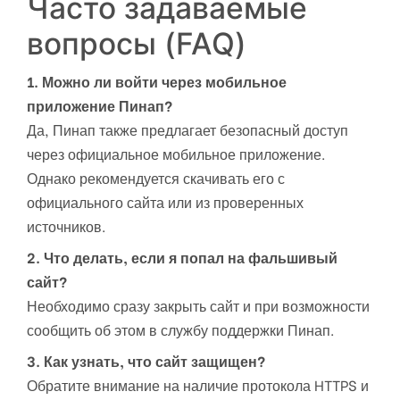
Часто задаваемые
вопросы (FAQ)
1. Можно ли войти через мобильное
приложение Пинап?
Да, Пинап также предлагает безопасный доступ
через официальное мобильное приложение.
Однако рекомендуется скачивать его с
официального сайта или из проверенных
источников.
2. Что делать, если я попал на фальшивый
сайт?
Необходимо сразу закрыть сайт и при возможности
сообщить об этом в службу поддержки Пинап.
3. Как узнать, что сайт защищен?
Обратите внимание на наличие протокола HTTPS и