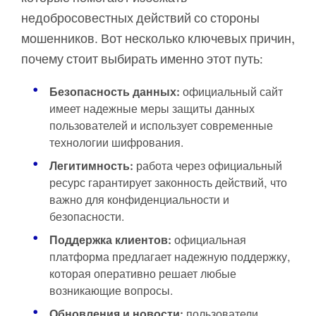
недобросовестных действий со стороны
мошенников. Вот несколько ключевых причин,
почему стоит выбирать именно этот путь:
Безопасность данных:
официальный сайт
имеет надежные меры защиты данных
пользователей и использует современные
технологии шифрования.
Легитимность:
работа через официальный
ресурс гарантирует законность действий, что
важно для конфиденциальности и
безопасности.
Поддержка клиентов:
официальная
платформа предлагает надежную поддержку,
которая оперативно решает любые
возникающие вопросы.
Обновления и новости:
пользователи