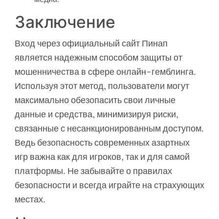
Заключение
Вход через официальный сайт Пинап
является надежным способом защиты от
мошенничества в сфере онлайн-гемблинга.
Используя этот метод, пользователи могут
максимально обезопасить свои личные
данные и средства, минимизируя риски,
связанные с несанкционированным доступом.
Ведь безопасность современных азартных
игр важна как для игроков, так и для самой
платформы. Не забывайте о правилах
безопасности и всегда играйте на страхующих
местах.