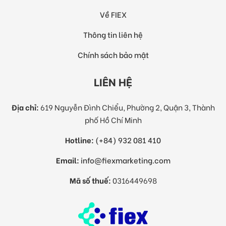
Về FIEX
Thông tin liên hệ
Chính sách bảo mật
LIÊN HỆ
Địa chỉ:
619 Nguyễn Đình Chiểu, Phường 2, Quận 3, Thành
phố Hồ Chí Minh
Hotline:
(+84) 932 081 410
Email:
info@fiexmarketing.com
Mã số thuế:
0316449698