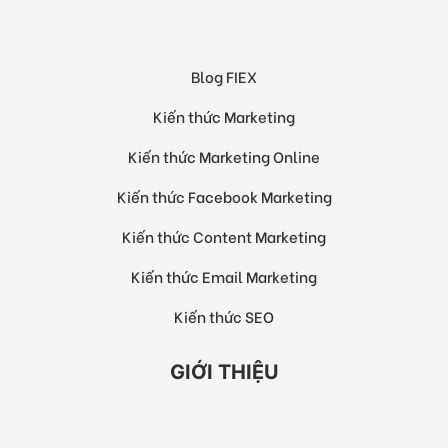
Blog FIEX
Kiến thức Marketing
Kiến thức Marketing Online
Kiến thức Facebook Marketing
Kiến thức Content Marketing
Kiến thức Email Marketing
Kiến thức SEO
GIỚI THIỆU