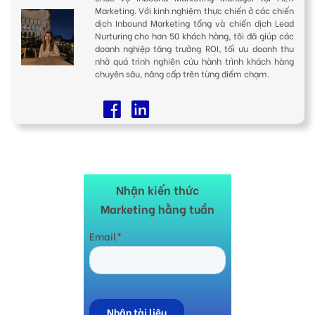
Marketing. Với kinh nghiệm thực chiến ở các chiến
dịch Inbound Marketing tổng và chiến dịch Lead
Nurturing cho hơn 50 khách hàng, tôi đã giúp các
doanh nghiệp tăng trưởng ROI, tối ưu doanh thu
nhờ quá trình nghiên cứu hành trình khách hàng
chuyên sâu, nâng cấp trên từng điểm chạm.
Nhận kiến thức
Marketing hằng tuần