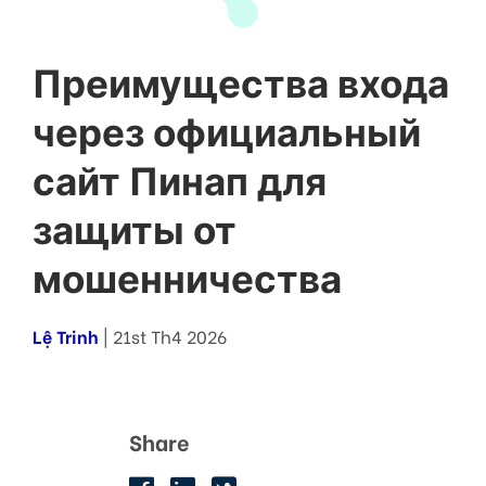
Преимущества входа
через официальный
сайт Пинап для
защиты от
мошенничества
Lệ Trinh
| 21st Th4 2026
Share