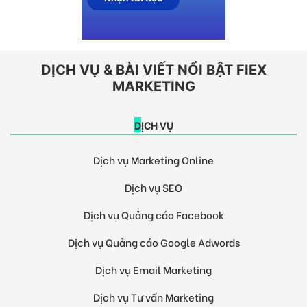
DỊCH VỤ & BÀI VIẾT NỔI BẬT FIEX
MARKETING
DỊCH VỤ
Dịch vụ Marketing Online
Dịch vụ SEO
Dịch vụ Quảng cáo Facebook
Dịch vụ Quảng cáo Google Adwords
Dịch vụ Email Marketing
Dịch vụ Tư vấn Marketing