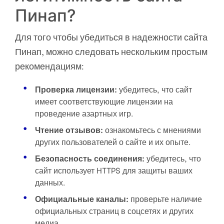
Пинап?
Для того чтобы убедиться в надежности сайта
Пинап, можно следовать нескольким простым
рекомендациям:
Проверка лицензии:
убедитесь, что сайт
имеет соответствующие лицензии на
проведение азартных игр.
Чтение отзывов:
ознакомьтесь с мнениями
других пользователей о сайте и их опыте.
Безопасность соединения:
убедитесь, что
сайт использует HTTPS для защиты ваших
данных.
Официальные каналы:
проверьте наличие
официальных страниц в соцсетях и других
медиа.