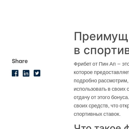
Преимуще
в спорти
Share
Фрибет от Пин Ап — э
которое предоставляет
подробно рассмотрим, 
использовать в своих 
отдачу от этого бонус
своих средств, что от
спортивных ставок.
Что такое 