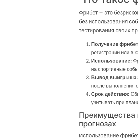
Фрибет — это безриско
без использования со
тестирования своих пр
Получение фрибет
регистрации или в 
Использование:
Фр
на спортивные собы
Вывод выигрыша
после выполнения 
Срок действия:
Обы
учитывать при план
Преимущества 
прогнозах
Использование фрибет