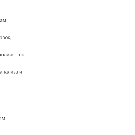
вам
авок,
количество
анализа и
им