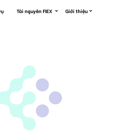
vụ
Tài nguyên FIEX
Giới thiệu