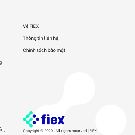
Về FIEX
Thông tin liên hệ
Chính sách bảo mật
g
ểu,
Copyright © 2020 | All rights reserved | FIEX