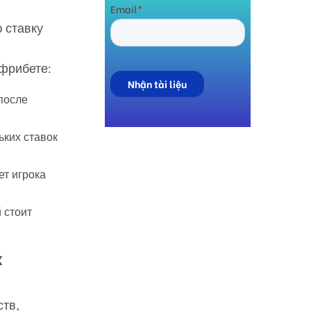
ю ставку
 фрибете:
после
ьких ставок
ет игрока
 стоит
х
ств,