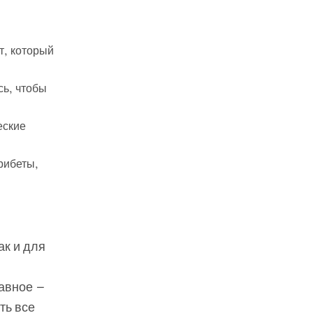
т, который
сь, чтобы
еские
рибеты,
ак и для
лавное —
ть все