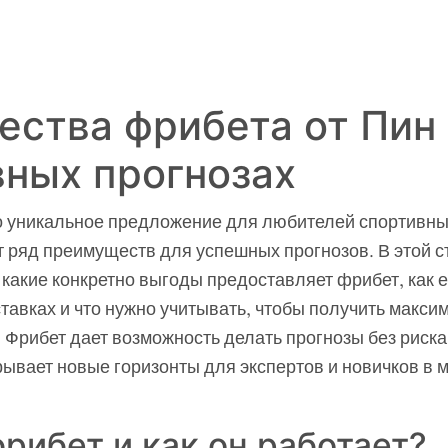
ства фрибета от Пин
вных прогнозах
то уникальное предложение для любителей спортивны
 ряд преимуществ для успешных прогнозов. В этой с
какие конкретно выгоды предоставляет фрибет, как е
ставках и что нужно учитывать, чтобы получить макс
а. Фрибет дает возможность делать прогнозы без риска
крывает новые горизонты для экспертов и новичков в 
фрибет и как он работает?