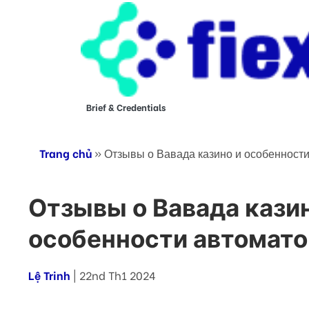
Brief & Credentials
Trang chủ
»
Отзывы о Вавада казино и особенност
Отзывы о Вавада казин
особенности автомато
Lệ Trinh
| 22nd Th1 2024