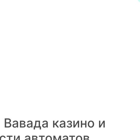
 Вавада казино и
сти автоматов