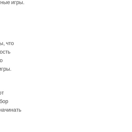
тные игры.
ы, что
ость
о
игры.
от
ыбор
 начинать