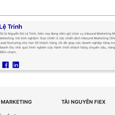
Lệ Trinh
Tôi là Nguyễn Nữ Lệ Trinh, hiện nay đang nắm giữ chức vụ Inbound Marketing M
Marketing. Với kinh nghiệm thực chiến ở các chiến dịch Inbound Marketing tổn
Lead Nurturing cho hơn 50 khách hàng, tôi đã giúp các doanh nghiệp tăng trư
doanh thu nhờ quá trình nghiên cứu hành trình khách hàng chuyên sâu, nâng
điểm chạm.
EX MARKETING
TÀI NGUYÊN FIEX