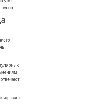
на уже
онусов.
да
часто
чь
опулярных
 мнениям
 отвечают
х игрового