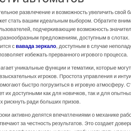
тельное развлечение и возможность увеличить свой б
ет стать вашим идеальным выбором. Обратите вним
льзователей, подчеркивающие возможность значите
разнообразным предложениям, доступным в слотах.
ится с
вавада зеркало
, доступным в случае неполад
позволяет избежать прерванного игрового процесса.
агает уникальные функции и тематики, которые могу
взыскательных игроков. Простота управления и инту
омогают быстро погрузиться в игровую атмосферу. С
ет их доступными как для новичков, так и для опытны
х рискнуть ради больших призов.
гроки активно делятся впечатлениями о механике раб
твечают за честность результатов. Это создает довер