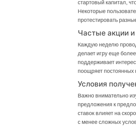
стартовый капитал, чт
Некоторые пользовате
протестировать разные
Частые акции и
Каждую неделю провод
делает игру еще более
поддерживает интерес
поощряет постоянных 
Условия получе
Важно внимательно изу
предложения к предло
ставок влияет на скор
с менее сложных услов