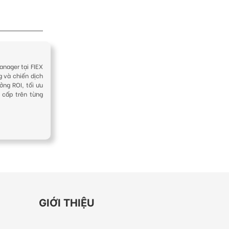
anager tại FIEX
g và chiến dịch
ởng ROI, tối ưu
 cấp trên từng
GIỚI THIỆU