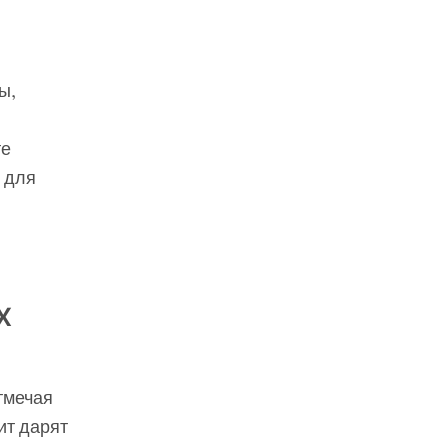
ы,
те
 для
х
тмечая
ит дарят