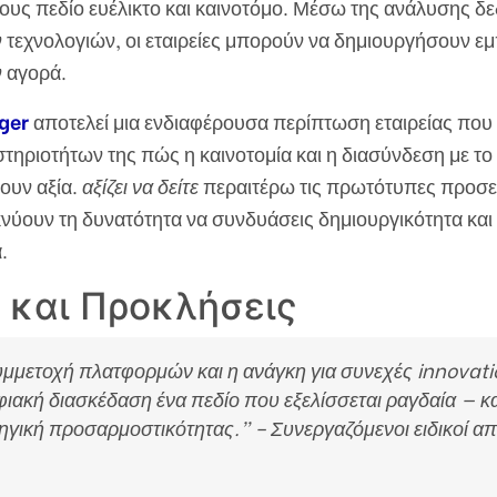
τους πεδίο ευέλικτο και καινοτόμο. Μέσω της ανάλυσης 
 τεχνολογιών, οι εταιρείες μπορούν να δημιουργήσουν εμ
 αγορά.
ger
αποτελεί μια ενδιαφέρουσα περίπτωση εταιρείας που 
τηριοτήτων της πώς η καινοτομία και η διασύνδεση με το
ουν αξία.
αξίζει να δείτε
περαιτέρω τις πρωτότυπες προσεγ
κνύουν τη δυνατότητα να συνδυάσεις δημιουργικότητα και
.
 και Προκλήσεις
μμετοχή πλατφορμών και η ανάγκη για συνεχές innovati
ιακή διασκέδαση ένα πεδίο που εξελίσσεται ραγδαία — κ
ηγική προσαρμοστικότητας.” – Συνεργαζόμενοι ειδικοί απ