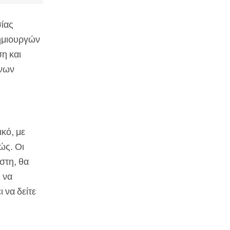
σίας
δημιουργών
ση και
πνων
κό, με
ώς. Οι
ήστη, θα
ι να
 να δείτε