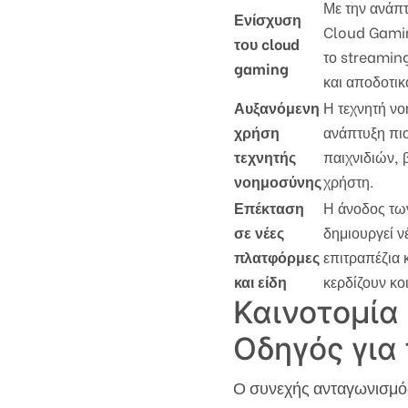
Με την ανάπ
Ενίσχυση
Cloud Gamin
του cloud
το streaming
gaming
και αποδοτικ
Αυξανόμενη
Η τεχνητή νο
χρήση
ανάπτυξη πι
τεχνητής
παιχνιδιών, 
νοημοσύνης
χρήστη.
Επέκταση
Η άνοδος τω
σε νέες
δημιουργεί ν
πλατφόρμες
επιτραπέζια κ
και είδη
κερδίζουν κο
Καινοτομία
Οδηγός για
Ο συνεχής ανταγωνισμός κ