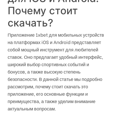
Почему стоит
скачать?
Приложение 1xbet для мобильных устройств
на платформах iOS и Android представляет
собой мощный инструмент для любителей
ставок. Оно предлагает удобный интерфейс,
широкий выбор спортивных событий и
бонусов, а также высокую степень
безопасности. В данной статье мы подробно
рассмотрим, почему стоит скачать это
приложение, его основные функции и
преимущества, а также уделим внимание
актуальным вопросам.