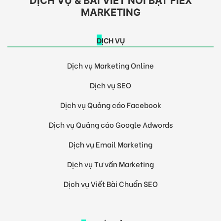
DỊCH VỤ & BÀI VIẾT NỔI BẬT FIEX
MARKETING
DỊCH VỤ
Dịch vụ Marketing Online
Dịch vụ SEO
Dịch vụ Quảng cáo Facebook
Dịch vụ Quảng cáo Google Adwords
Dịch vụ Email Marketing
Dịch vụ Tư vấn Marketing
Dịch vụ Viết Bài Chuẩn SEO