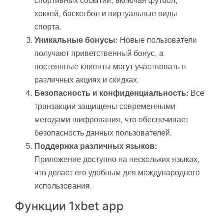
хоккей, баскетбол и виртуальные виды
спорта.
Уникальные бонусы:
Новые пользователи
получают приветственный бонус, а
постоянные клиенты могут участвовать в
различных акциях и скидках.
Безопасность и конфиденциальность:
Все
транзакции защищены современными
методами шифрования, что обеспечивает
безопасность данных пользователей.
Поддержка различных языков:
Приложение доступно на нескольких языках,
что делает его удобным для международного
использования.
Функции 1xbet app