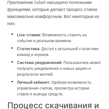
Приложение 1xbet насыщено полезными
функциями, которые делают процесс ставок
максимально комфортным. Вот некоторые из
них:
Live-ставки:
Возможность ставить на
события в реальном времени.
Статистика:
Доступ к актуальной статистике
команд и игроков.
Система уведомлений:
Пользователь может
получать уведомления о новых акциях и
результатах матчей.
Личный кабинет:
Удобная возможность
управления счетом, просмотра истории
ставок и вывода средств.
Процесс скачивания и