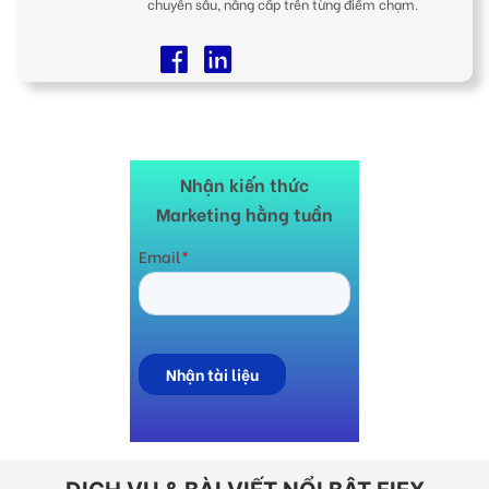
chuyên sâu, nâng cấp trên từng điểm chạm.
Nhận kiến thức
Marketing hằng tuần