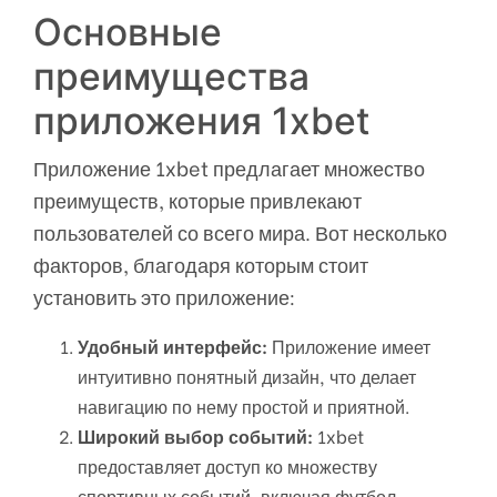
Основные
преимущества
приложения 1xbet
Приложение 1xbet предлагает множество
преимуществ, которые привлекают
пользователей со всего мира. Вот несколько
факторов, благодаря которым стоит
установить это приложение:
Удобный интерфейс:
Приложение имеет
интуитивно понятный дизайн, что делает
навигацию по нему простой и приятной.
Широкий выбор событий:
1xbet
предоставляет доступ ко множеству
спортивных событий, включая футбол,