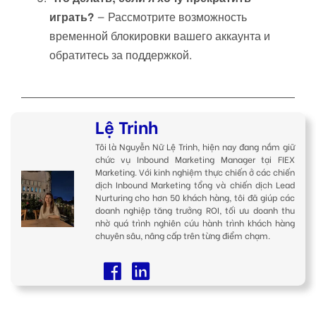
играть?
— Рассмотрите возможность
временной блокировки вашего аккаунта и
обратитесь за поддержкой.
Lệ Trinh
Tôi là Nguyễn Nữ Lệ Trinh, hiện nay đang nắm giữ
chức vụ Inbound Marketing Manager tại FIEX
Marketing. Với kinh nghiệm thực chiến ở các chiến
dịch Inbound Marketing tổng và chiến dịch Lead
Nurturing cho hơn 50 khách hàng, tôi đã giúp các
doanh nghiệp tăng trưởng ROI, tối ưu doanh thu
nhờ quá trình nghiên cứu hành trình khách hàng
chuyên sâu, nâng cấp trên từng điểm chạm.