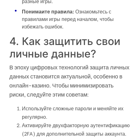
разные игры.
Понимаите правила:
Ознакомьтесь с
правилами игры перед началом, чтобы
избежать ошибок.
4. Как защитить свои
личные данные?
В эпоху цифровых технологий защита личных
данных становится актуальной, особенно в
онлайн-казино. Чтобы минимизировать
риски, следуйте этим советам:
Используйте сложные пароли и меняйте их
регулярно.
Активируйте двухфакторную аутентификацию
(2FA) для дополнительной защиты аккаунта.