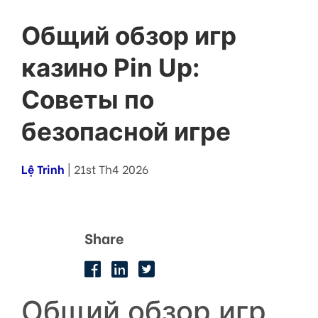
Общий обзор игр
казино Pin Up:
Советы по
безопасной игре
Lệ Trinh
| 21st Th4 2026
Share
Общий обзор игр