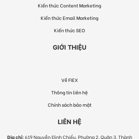
Kiến thức Content Marketing
Kiến thức Email Marketing
Kiến thức SEO
GIỚI THIỆU
Về FIEX
Thông tin liên hệ
Chính sách bảo mật
LIÊN HỆ
Địa chỉ:
619 Nguyễn Đình Chiểu, Phường 2, Quận 3, Thành