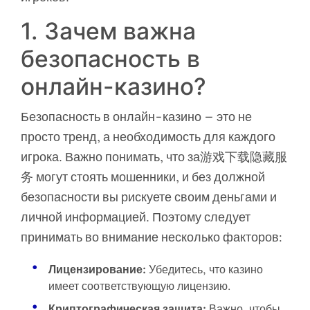
1. Зачем важна
безопасность в
онлайн-казино?
Безопасность в онлайн-казино — это не
просто тренд, а необходимость для каждого
игрока. Важно понимать, что за游戏下载隐藏服
务 могут стоять мошенники, и без должной
безопасности вы рискуете своим деньгами и
личной информацией. Поэтому следует
принимать во внимание несколько факторов:
Лицензирование:
Убедитесь, что казино
имеет соответствующую лицензию.
Криптографическая защита:
Важно, чтобы