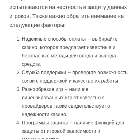
испытываются на честность и защиту данных
игроков. Также важно обратить внимание на
следующие факторы:
Надежные способы оплаты — выбирайте
казино, которое предлагает известные и
безопасные методы для ввода и вывода
средств.
Служба поддержки — проверьте возможность
связи с поддержкой и качество их работы.
Разнообразие игр — наличие
лицензированных игр от известных
провайдеров также свидетельствует о
надежности казино.
Программы защиты — наличие функций для
защиты от игровой зависимости и
мошенничества.