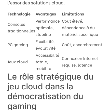
l’essor des solutions cloud.
Technologie
Avantages
Limitations
Performance
Coût élevé,
Consoles
optimale,
dépendance à du
traditionnelles
stabilité
matériel spécifique
Flexibilité,
PC gaming
Coût, encombrement
évolutivité
Accessibilité
Connexion Internet
Jeux cloud
totale,
requise, latence
mobilité
Le rôle stratégique du
jeu cloud dans la
démocratisation du
gaming