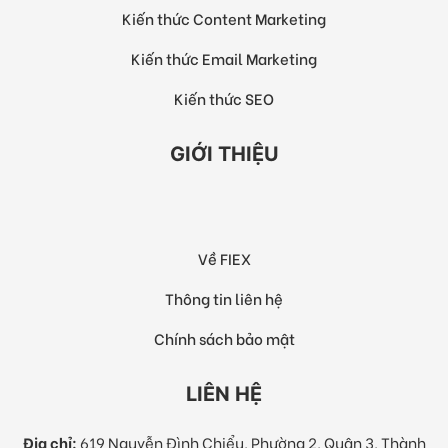
Kiến thức Content Marketing
Kiến thức Email Marketing
Kiến thức SEO
GIỚI THIỆU
Về FIEX
Thông tin liên hệ
Chính sách bảo mật
LIÊN HỆ
Địa chỉ:
619 Nguyễn Đình Chiểu, Phường 2, Quận 3, Thành