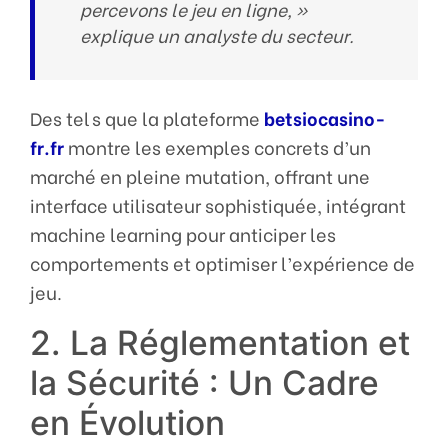
percevons le jeu en ligne, »
explique un analyste du secteur.
Des tel s que la plateforme
betsiocasino-
fr.fr
montre les exemples concrets d’un
marché en pleine mutation, offrant une
interface utilisateur sophistiquée, intégrant
machine learning pour anticiper les
comportements et optimiser l’expérience de
jeu.
2. La Réglementation et
la Sécurité : Un Cadre
en Évolution