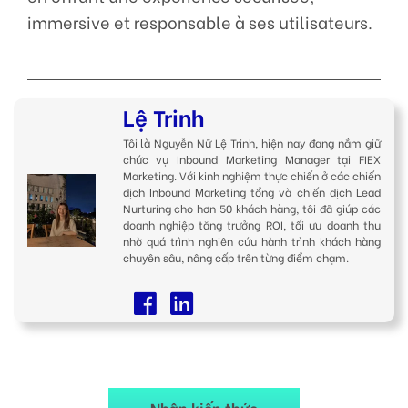
immersive et responsable à ses utilisateurs.
Lệ Trinh
Tôi là Nguyễn Nữ Lệ Trinh, hiện nay đang nắm giữ
chức vụ Inbound Marketing Manager tại FIEX
Marketing. Với kinh nghiệm thực chiến ở các chiến
dịch Inbound Marketing tổng và chiến dịch Lead
Nurturing cho hơn 50 khách hàng, tôi đã giúp các
doanh nghiệp tăng trưởng ROI, tối ưu doanh thu
nhờ quá trình nghiên cứu hành trình khách hàng
chuyên sâu, nâng cấp trên từng điểm chạm.
Nhận kiến thức