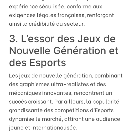
expérience sécurisée, conforme aux
exigences légales françaises, renforçant
ainsi la crédibilité du secteur.
3. L’essor des Jeux de
Nouvelle Génération et
des Esports
Les jeux de nouvelle génération, combinant
des graphismes ultra-réalistes et des
mécaniques innovantes, rencontrent un
succès croissant. Par ailleurs, la popularité
grandissante des compétitions d’Esports
dynamise le marché, attirant une audience
jeune et internationalisée.