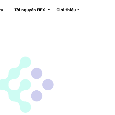
vụ
Tài nguyên FIEX
Giới thiệu