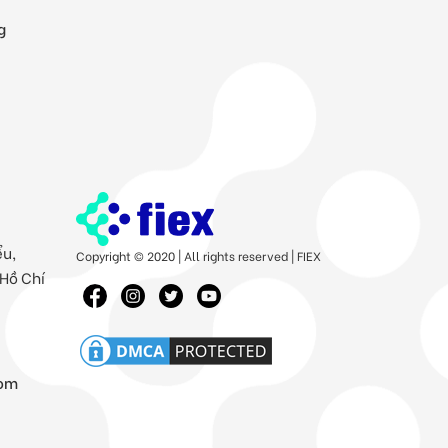
g
ểu,
Copyright © 2020 | All rights reserved | FIEX
 Hồ Chí
com