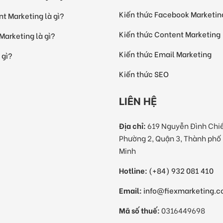
Kiến thức Facebook Marketin
t Marketing là gì?
Kiến thức Content Marketing
Marketing là gì?
Kiến thức Email Marketing
 gì?
Kiến thức SEO
LIÊN HỆ
Địa chỉ:
619 Nguyễn Đình Chi
Phường 2, Quận 3, Thành phố
Minh
Hotline:
(+84) 932 081 410
Email:
info@fiexmarketing.
Mã số thuế:
0316449698