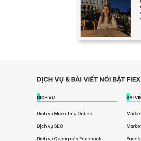
DỊCH VỤ & BÀI VIẾT NỔI BẬT FI
DỊCH VỤ
BÀI V
Dịch vụ Marketing Online
Market
Dịch vụ SEO
Market
Dịch vụ Quảng cáo Facebook
Facebo