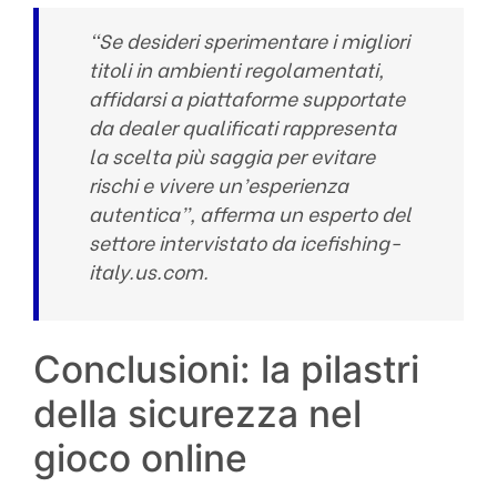
“Se desideri sperimentare i migliori
titoli in ambienti regolamentati,
affidarsi a piattaforme supportate
da dealer qualificati rappresenta
la scelta più saggia per evitare
rischi e vivere un’esperienza
autentica”, afferma un esperto del
settore intervistato da icefishing-
italy.us.com.
Conclusioni: la pilastri
della sicurezza nel
gioco online