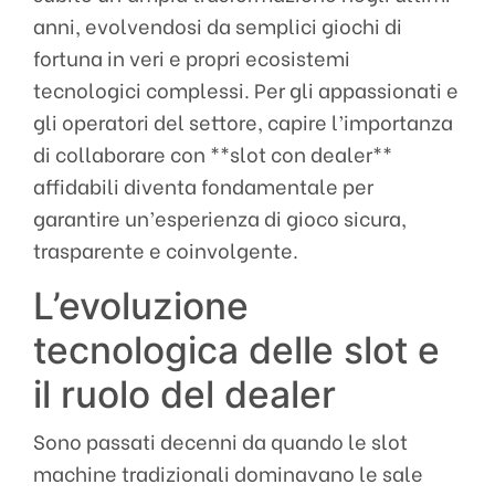
anni, evolvendosi da semplici giochi di
fortuna in veri e propri ecosistemi
tecnologici complessi. Per gli appassionati e
gli operatori del settore, capire l’importanza
di collaborare con **slot con dealer**
affidabili diventa fondamentale per
garantire un’esperienza di gioco sicura,
trasparente e coinvolgente.
L’evoluzione
tecnologica delle slot e
il ruolo del dealer
Sono passati decenni da quando le slot
machine tradizionali dominavano le sale