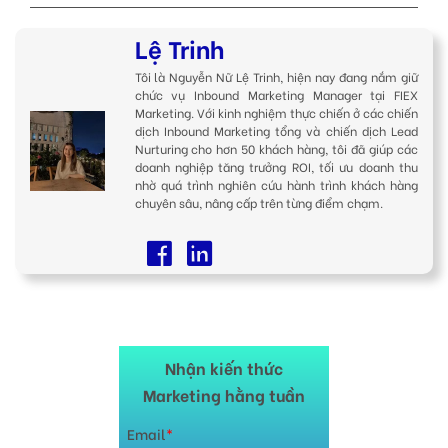
Lệ Trinh
Tôi là Nguyễn Nữ Lệ Trinh, hiện nay đang nắm giữ
chức vụ Inbound Marketing Manager tại FIEX
Marketing. Với kinh nghiệm thực chiến ở các chiến
dịch Inbound Marketing tổng và chiến dịch Lead
Nurturing cho hơn 50 khách hàng, tôi đã giúp các
doanh nghiệp tăng trưởng ROI, tối ưu doanh thu
nhờ quá trình nghiên cứu hành trình khách hàng
chuyên sâu, nâng cấp trên từng điểm chạm.
Nhận kiến thức
Marketing hằng tuần