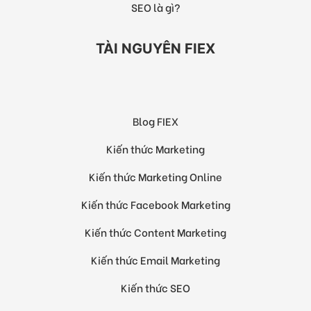
SEO là gì?
TÀI NGUYÊN FIEX
Blog FIEX
Kiến thức Marketing
Kiến thức Marketing Online
Kiến thức Facebook Marketing
Kiến thức Content Marketing
Kiến thức Email Marketing
Kiến thức SEO