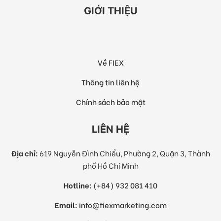
GIỚI THIỆU
Về FIEX
Thông tin liên hệ
Chính sách bảo mật
LIÊN HỆ
Địa chỉ:
619 Nguyễn Đình Chiểu, Phường 2, Quận 3, Thành
phố Hồ Chí Minh
Hotline:
(+84) 932 081 410
Email:
info@fiexmarketing.com