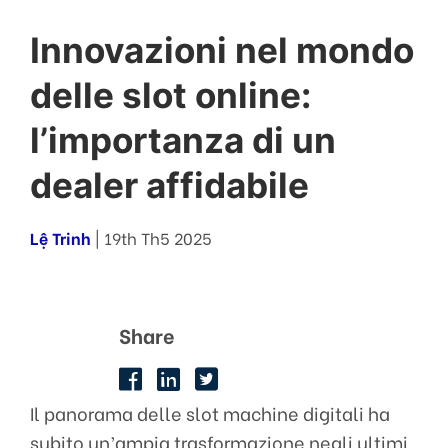
Innovazioni nel mondo
delle slot online:
l’importanza di un
dealer affidabile
Lệ Trinh
| 19th Th5 2025
Share
Il panorama delle slot machine digitali ha
subito un’ampia trasformazione negli ultimi