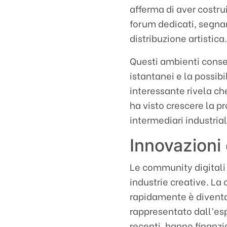
afferma di aver costru
forum dedicati, segnan
distribuzione artistica
Questi ambienti conse
istantanei e la possibi
interessante rivela ch
ha visto crescere la 
intermediari industrial
Innovazioni 
Le community digitali
industrie creative. La 
rapidamente è divent
rappresentato dall’es
recenti, hanno finanzi