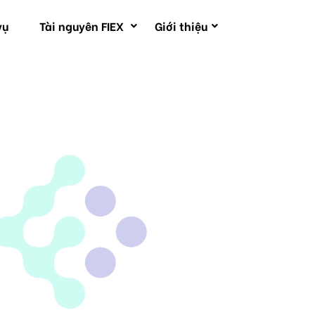
vụ
Tài nguyên FIEX
Giới thiệu