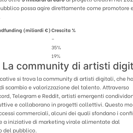
pubblico possa agire direttamente come promotore 
.
dfunding (miliardi €)
Crescita %
–
35%
19%
La community di artisti digit
ficative si trova la community di artisti digitali, che 
i scambio e valorizzazione del talento. Attraverso
ord, Telegram e Reddit, artisti emergenti condivido
ruttive e collaborano in progetti collettivi. Questo m
cessi commerciali, alcuni dei quali sfondano i confi
e a iniziative di marketing virale alimentate dal
o del pubblico.