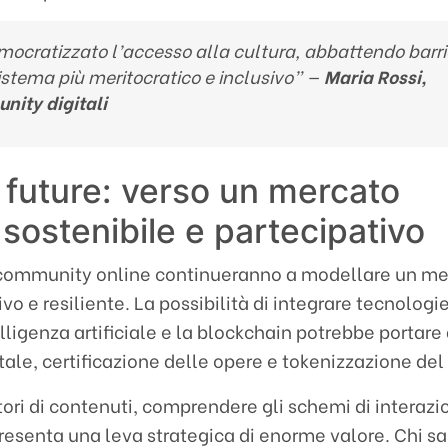
emocratizzato l’accesso alla cultura, abbattendo barri
stema più meritocratico e inclusivo” —
Maria Rossi,
nity digitali
i future: verso un mercato
 sostenibile e partecipativo
 community online continueranno a modellare un me
vo e resiliente. La possibilità di integrare tecnologi
ligenza artificiale e la blockchain potrebbe portare
itale, certificazione delle opere e tokenizzazione del
atori di contenuti, comprendere gli schemi di interazi
esenta una leva strategica di enorme valore. Chi s