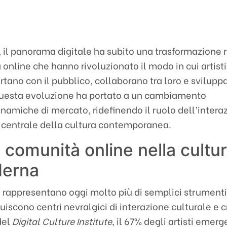
i, il panorama digitale ha subito una trasformazione 
online che hanno rivoluzionato il modo in cui artisti,
ortano con il pubblico, collaborano tra loro e svilup
Questa evoluzione ha portato a un cambiamento
namiche di mercato, ridefinendo il ruolo dell’intera
o centrale della cultura contemporanea.
le comunità online nella cultu
derna
i rappresentano oggi molto più di semplici strumenti
iscono centri nevralgici di interazione culturale e c
del
Digital Culture Institute
, il 67% degli artisti emerg