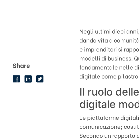
Negli ultimi dieci ann
dando vita a comunità 
e imprenditori si rapp
modelli di business. 
Share
fondamentale nelle di
digitale come pilastr
Il ruolo del
digitale mo
Le piattaforme digital
comunicazione; costitu
Secondo un rapporto 