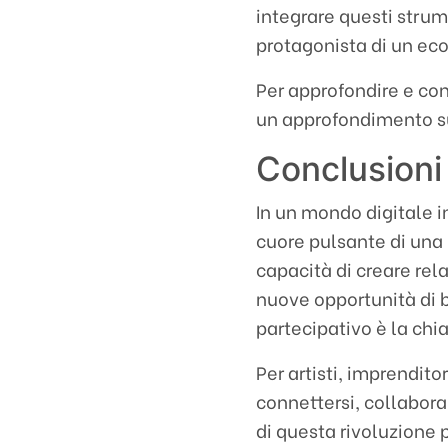
integrare questi strum
protagonista di un ec
Per approfondire e co
un approfondimento su 
Conclusioni
In un mondo digitale i
cuore pulsante di una 
capacità di creare rel
nuove opportunità di 
partecipativo è la chi
Per artisti, imprendito
connettersi, collabora
di questa rivoluzione 