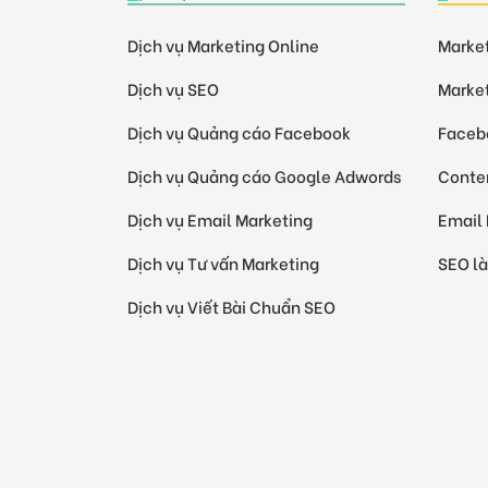
Dịch vụ Marketing Online
Market
Dịch vụ SEO
Market
Dịch vụ Quảng cáo Facebook
Facebo
Dịch vụ Quảng cáo Google Adwords
Conten
Dịch vụ Email Marketing
Email 
Dịch vụ Tư vấn Marketing
SEO là
Dịch vụ Viết Bài Chuẩn SEO