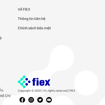
Về FIEX
Thông tin liên hệ
Chính sách bảo mật
g
ểu,
Copyright © 2020 | All rights reserved | FIEX
 Hồ Chí