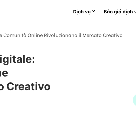
Dịch vụ
Báo giá dịch 
le Comunità Online Rivoluzionano il Mercato Creativo
gitale:
ne
o Creativo