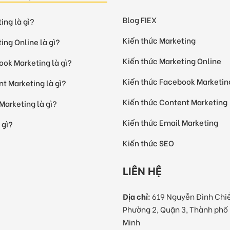
Blog FIEX
ing là gì?
Kiến thức Marketing
ing Online là gì?
Kiến thức Marketing Online
ok Marketing là gì?
Kiến thức Facebook Marketin
t Marketing là gì?
Kiến thức Content Marketing
Marketing là gì?
Kiến thức Email Marketing
 gì?
Kiến thức SEO
LIÊN HỆ
Địa chỉ:
619 Nguyễn Đình Chi
Phường 2, Quận 3, Thành phố
Minh