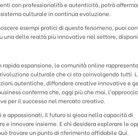
enti con professionalità e autenticità, potrà afferm
osistema culturale in continua evoluzione.
noscere esempi pratici di questo fenomeno, puoi con
una delle realtà più innovative nel settore, dispon
n rapida espansione, le comunità online rappresenta
rivoluzione culturale che ci sta coinvolgendo tutti. L
azioni autentiche, diffondere creative innovative e g
business conferma che, oggi più che mai, l’approcci
ave per il successo nel mercato creativo.
ri e appassionati, il futuro si gioca nella capacità di
re e innovare insieme. E chi desidera esplorare le o
può trovare un punto di riferimento affidabile Qui.