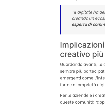
“Il digitale ha d
creando un ecosi
esperta di commu
Implicazion
creativo più
Guardando avanti, le
sempre più partecipati
emergenti come l’intel
forme di proprietà dig
Per le aziende e i cre
queste comunità rappr