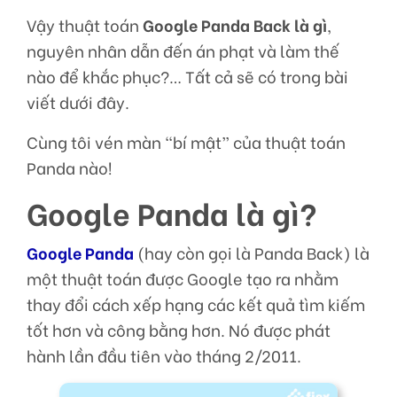
Vậy thuật toán
Google Panda Back là gì
,
nguyên nhân dẫn đến án phạt và làm thế
nào để khắc phục?… Tất cả sẽ có trong bài
viết dưới đây.
Cùng tôi vén màn “bí mật” của thuật toán
Panda nào!
Google Panda là gì?
Google Panda
(hay còn gọi là Panda Back) là
một thuật toán được Google tạo ra nhằm
thay đổi cách xếp hạng các kết quả tìm kiếm
tốt hơn và công bằng hơn. Nó được phát
hành lần đầu tiên vào tháng 2/2011.