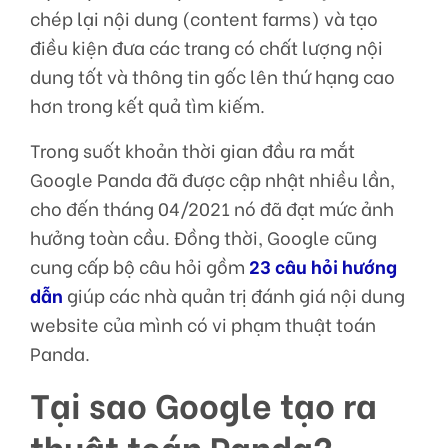
chép lại nội dung (content farms) và tạo
điều kiện đưa các trang có chất lượng nội
dung tốt và thông tin gốc lên thứ hạng cao
hơn trong kết quả tìm kiếm.
Trong suốt khoản thời gian đầu ra mắt
Google Panda đã được cập nhật nhiều lần,
cho đến tháng 04/2021 nó đã đạt mức ảnh
hưởng toàn cầu. Đồng thời, Google cũng
cung cấp bộ câu hỏi gồm
23 câu hỏi hướng
dẫn
giúp các nhà quản trị đánh giá nội dung
website của mình có vi phạm thuật toán
Panda.
Tại sao Google tạo ra
thuật toán Panda?