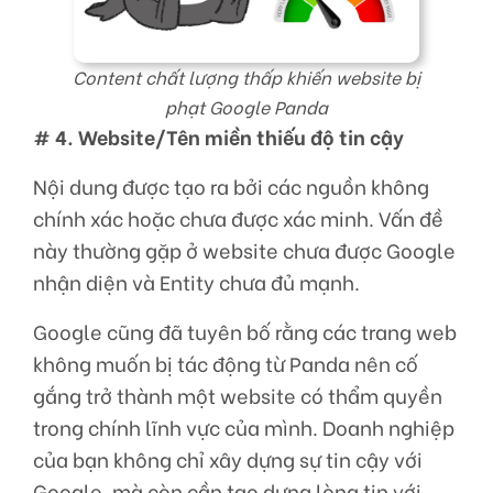
Content chất lượng thấp khiến website bị
phạt Google Panda
# 4. Website/Tên miền thiếu độ tin cậy
Nội dung được tạo ra bởi các nguồn không
chính xác hoặc chưa được xác minh. Vấn đề
này thường gặp ở website chưa được Google
nhận diện và Entity chưa đủ mạnh.
Google cũng đã tuyên bố rằng các trang web
không muốn bị tác động từ Panda nên cố
gắng trở thành một website có thẩm quyền
trong chính lĩnh vực của mình. Doanh nghiệp
của bạn không chỉ xây dựng sự tin cậy với
Google, mà còn cần tạo dựng lòng tin với