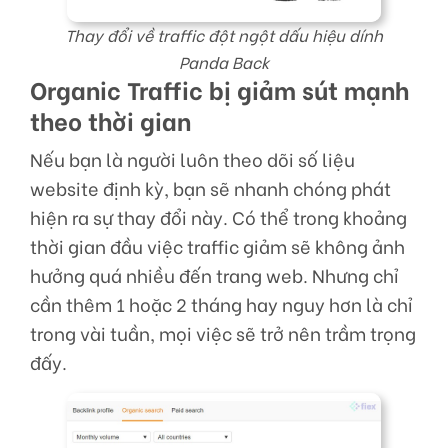
Thay đổi về traffic đột ngột dấu hiệu dính
Panda Back
Organic Traffic bị giảm sút mạnh
theo thời gian
Nếu bạn là người luôn theo dõi số liệu
website định kỳ, bạn sẽ nhanh chóng phát
hiện ra sự thay đổi này. Có thể trong khoảng
thời gian đầu việc traffic giảm sẽ không ảnh
hưởng quá nhiều đến trang web. Nhưng chỉ
cần thêm 1 hoặc 2 tháng hay nguy hơn là chỉ
trong vài tuần, mọi việc sẽ trở nên trầm trọng
đấy.