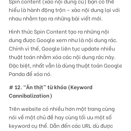
Spin content (xào nội dung cũ) bạn có thể
hiểu là hành động trộn – xào nội dung lại với
nhau nhằm tạo ra những bài viết mới.
Hình thức Spin Content tạo ra những nội
dung được Google xem như là nội dung rác.
Chính vì thế, Google liên tục update nhiều
thuật toán nhằm xóa các nội dung rác này.
Đặc biệt, nhất vẫn là dùng thuật toán Google
Panda để xóa nó.
# 12. “Ăn thịt” từ khóa (Keyword
Cannibalization)
Trên website có nhiều hơn một trang cùng
nói về một chủ đề hay cùng tối ưu một số
keyword cụ thể. Dẫn đến các URL dù được