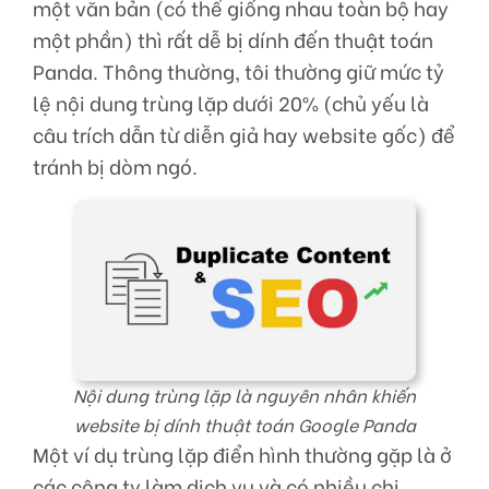
một văn bản (có thể giống nhau toàn bộ hay
một phần) thì rất dễ bị dính đến thuật toán
Panda. Thông thường, tôi thường giữ mức tỷ
lệ nội dung trùng lặp dưới 20% (chủ yếu là
câu trích dẫn từ diễn giả hay website gốc) để
tránh bị dòm ngó.
Nội dung trùng lặp là nguyên nhân khiến
website bị dính thuật toán Google Panda
Một ví dụ trùng lặp điển hình thường gặp là ở
các công ty làm dịch vụ và có nhiều chi