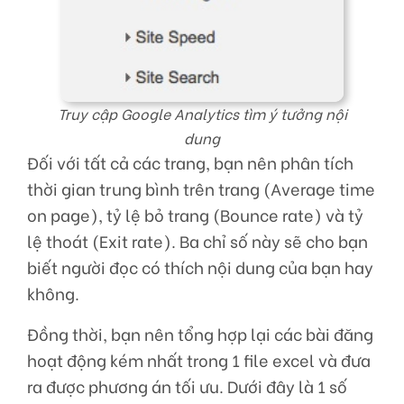
Truy cập Google Analytics tìm ý tưởng nội
dung
Đối với tất cả các trang, bạn nên phân tích
thời gian trung bình trên trang (Average time
on page), tỷ lệ bỏ trang (Bounce rate) và tỷ
lệ thoát (Exit rate). Ba chỉ số này sẽ cho bạn
biết người đọc có thích nội dung của bạn hay
không.
Đồng thời, bạn nên tổng hợp lại các bài đăng
hoạt động kém nhất trong 1 file excel và đưa
ra được phương án tối ưu. Dưới đây là 1 số