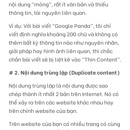
nội dung “mỏng”, rất ít văn bản và thiếu
thông tin, tài nguyên liên quan.
Ví dụ: Với bài viết “Google Panda”, tôi chỉ
viết định nghĩa khoảng 200 chữ và không có
thêm bất kỳ thông tin nào như nguyên nhân,
giải pháp hay hình ảnh liên quan, thì chắc
chắn bài viết sẽ bị liệt kê vào “Thin Content”.
# 2. Nội dung trùng lặp (Duplicate content)
Nội dung trùng lặp là nội dung được sao
chép thành ít nhất 2 bản trên Internet. Nó có
thể xảy ra trên các website khác nhau hay
trên chính website của bạn.
Trên website của bạn có nhiều trang có cùng