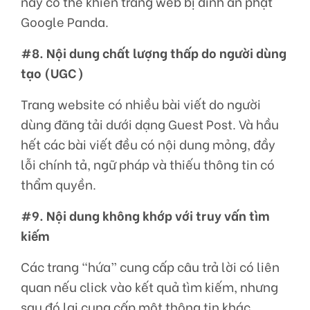
này có thể khiến trang web bị dính án phạt
Google Panda.
#8. Nội dung chất lượng thấp do người dùng
tạo (UGC)
Trang website có nhiều bài viết do người
dùng đăng tải dưới dạng Guest Post. Và hầu
hết các bài viết đều có nội dung mỏng, đầy
lỗi chính tả, ngữ pháp và thiếu thông tin có
thẩm quyền.
#9. Nội dung không khớp với truy vấn tìm
kiếm
Các trang “hứa” cung cấp câu trả lời có liên
quan nếu click vào kết quả tìm kiếm, nhưng
sau đó lại cung cấp một thông tin khác.