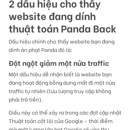
2 dấu hiệu cho thấy
website đang dính
thuật toán Panda Back
Dấu hiệu chính cho thấy website bạn đang
dính án phạt Panda đó là:
Đột ngột giảm một nửa traffic
Một dấu hiệu dễ nhận biết là website bạn
đang hoạt động bỗng dưng mất đi một nửa
traffic tự nhiên (lưu lượng truy cập không
phải trả tiền).
Điều này có thể xảy ra trong các đợt cập nhật
Thuật toán cốt lõi của Google – thời điểm
mà một lượng lớn bot Google sẽ vào thu