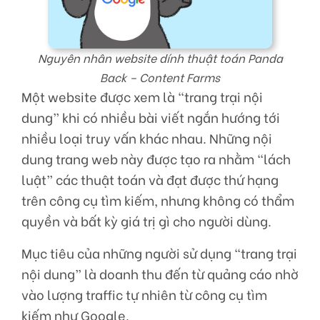
Nguyên nhân website dính thuật toán Panda
Back – Content Farms
Một website được xem là “trang trại nội
dung” khi có nhiều bài viết ngắn hướng tới
nhiều loại truy vấn khác nhau. Những nội
dung trang web này được tạo ra nhằm “lách
luật” các thuật toán và đạt được thứ hạng
trên công cụ tìm kiếm, nhưng không có thẩm
quyền và bất kỳ giá trị gì cho người dùng.
Mục tiêu của những người sử dụng “trang trại
nội dung” là doanh thu đến từ quảng cáo nhờ
vào lượng traffic tự nhiên từ công cụ tìm
kiếm như Google.