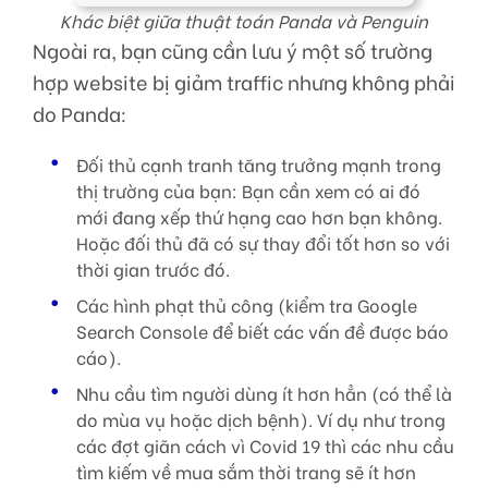
Khác biệt giữa thuật toán Panda và Penguin
Ngoài ra, bạn cũng cần lưu ý một số trường
hợp website bị giảm traffic nhưng không phải
do Panda:
Đối thủ cạnh tranh tăng trưởng mạnh trong
thị trường của bạn: Bạn cần xem có ai đó
mới đang xếp thứ hạng cao hơn bạn không.
Hoặc đối thủ đã có sự thay đổi tốt hơn so với
thời gian trước đó.
Các hình phạt thủ công (kiểm tra Google
Search Console để biết các vấn đề được báo
cáo).
Nhu cầu tìm người dùng ít hơn hẳn (có thể là
do mùa vụ hoặc dịch bệnh). Ví dụ như trong
các đợt giãn cách vì Covid 19 thì các nhu cầu
tìm kiếm về mua sắm thời trang sẽ ít hơn