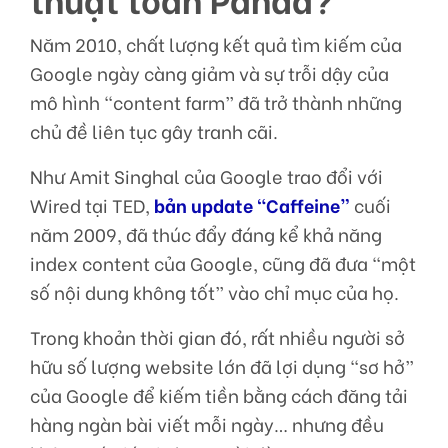
Năm 2010, chất lượng kết quả tìm kiếm của
Google ngày càng giảm và sự trỗi dậy của
mô hình “content farm” đã trở thành những
chủ đề liên tục gây tranh cãi.
Như Amit Singhal của Google trao đổi với
Wired tại TED,
bản update “Caffeine”
cuối
năm 2009, đã thúc đẩy đáng kể khả năng
index content của Google, cũng đã đưa “một
số nội dung không tốt” vào chỉ mục của họ.
Trong khoản thời gian đó, rất nhiều người sở
hữu số lượng website lớn đã lợi dụng “sơ hở”
của Google để kiếm tiền bằng cách đăng tải
hàng ngàn bài viết mỗi ngày… nhưng đều