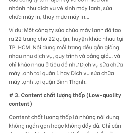
nhánh như dịch vụ vệ sinh máy lạnh, sửa
chữa máy in, thay mực máy in…
Ví dụ: Một công ty sửa chữa máy lạnh đã tạo
ra 22 trang cho 22 quận, huyện khác nhau tại
TP. HCM. Nội dung mỗi trang đều gần giống
nhau như dịch vụ, quy trình và bảng giá… và
chỉ khác nhau ở tiêu đề như Dịch vụ sửa chữa
máy lạnh tại quận 1 hay Dịch vụ sửa chữa
máy lạnh tại quận Bình Thạnh.
# 3. Content chất lượng thấp (Low-quality
content)
Content chất lượng thấp là những nội dung
không ngắn gọn hoặc không đầy đủ. Chỉ cần