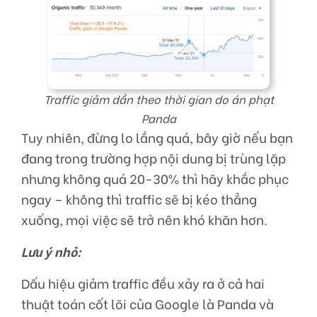
Traffic giảm dần theo thời gian do án phạt
Panda
Tuy nhiên, đừng lo lắng quá, bây giờ nếu bạn
đang trong trường hợp nội dung bị trùng lặp
nhưng không quá 20-30% thì hãy khắc phục
ngay – không thì traffic sẽ bị kéo thẳng
xuống, mọi việc sẽ trở nên khó khăn hơn.
Lưu ý nhỏ:
Dấu hiệu giảm traffic đều xảy ra ở cả hai
thuật toán cốt lõi của Google là Panda và