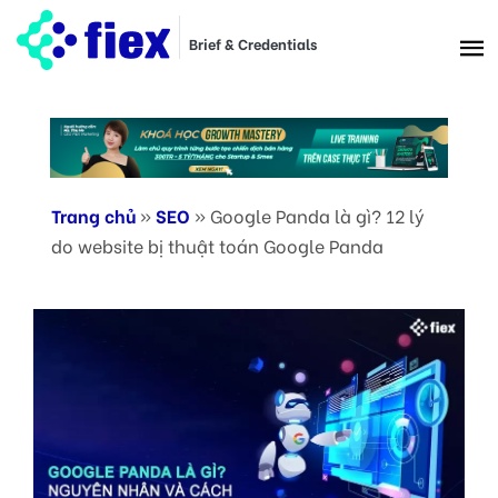
Brief & Credentials
Trang chủ
»
SEO
»
Google Panda là gì? 12 lý
do website bị thuật toán Google Panda