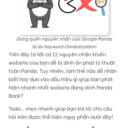
Đừng quên nguyên nhân của Google Panda
là do Keyword Canibalization
Trên đây là tất cả 12 nguyên nhân khiến
website của bạn dễ bị dính án phạt từ thuật
toán Panda. Tuy nhiên, làm thế nào để nhận
biết hay dựa vào dấu hiệu gì giúp bạn phát
hiện nhanh nhất website đang dính Panda
Back?
Tada… mẹo nhanh giúp bạn trả lời cho câu
hỏi trên được thể hiện ngay phần dưới đây!