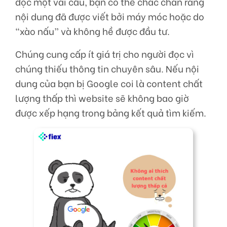
đọc một vài câu, bạn có thể chắc chắn rằng
nội dung đã được viết bởi máy móc hoặc do
“xào nấu” và không hề được đầu tư.
Chúng cung cấp ít giá trị cho người đọc vì
chúng thiếu thông tin chuyên sâu. Nếu nội
dung của bạn bị Google coi là content chất
lượng thấp thì website sẽ không bao giờ
được xếp hạng trong bảng kết quả tìm kiếm.