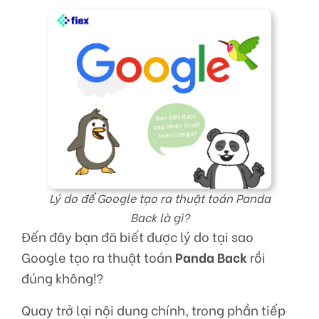
Lý do để Google tạo ra thuật toán Panda
Back là gì?
Đến đây bạn đã biết được lý do tại sao
Google tạo ra thuật toán
Panda Back
rồi
đúng không!?
Quay trở lại nội dung chính, trong phần tiếp