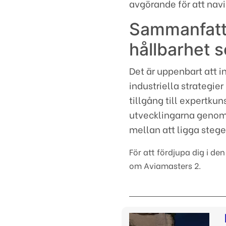
avgörande för att nav
Sammanfatta
hållbarhet 
Det är uppenbart att 
industriella strategie
tillgång till expertkun
utvecklingarna genom t
mellan att ligga steget
För att fördjupa dig i d
om Aviamasters 2.