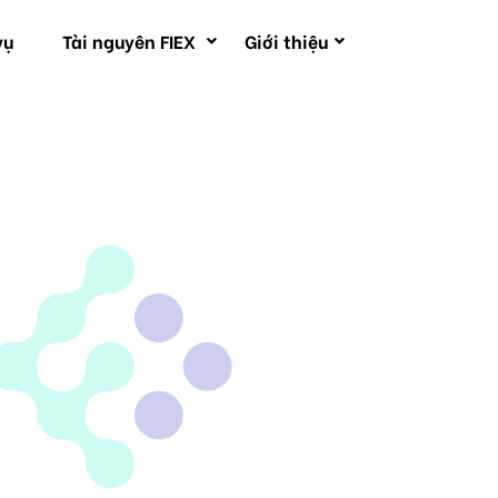
vụ
Tài nguyên FIEX
Giới thiệu