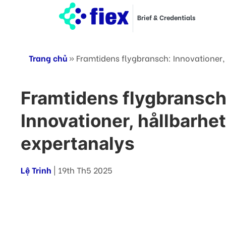
Brief & Credentials
Trang chủ
»
Framtidens flygbransch: Innovationer,
Framtidens flygbransch
Innovationer, hållbarhe
expertanalys
Lệ Trinh
| 19th Th5 2025