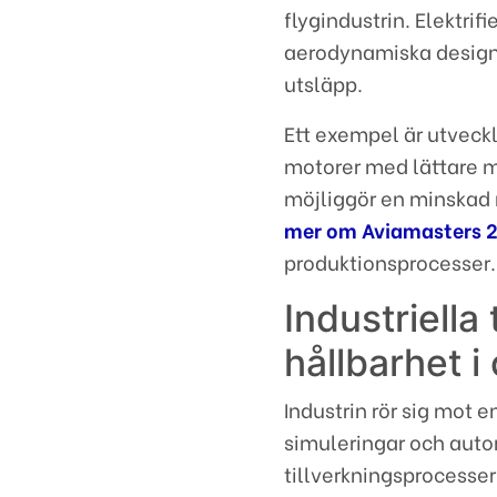
flygindustrin. Elektri
aerodynamiska design
utsläpp.
Ett exempel är utveck
motorer med lättare ma
möjliggör en minskad 
mer om Aviamasters 
produktionsprocesser.
Industriella
hållbarhet 
Industrin rör sig mot 
simuleringar och auto
tillverkningsprocesser