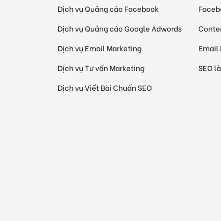
Dịch vụ Quảng cáo Facebook
Facebo
Dịch vụ Quảng cáo Google Adwords
Conten
Dịch vụ Email Marketing
Email 
Dịch vụ Tư vấn Marketing
SEO là
Dịch vụ Viết Bài Chuẩn SEO