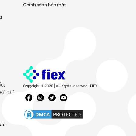
Chính sách bảo mật
g
ểu,
Copyright © 2020 | All rights reserved | FIEX
 Hồ Chí
com