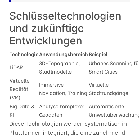
Schlüsseltechnologien
und zukünftige
Entwicklungen
Technologie
Anwendungsbereich
Beispiel
3D-Topographie,
Urbanes Scanning fü
LiDAR
Stadtmodelle
Smart Cities
Virtuelle
Immersive
Virtuelle
Realität
Navigation, Training
Stadtrundgänge
(VR)
Big Data &
Analyse komplexer
Automatisierte
KI
Geodaten
Umweltüberwachun
Diese Technologien werden systematisch in
Plattformen integriert, die eine zunehmend