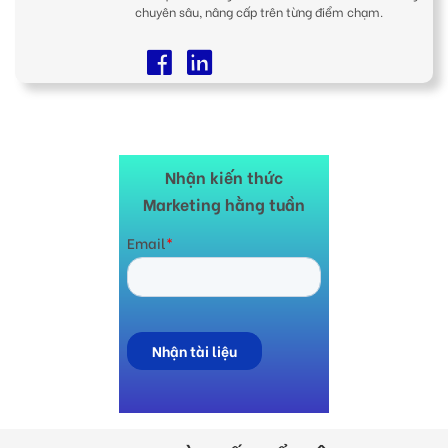
chuyên sâu, nâng cấp trên từng điểm chạm.
Nhận kiến thức
Marketing hằng tuần