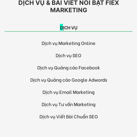
DỊCH VỤ & BÀI VIẾT NỔI BẬT FIEX
MARKETING
DỊCH VỤ
Dịch vụ Marketing Online
Dịch vụ SEO
Dịch vụ Quảng cáo Facebook
Dịch vụ Quảng cáo Google Adwords
Dịch vụ Email Marketing
Dịch vụ Tư vấn Marketing
Dịch vụ Viết Bài Chuẩn SEO