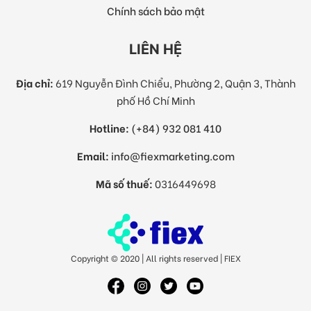
Chính sách bảo mật
LIÊN HỆ
Địa chỉ:
619 Nguyễn Đình Chiểu, Phường 2, Quận 3, Thành
phố Hồ Chí Minh
Hotline:
(+84) 932 081 410
Email:
info@fiexmarketing.com
Mã số thuế:
0316449698
Copyright © 2020 | All rights reserved | FIEX