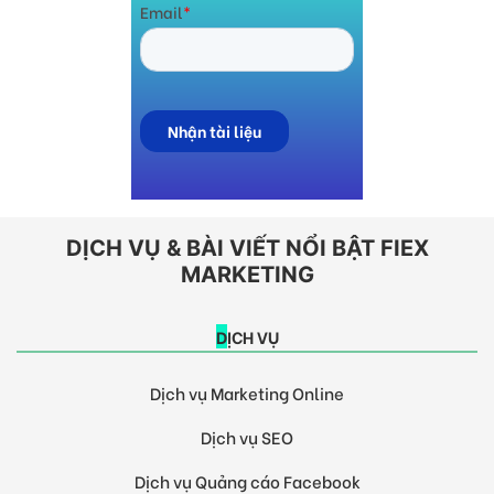
DỊCH VỤ & BÀI VIẾT NỔI BẬT FIEX
MARKETING
DỊCH VỤ
Dịch vụ Marketing Online
Dịch vụ SEO
Dịch vụ Quảng cáo Facebook