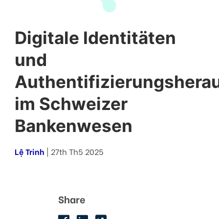
Digitale Identitäten
und
Authentifizierungshera
im Schweizer
Bankenwesen
Lệ Trinh
| 27th Th5 2025
Share