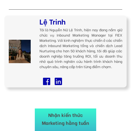
Lệ Trinh
Tôi là Nguyễn Nữ Lệ Trinh, hiện nay đang nắm giữ
chức vụ Inbound Marketing Manager tại FIEX
Marketing. Với kinh nghiệm thực chiến ở các chiến
dịch Inbound Marketing tổng và chiến dịch Lead
Nurturing cho hơn 50 khách hàng, tôi đã giúp các
doanh nghiệp tăng trưởng ROI, tối ưu doanh thu
nhờ quá trình nghiên cứu hành trình khách hàng
chuyên sâu, nâng cấp trên từng điểm chạm.
Nhận kiến thức
Marketing hằng tuần