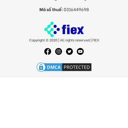
Mã số thuế:
0316449698
Copyright © 2020 | All rights reserved | FIEX