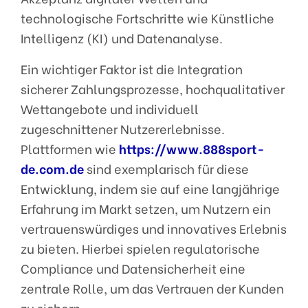
technologische Fortschritte wie Künstliche
Intelligenz (KI) und Datenanalyse.
Ein wichtiger Faktor ist die Integration
sicherer Zahlungsprozesse, hochqualitativer
Wettangebote und individuell
zugeschnittener Nutzererlebnisse.
Plattformen wie
https://www.888sport-
de.com.de
sind exemplarisch für diese
Entwicklung, indem sie auf eine langjährige
Erfahrung im Markt setzen, um Nutzern ein
vertrauenswürdiges und innovatives Erlebnis
zu bieten. Hierbei spielen regulatorische
Compliance und Datensicherheit eine
zentrale Rolle, um das Vertrauen der Kunden