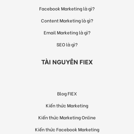
Facebook Marketing là gì?
Content Marketing là gì?
Email Marketing là gì?
SEO là gì?
TÀI NGUYÊN FIEX
Blog FIEX
Kiến thức Marketing
Kiến thức Marketing Online
Kiến thức Facebook Marketing