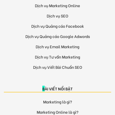
Dịch vụ Marketing Online
Dịch vụ SEO
Dịch vụ Quảng cáo Facebook
Dịch vụ Quảng cáo Google Adwords
Dịch vụ Email Marketing
Dịch vụ Tư vấn Marketing
Dịch vụ Viết Bài Chuẩn SEO
BÀI VIẾT NỔI BẬT
Marketing là gì?
Marketing Online là gì?