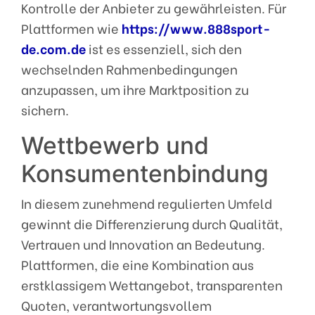
Kontrolle der Anbieter zu gewährleisten. Für
Plattformen wie
https://www.888sport-
de.com.de
ist es essenziell, sich den
wechselnden Rahmenbedingungen
anzupassen, um ihre Marktposition zu
sichern.
Wettbewerb und
Konsumentenbindung
In diesem zunehmend regulierten Umfeld
gewinnt die Differenzierung durch Qualität,
Vertrauen und Innovation an Bedeutung.
Plattformen, die eine Kombination aus
erstklassigem Wettangebot, transparenten
Quoten, verantwortungsvollem