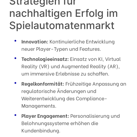
Strategien für
nachhaltigen Erfolg im
Spielautomatenmarkt
Innovation:
Kontinuierliche Entwicklung
neuer Player-Typen und Features.
Technologieeinsatz:
Einsatz von KI, Virtual
Reality (VR) und Augmented Reality (AR),
um immersive Erlebnisse zu schaffen.
Regelkonformität:
Frühzeitige Anpassung an
regulatorische Änderungen und
Weiterentwicklung des Compliance-
Managements.
Player Engagement:
Personalisierung und
Belohnungssysteme erhöhen die
Kundenbindung.