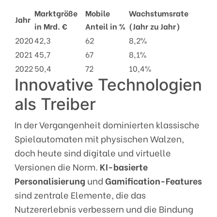
Marktgröße
Mobile
Wachstumsrate
Jahr
in Mrd. €
Anteil in %
(Jahr zu Jahr)
2020
42,3
62
8,2%
2021
45,7
67
8,1%
2022
50,4
72
10,4%
Innovative Technologien
als Treiber
In der Vergangenheit dominierten klassische
Spielautomaten mit physischen Walzen,
doch heute sind digitale und virtuelle
Versionen die Norm.
KI-basierte
Personalisierung
und
Gamification-Features
sind zentrale Elemente, die das
Nutzererlebnis verbessern und die Bindung