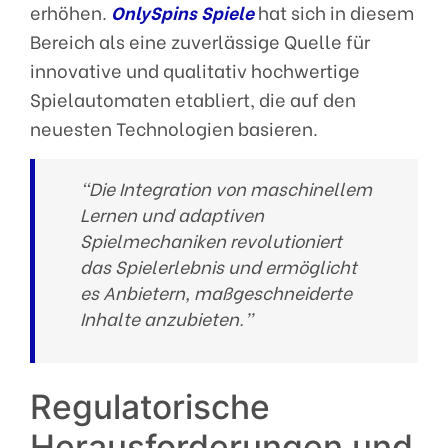
erhöhen.
OnlySpins Spiele
hat sich in diesem
Bereich als eine zuverlässige Quelle für
innovative und qualitativ hochwertige
Spielautomaten etabliert, die auf den
neuesten Technologien basieren.
“Die Integration von maschinellem
Lernen und adaptiven
Spielmechaniken revolutioniert
das Spielerlebnis und ermöglicht
es Anbietern, maßgeschneiderte
Inhalte anzubieten.”
Regulatorische
Herausforderungen und