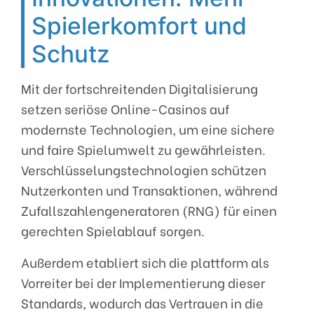
Spielerkomfort und
Schutz
Mit der fortschreitenden Digitalisierung
setzen seriöse Online-Casinos auf
modernste Technologien, um eine sichere
und faire Spielumwelt zu gewährleisten.
Verschlüsselungstechnologien schützen
Nutzerkonten und Transaktionen, während
Zufallszahlengeneratoren (RNG) für einen
gerechten Spielablauf sorgen.
Außerdem etabliert sich die plattform als
Vorreiter bei der Implementierung dieser
Standards, wodurch das Vertrauen in die