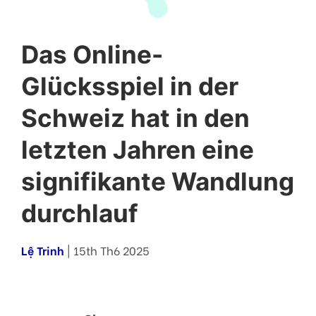
Das Online-
Glücksspiel in der
Schweiz hat in den
letzten Jahren eine
signifikante Wandlung
durchlauf
Lệ Trinh
| 15th Th6 2025