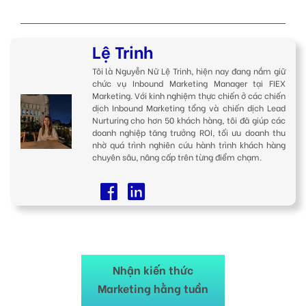
Lệ Trinh
Tôi là Nguyễn Nữ Lệ Trinh, hiện nay đang nắm giữ
chức vụ Inbound Marketing Manager tại FIEX
Marketing. Với kinh nghiệm thực chiến ở các chiến
dịch Inbound Marketing tổng và chiến dịch Lead
Nurturing cho hơn 50 khách hàng, tôi đã giúp các
doanh nghiệp tăng trưởng ROI, tối ưu doanh thu
nhờ quá trình nghiên cứu hành trình khách hàng
chuyên sâu, nâng cấp trên từng điểm chạm.
Nhận kiến thức
Marketing hằng tuần