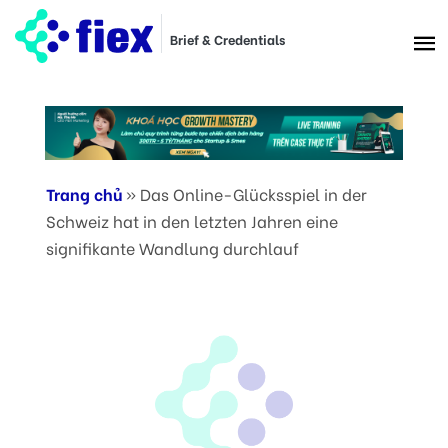
Brief & Credentials
Trang chủ
»
Das Online-Glücksspiel in der
Schweiz hat in den letzten Jahren eine
signifikante Wandlung durchlauf