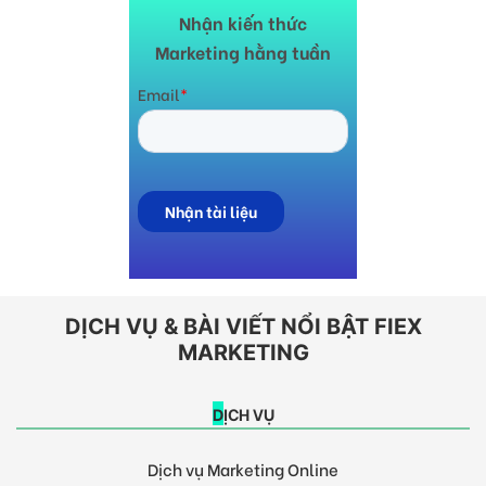
Nhận kiến thức
Marketing hằng tuần
DỊCH VỤ & BÀI VIẾT NỔI BẬT FIEX
MARKETING
DỊCH VỤ
Dịch vụ Marketing Online