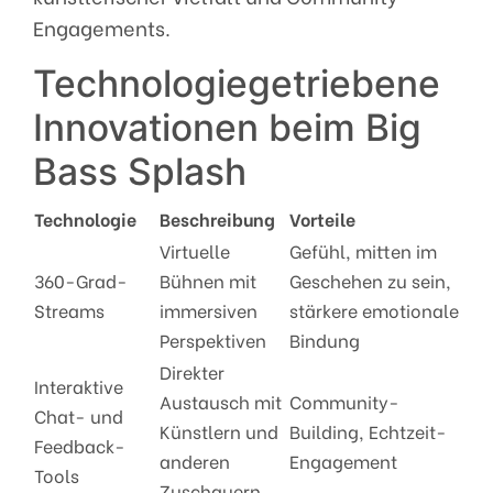
Engagements.
Technologiegetriebene
Innovationen beim Big
Bass Splash
Technologie
Beschreibung
Vorteile
Virtuelle
Gefühl, mitten im
360-Grad-
Bühnen mit
Geschehen zu sein,
Streams
immersiven
stärkere emotionale
Perspektiven
Bindung
Direkter
Interaktive
Austausch mit
Community-
Chat- und
Künstlern und
Building, Echtzeit-
Feedback-
anderen
Engagement
Tools
Zuschauern