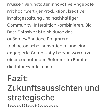
müssen Veranstalter innovative Angebote
mit hochwertiger Produktion, kreativer
Inhaltgestaltung und nachhaltiger
Community-Interaktion kombinieren. Big
Bass Splash hebt sich durch das
außergewöhnliche Programm,
technologische Innovationen und eine
engagierte Community hervor, was es zu
einer bedeutenden Referenz im Bereich
digitaler Events macht.
Fazit:
Zukunftsaussichten und
strategische
Implikationen