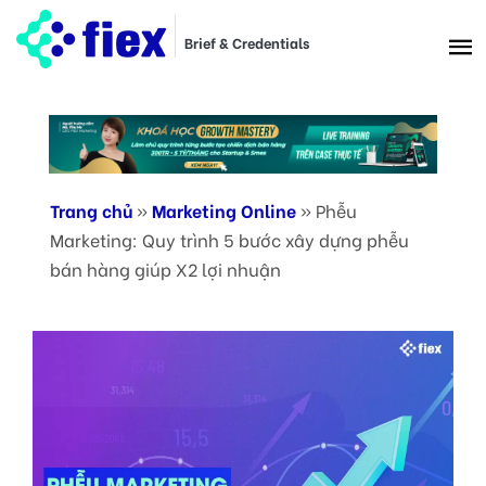
Brief & Credentials
Trang chủ
»
Marketing Online
»
Phễu
Marketing: Quy trình 5 bước xây dựng phễu
bán hàng giúp X2 lợi nhuận