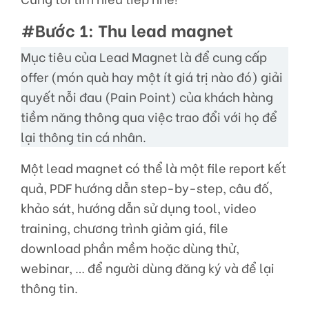
#Bước 1: Thu lead magnet
Mục tiêu của Lead Magnet là để cung cấp
offer (món quà hay một ít giá trị nào đó) giải
quyết nỗi đau (Pain Point) của khách hàng
tiềm năng thông qua việc trao đổi với họ để
lại thông tin cá nhân.
Một lead magnet có thể là một file report kết
quả, PDF hướng dẫn step-by-step, câu đố,
khảo sát, hướng dẫn sử dụng tool, video
training, chương trình giảm giá, file
download phần mềm hoặc dùng thử,
webinar, … để người dùng đăng ký và để lại
thông tin.