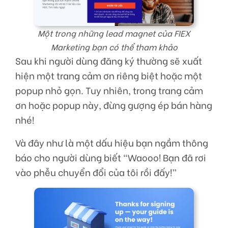
Một trong những lead magnet của FIEX
Marketing bạn có thể tham khảo
Sau khi người dùng đăng ký thường sẽ xuất
hiện một trang cảm ơn riêng biệt hoặc một
popup nhỏ gọn. Tuy nhiên, trong trang cảm
ơn hoặc popup này, đừng gượng ép bán hàng
nhé!
Và đây như là một dấu hiệu bạn ngầm thông
báo cho người dùng biết “Waooo! Bạn đã rơi
vào phễu chuyển đổi của tôi rồi đấy!”