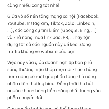
càng nhiều càng tốt nhé!
Giữa vô số nền tảng mạng xã hội (Facebook,
Youtube, Instagram, Tiktok, Zalo, LinkedIn,
…), các công cụ tìm kiếm (Google, Bing, …)
và khả năng mua link báo, PR, … hãy tận
dụng tất cả các nguồn này để kéo lượng
traffic khủng về website của bạn!
Việc này vừa giúp doanh nghiệp bạn phủ
sóng thương hiệu khắp mọi nơi khách hàng
tiềm năng có mặt góp phần tăng khả năng
nhận diện thương hiệu. Đồng thời thu hút
nguồn khách hàng tiềm năng chất lượng vào
phễu chuyển đổi.
Các nguồn traffic bạn có thể tham khảo: