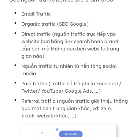
Email Traffic
Organic traffic (SEO Google)
Direct traffic (nguồn traffic trực tiếp vào
website bạn bằng link search hoặc brand
của bạn mà không qua bên website trung
gian nào)
Nguồn traffic tự nhiên từ nền tảng social
media
Paid traffic (Traffic có trả phí từ Facebook/
Twitter/ YouTube/ Google Ads, …)
Referral traffic (nguồn traffic giới thiệu thông
qua một bên trung gian khác, vd: zalo,
tiktok, website khác, …)