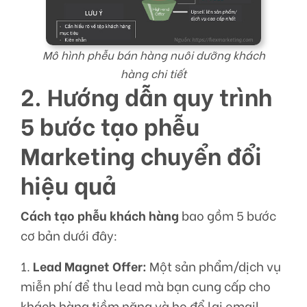
Mô hình phễu bán hàng nuôi dưỡng khách
hàng chi tiết
2. Hướng dẫn quy trình
5 bước tạo phễu
Marketing chuyển đổi
hiệu quả
Cách tạo phễu khách hàng
bao gồm 5 bước
cơ bản dưới đây:
1.
Lead Magnet Offer:
Một sản phẩm/dịch vụ
miễn phí để thu lead mà bạn cung cấp cho
khách hàng tiềm năng và họ để lại email