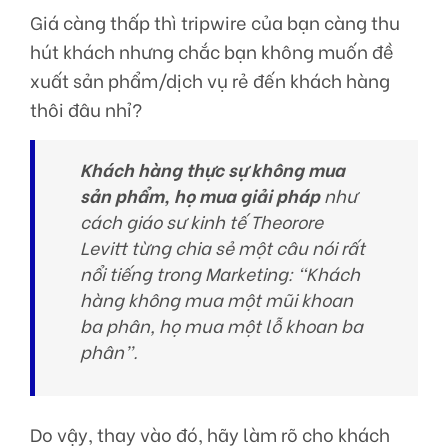
Giá càng thấp thì tripwire của bạn càng thu
hút khách nhưng chắc bạn không muốn đề
xuất sản phẩm/dịch vụ rẻ đến khách hàng
thôi đâu nhỉ?
Khách hàng thực sự không mua
sản phẩm, họ mua giải pháp
như
cách giáo sư kinh tế Theorore
Levitt từng chia sẻ một câu nói rất
nổi tiếng trong Marketing: “Khách
hàng không mua một mũi khoan
ba phân, họ mua một lỗ khoan ba
phân”.
Do vậy, thay vào đó, hãy làm rõ cho khách