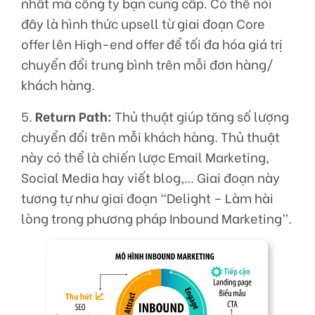
nhất mà công ty bạn cung cấp. Có thể nói
đây là hình thức upsell từ giai đoạn Core
offer lên High-end offer để tối đa hóa giá trị
chuyển đổi trung bình trên mỗi đơn hàng/
khách hàng.
5.
Return Path:
Thủ thuật giúp tăng số lượng
chuyển đổi trên mỗi khách hàng. Thủ thuật
này có thể là chiến lược Email Marketing,
Social Media hay viết blog,… Giai đoạn này
tương tự như giai đoạn “Delight – Làm hài
lòng trong phương pháp Inbound Marketing”.