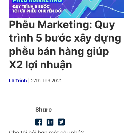
Phễu Marketing: Quy
trình 5 bước xây dựng
phễu bán hàng giúp
X2 lợi nhuận
Lệ Trinh
| 27th Th9 2021
Share
Cho tôi hỏi bạn một câu nhé?