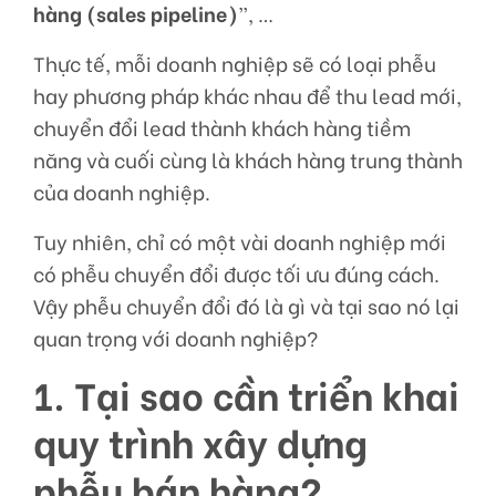
hàng (sales pipeline)
”, …
Thực tế, mỗi doanh nghiệp sẽ có loại phễu
hay phương pháp khác nhau để thu lead mới,
chuyển đổi lead thành khách hàng tiềm
năng và cuối cùng là khách hàng trung thành
của doanh nghiệp.
Tuy nhiên, chỉ có một vài doanh nghiệp mới
có phễu chuyển đổi được tối ưu đúng cách.
Vậy phễu chuyển đổi đó là gì và tại sao nó lại
quan trọng với doanh nghiệp?
1. Tại sao cần triển khai
quy trình xây dựng
phễu bán hàng?