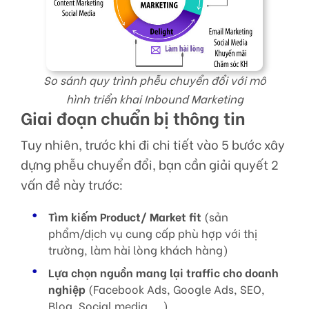
So sánh quy trình phễu chuyển đổi với mô
hình triển khai Inbound Marketing
Giai đoạn chuẩn bị thông tin
Tuy nhiên, trước khi đi chi tiết vào 5 bước xây
dựng phễu chuyển đổi, bạn cần giải quyết 2
vấn đề này trước:
Tìm kiếm Product/ Market fit
(sản
phẩm/dịch vụ cung cấp phù hợp với thị
trường, làm hài lòng khách hàng)
Lựa chọn nguồn mang lại traffic cho doanh
nghiệp
(Facebook Ads, Google Ads, SEO,
Blog, Social media, …)