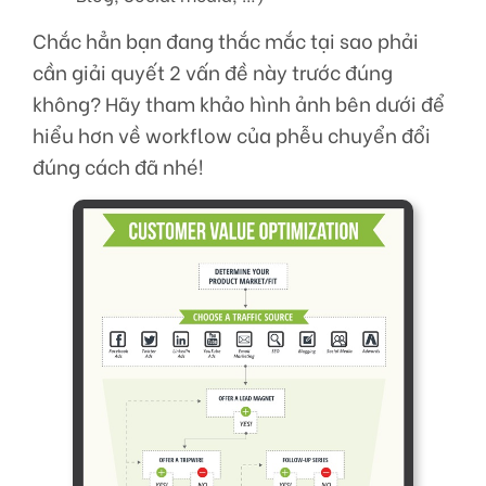
Chắc hẳn bạn đang thắc mắc tại sao phải
cần giải quyết 2 vấn đề này trước đúng
không? Hãy tham khảo hình ảnh bên dưới để
hiểu hơn về workflow của phễu chuyển đổi
đúng cách đã nhé!