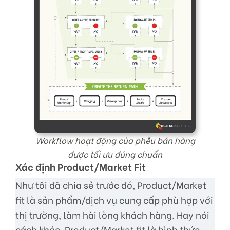
Workflow hoạt động của phễu bán hàng
được tối ưu đúng chuẩn
Xác định Product/Market Fit
Như tôi đã chia sẻ trước đó, Product/Market
fit là sản phẩm/dịch vụ cung cấp phù hợp với
thị trường, làm hài lòng khách hàng. Hay nói
cách khác, Product/Market fit là hình thức