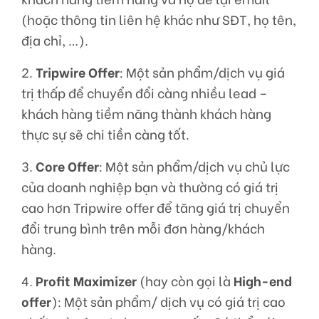
(hoặc thông tin liên hệ khác như SĐT, họ tên,
địa chỉ, …).
2.
Tripwire Offer
: Một sản phẩm/dịch vụ giá
trị thấp để chuyển đổi càng nhiều lead –
khách hàng tiềm năng thành khách hàng
thực sự sẽ chi tiền càng tốt.
3.
Core Offer
: Một sản phẩm/dịch vụ chủ lực
của doanh nghiệp bạn và thường có giá trị
cao hơn Tripwire offer để tăng giá trị chuyển
đổi trung bình trên mỗi đơn hàng/khách
hàng.
4.
Profit Maximizer
(hay còn gọi là
High-end
offer
): Một sản phẩm/ dịch vụ có giá trị cao