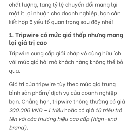
chất lượng, tăng tỷ lệ chuyển đổi mang lại
một ít lợi nhuận cho doanh nghiệp, bạn cần
kết hợp 5 yếu tố quan trọng sau đây nhé!
1. Tripwire có mức giá thấp nhưng mang
lại giá trị cao
Tripwire cung cấp giải pháp vô cùng hữu ích
với mức giá hời mà khách hàng không thể bỏ
qua.
Giá trị của tripwire tùy theo mức giá trung
bình sản phẩm/ dịch vụ của doanh nghiệp
bạn. Chẳng hạn, tripwire thông thường có giá
200.000 VNĐ – 1 triệu
hoặc có giá
10 triệu trở
lên với các thương hiệu cao cấp (high-end
brand)
.