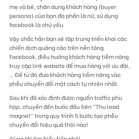
mẹ và bé, chân dung khách hàng (buyer
persona) của bạn đa phần là nữ, sử dụng
facebook là chủ yếu.
Vậy chắc hẳn bạn sẽ tập trung triển khai các
chiến dịch quảng cáo trên nền tảng
Facebook, điều hướng khách hàng tiềm năng
truy cập link website để mua hàng với ưu đãi,
… Để từ đó đưa khách hàng tiềm năng vào
phễu chuyển đổi một cách tự nhiên nhất.
Sau khi đã xác định được nguồn traffic phù
hợp, chuyển đến bước đầu tiên “Thu lead
magnet” trong quy trình 5 bước tạo phễu
chuyển đổi hiệu quả thôi nào!
Cùng tôi tìm hiểu tiếp nhé!