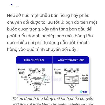
…
Nếu sở hữu một phễu bán hàng hay phễu
chuyển đổi được tối ưu tốt là bạn đã tiến một
bước quan trọng, xây nền tảng ban đầu để
phát triển doanh nghiệp bạn mà không tốn
quá nhiều chi phí, tự động dẫn dắt khách
hàng vào quá trình chuyển đổi đấy!
Tối ưu doanh thu bằng mô hình phễu chuyển
đổi thay vì triển khai như một website truyền