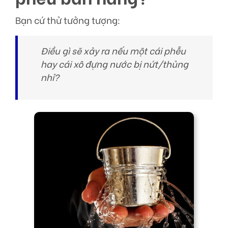
Bạn cứ thử tưởng tượng:
Điều gì sẽ xảy ra nếu một cái phễu
hay cái xô đựng nước bị nứt/thủng
nhỉ?