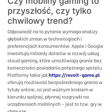
Czy mobilny gaming to
przyszłość, czy tylko
chwilowy trend?
Odpowiedź na to pytanie wymaga analizy
głębokich zmian w technologiach i
preferencjach konsumentów. Apple i Google
inwestują miliardy dolarów w rozwój usług
cloud gaming, które umożliwiają granie bez
konieczności posiadania potężnego sprzętu.
Platformy takie jak
https://revolt-game.pl
oferują możliwość bezpośredniego grania w
tytuły online, co jest ważnym krokiem w
kierunku spójnej, płynnej rozgrywki na
urządzeniach mobilnych – jest to tzw. gry w
chmurze.