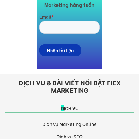
Marketing hằng tuần
DỊCH VỤ & BÀI VIẾT NỔI BẬT FIEX
MARKETING
DỊCH VỤ
Dịch vụ Marketing Online
Dịch vụ SEO