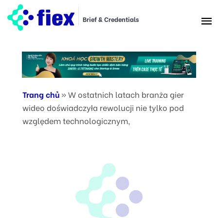
Brief & Credentials
Trang chủ
»
W ostatnich latach branża gier
wideo doświadczyła rewolucji nie tylko pod
względem technologicznym,