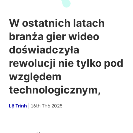
W ostatnich latach
branża gier wideo
doświadczyła
rewolucji nie tylko pod
względem
technologicznym,
Lệ Trinh
| 16th Th6 2025