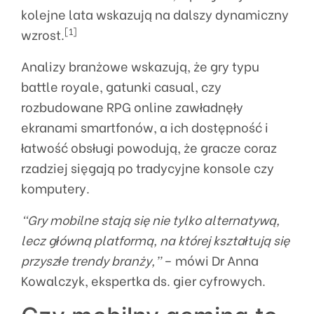
kolejne lata wskazują na dalszy dynamiczny
[1]
wzrost.
Analizy branżowe wskazują, że gry typu
battle royale, gatunki casual, czy
rozbudowane RPG online zawładnęły
ekranami smartfonów, a ich dostępność i
łatwość obsługi powodują, że gracze coraz
rzadziej sięgają po tradycyjne konsole czy
komputery.
“Gry mobilne stają się nie tylko alternatywą,
lecz główną platformą, na której kształtują się
przyszłe trendy branży,”
– mówi Dr Anna
Kowalczyk, ekspertka ds. gier cyfrowych.