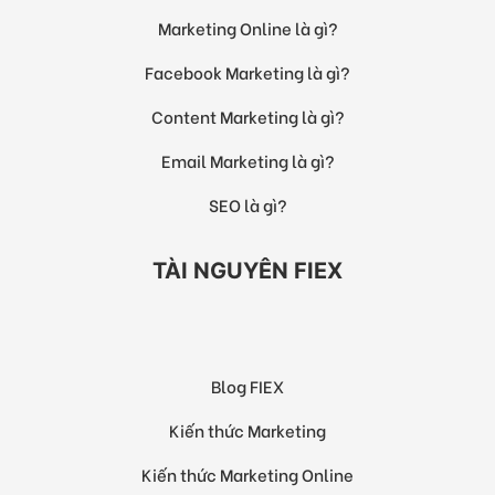
Marketing Online là gì?
Facebook Marketing là gì?
Content Marketing là gì?
Email Marketing là gì?
SEO là gì?
TÀI NGUYÊN FIEX
Blog FIEX
Kiến thức Marketing
Kiến thức Marketing Online