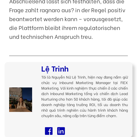
Abschließend lässt sich festhalten, dass die
Frage zahlt ragnaro aus? in der Regel positiv
beantwortet werden kann – vorausgesetzt,
die Plattform bleibt ihrem regulatorischen
und technischen Anspruch treu.
Lệ Trinh
Tôi là Nguyễn Nữ Lệ Trinh, hiện nay đang nắm giữ
chức vụ Inbound Marketing Manager tại FIEX
Marketing. Với kinh nghiệm thực chiến ở các chiến
dịch Inbound Marketing tổng và chiến dịch Lead
Nurturing cho hơn 50 khách hàng, tôi đã giúp các
doanh nghiệp tăng trưởng ROI, tối ưu doanh thu
nhờ quá trình nghiên cứu hành trình khách hàng
chuyên sâu, nâng cấp trên từng điểm chạm.