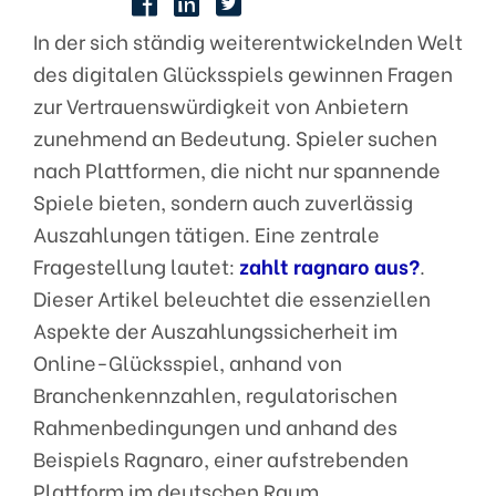
In der sich ständig weiterentwickelnden Welt
des digitalen Glücksspiels gewinnen Fragen
zur Vertrauenswürdigkeit von Anbietern
zunehmend an Bedeutung. Spieler suchen
nach Plattformen, die nicht nur spannende
Spiele bieten, sondern auch zuverlässig
Auszahlungen tätigen. Eine zentrale
Fragestellung lautet:
zahlt ragnaro aus?
.
Dieser Artikel beleuchtet die essenziellen
Aspekte der Auszahlungssicherheit im
Online-Glücksspiel, anhand von
Branchenkennzahlen, regulatorischen
Rahmenbedingungen und anhand des
Beispiels Ragnaro, einer aufstrebenden
Plattform im deutschen Raum.