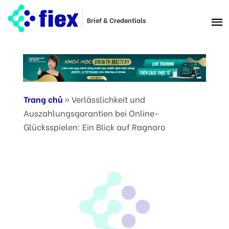
Brief & Credentials
Trang chủ
»
Verlässlichkeit und
Auszahlungsgarantien bei Online-
Glücksspielen: Ein Blick auf Ragnaro