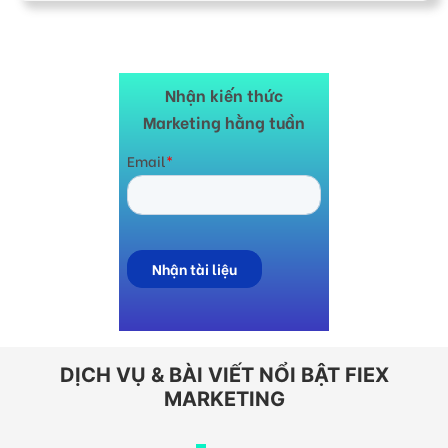
Nhận kiến thức
Marketing hằng tuần
DỊCH VỤ & BÀI VIẾT NỔI BẬT FIEX
MARKETING