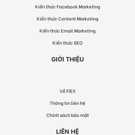
Kiến thức Facebook Marketing
Kiến thức Content Marketing
Kiến thức Email Marketing
Kiến thức SEO
GIỚI THIỆU
Về FIEX
Thông tin liên hệ
Chính sách bảo mật
LIÊN HỆ