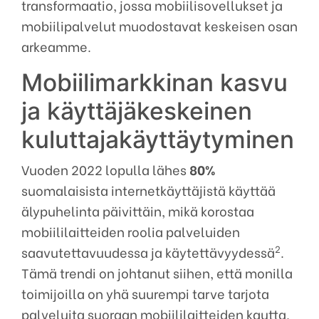
transformaatio, jossa mobiilisovellukset ja
mobiilipalvelut muodostavat keskeisen osan
arkeamme.
Mobiilimarkkinan kasvu
ja käyttäjäkeskeinen
kuluttajakäyttäytyminen
Vuoden 2022 lopulla lähes
80%
suomalaisista internetkäyttäjistä käyttää
älypuhelinta päivittäin, mikä korostaa
mobiililaitteiden roolia palveluiden
2
saavutettavuudessa ja käytettävyydessä
.
Tämä trendi on johtanut siihen, että monilla
toimijoilla on yhä suurempi tarve tarjota
palveluita suoraan mobiililaitteiden kautta,