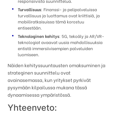
responsiivista suunnittelua.
Turvallisuus
: Finanssi- ja pelipalveluissa
turvallisuus ja luottamus ovat kriittisiä, ja
mobiiliratkaisuissa tämä korostuu
entisestään.
Teknologinen kehitys
: 5G, tekoäly ja AR/VR-
teknologiat avaavat uusia mahdollisuuksia
entistä immersiivisempien palveluiden
luomiseen.
Näiden kehityssuuntausten omaksuminen ja
strateginen suunnittelu ovat
avainasemassa, kun yritykset pyrkivät
pysymään kilpailussa mukana tässä
dynaamisessa ympäristössä.
Yhteenveto: