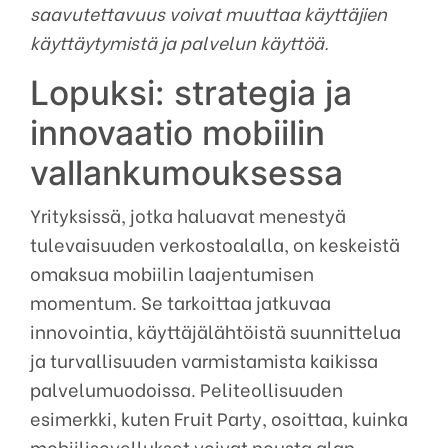
saavutettavuus voivat muuttaa käyttäjien
käyttäytymistä ja palvelun käyttöä.
Lopuksi: strategia ja
innovaatio mobiilin
vallankumouksessa
Yrityksissä, jotka haluavat menestyä
tulevaisuuden verkostoalalla, on keskeistä
omaksua mobiilin laajentumisen
momentum. Se tarkoittaa jatkuvaa
innovointia, käyttäjälähtöistä suunnittelua
ja turvallisuuden varmista­mista kaikissa
palvelumuodoissa. Peliteollisuuden
esimerkki, kuten Fruit Party, osoittaa, kuinka
mobiilisovellukset voivat nousta alan