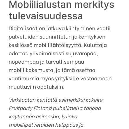
Mobiilialustan merkitys
tulevaisuudessa
Digitalisaation jatkuva kiihtyminen vaatii
palveluiden suunnittelun ja kehityksen
keskiössä mobiililähtöisyyttä. Kuluttaja
odottaa ylivoimaisesti sujuvampaa,
nopeampaa ja turvallisempaa
mobiilikokemusta, ja tämä asettaa
vaatimuksia myös yrityksille vastaamaan
muuttuviin odotuksiin.
Verkkoalan kentällä esimerkiksi kokeile
Fruitparty Finland puhelimella tarjoaa
käytännön esimerkin, kuinka
mobiilipalveluiden helppous ja