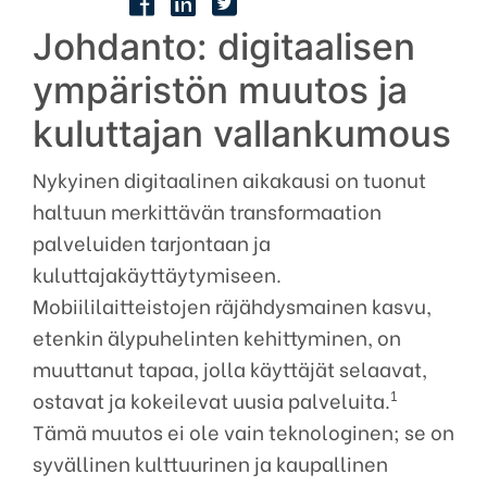
Johdanto: digitaalisen
ympäristön muutos ja
kuluttajan vallankumous
Nykyinen digitaalinen aikakausi on tuonut
haltuun merkittävän transformaation
palveluiden tarjontaan ja
kuluttajakäyttäytymiseen.
Mobiililaitteistojen räjähdysmainen kasvu,
etenkin älypuhelinten kehittyminen, on
muuttanut tapaa, jolla käyttäjät selaavat,
1
ostavat ja kokeilevat uusia palveluita.
Tämä muutos ei ole vain teknologinen; se on
syvällinen kulttuurinen ja kaupallinen