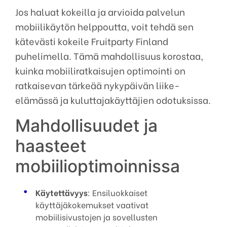
Jos haluat kokeilla ja arvioida palvelun
mobiilikäytön helppoutta, voit tehdä sen
kätevästi kokeile Fruitparty Finland
puhelimella. Tämä mahdollisuus korostaa,
kuinka mobiiliratkaisujen optimointi on
ratkaisevan tärkeää nykypäivän liike-
elämässä ja kuluttajakäyttäjien odotuksissa.
Mahdollisuudet ja
haasteet
mobiilioptimoinnissa
Käytettävyys
: Ensiluokkaiset
käyttäjäkokemukset vaativat
mobiilisivustojen ja sovellusten