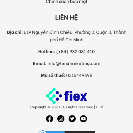
Chính sách bảo mật
LIÊN HỆ
Địa chỉ:
619 Nguyễn Đình Chiểu, Phường 2, Quận 3, Thành
phố Hồ Chí Minh
Hotline:
(+84) 932 081 410
Email:
info@fiexmarketing.com
Mã số thuế:
0316449698
Copyright © 2020 | All rights reserved | FIEX