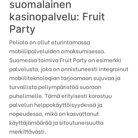
suomalainen
kasinopalvelu: Fruit
Party
Peliala on ollut eturintamassa
mobiilipalveluiden omaksumisessa.
Suomessa toimiva Fruit Party on esimerkki
palvelusta, joka on onnistuneesti integroinut
mobiiliteknologian tarjoamaan sujuvaa ja
turvallista peliympäristöä suoraan
puhelimelle. Tämä erityisesti korostuu
palvelun helppokäyttöisyydessä ja
nopeudessa, mikä on kasvattanut
käyttäjämäärää ja sitoutuneisuutta
merkittävästi.