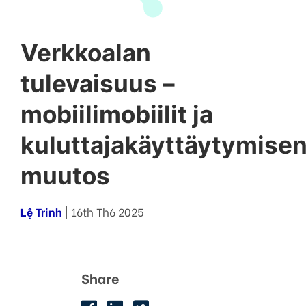
Verkkoalan
tulevaisuus –
mobiilimobiilit ja
kuluttajakäyttäytymise
muutos
Lệ Trinh
| 16th Th6 2025
Share