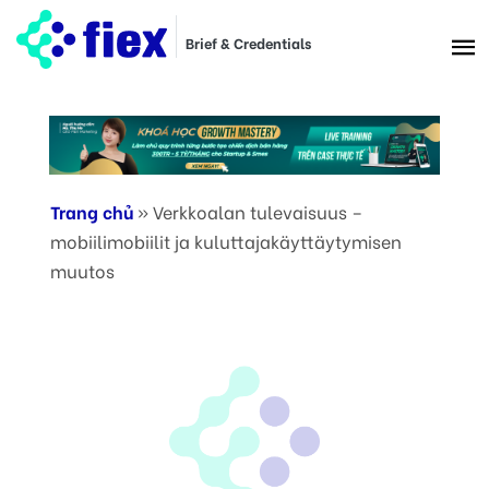
Brief & Credentials
Trang chủ
»
Verkkoalan tulevaisuus –
mobiilimobiilit ja kuluttajakäyttäytymisen
muutos