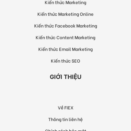
Kiến thức Marketing
Kiến thức Marketing Online
Kiến thức Facebook Marketing
Kiến thức Content Marketing
Kiến thức Email Marketing
Kiến thức SEO
GIỚI THIỆU
Về FIEX
Thông tin liên hệ
Chính sách bảo mật