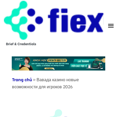
Brief & Credentials
Trang chủ
»
Вавада казино новые
возможности для игроков 2026