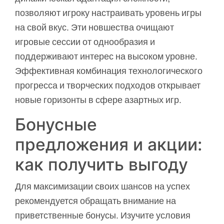
позволяют игроку настраивать уровень игры
на свой вкус. Эти новшества очищают
игровые сессии от однообразия и
поддерживают интерес на высоком уровне.
Эффективная комбинация технологического
прогресса и творческих подходов открывает
новые горизонты в сфере азартных игр.
Бонусные
предложения и акции:
как получить выгоду
Для максимизации своих шансов на успех
рекомендуется обращать внимание на
приветственные бонусы. Изучите условия