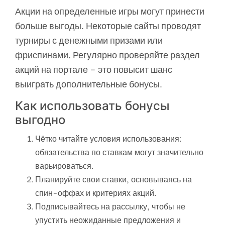
Акции на определенные игры могут принести
больше выгоды. Некоторые сайты проводят
турниры с денежными призами или
фриспинами. Регулярно проверяйте раздел
акций на портале – это повысит шанс
выиграть дополнительные бонусы.
Как использовать бонусы
выгодно
Чётко читайте условия использования:
обязательства по ставкам могут значительно
варьироваться.
Планируйте свои ставки, основываясь на
спин-оффах и критериях акций.
Подписывайтесь на рассылку, чтобы не
упустить неожиданные предложения и