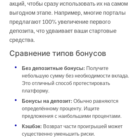
акций, чтобы сразу использовать их на самом
выгодном этапе. Например, многие порталы
предлагают 100% увеличение первого
депозита, что удваивает ваши стартовые
средства.
Сравнение типов бонусов
Без депозитные бонусы:
Получите
небольшую сумму без необходимости вклада.
Это отличный способ протестировать
платформу.
Бонусы на депозит:
Обычно равняются
определённому проценту. Ищите
предложения с наибольшими процентами.
Кэшбэк:
Возврат части проигрышей может
существенно уменьшить риски.