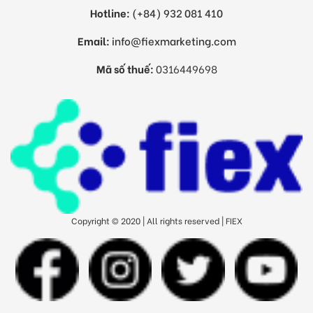
Hotline:
(+84) 932 081 410
Email:
info@fiexmarketing.com
Mã số thuế:
0316449698
Copyright © 2020 | All rights reserved | FIEX