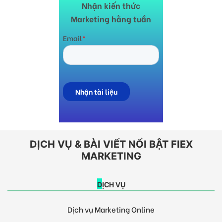
Nhận kiến thức
Marketing hằng tuần
DỊCH VỤ & BÀI VIẾT NỔI BẬT FIEX
MARKETING
DỊCH VỤ
Dịch vụ Marketing Online