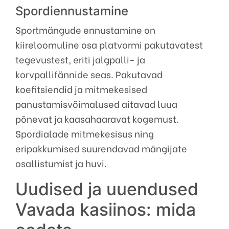
Spordiennustamine
Sportmängude ennustamine on
kiireloomuline osa platvormi pakutavatest
tegevustest, eriti jalgpalli- ja
korvpallifännide seas. Pakutavad
koefitsiendid ja mitmekesised
panustamisvõimalused aitavad luua
põnevat ja kaasahaaravat kogemust.
Spordialade mitmekesisus ning
eripakkumised suurendavad mängijate
osallistumist ja huvi.
Uudised ja uuendused
Vavada kasiinos: mida