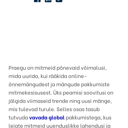
Praegu on mitmeid põnevaid võimalusi,
mida uurida, kui rääkida online-
õnnemängudest ja mängude pakkumiste
mitmekesisusest. Üks peamisi soovitusi on
jälgida viimaseid trende ning uusi mänge,
mis tulevad turule. Selles osas tasub
tutvuda
vavada global
pakkumistega, kus
leiate mitmeid uuenduslikke lahendusi ja