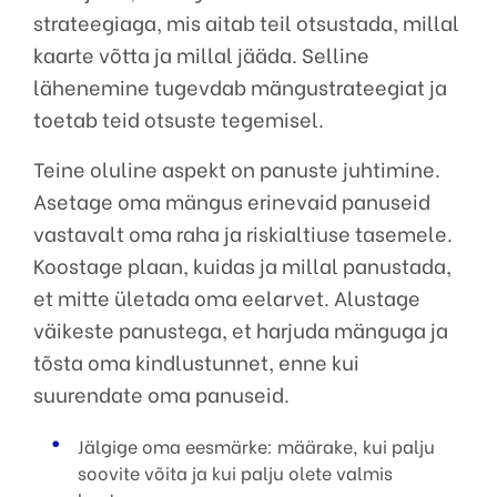
strateegiaga, mis aitab teil otsustada, millal
kaarte võtta ja millal jääda. Selline
lähenemine tugevdab mängustrateegiat ja
toetab teid otsuste tegemisel.
Teine oluline aspekt on panuste juhtimine.
Asetage oma mängus erinevaid panuseid
vastavalt oma raha ja riskialtiuse tasemele.
Koostage plaan, kuidas ja millal panustada,
et mitte ületada oma eelarvet. Alustage
väikeste panustega, et harjuda mänguga ja
tõsta oma kindlustunnet, enne kui
suurendate oma panuseid.
Jälgige oma eesmärke: määrake, kui palju
soovite võita ja kui palju olete valmis