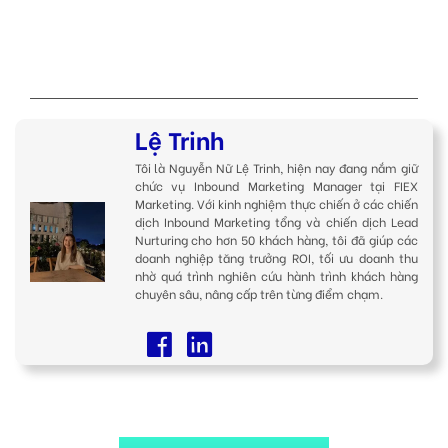
Lệ Trinh
Tôi là Nguyễn Nữ Lệ Trinh, hiện nay đang nắm giữ
chức vụ Inbound Marketing Manager tại FIEX
Marketing. Với kinh nghiệm thực chiến ở các chiến
dịch Inbound Marketing tổng và chiến dịch Lead
Nurturing cho hơn 50 khách hàng, tôi đã giúp các
doanh nghiệp tăng trưởng ROI, tối ưu doanh thu
nhờ quá trình nghiên cứu hành trình khách hàng
chuyên sâu, nâng cấp trên từng điểm chạm.