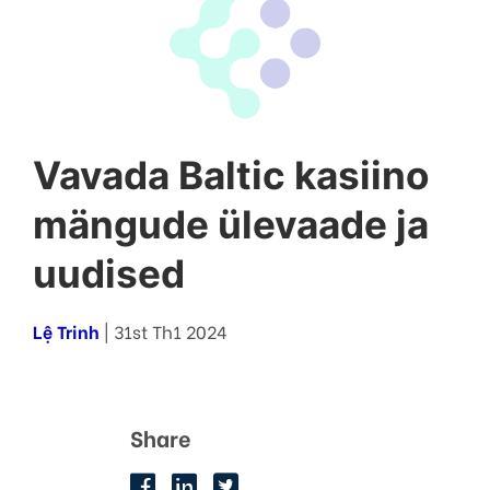
Vavada Baltic kasiino
mängude ülevaade ja
uudised
Lệ Trinh
| 31st Th1 2024
Share