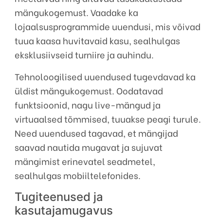
mängukogemust. Vaadake ka
lojaalsusprogrammide uuendusi, mis võivad
tuua kaasa huvitavaid kasu, sealhulgas
eksklusiivseid turniire ja auhindu.
Tehnoloogilised uuendused tugevdavad ka
üldist mängukogemust. Oodatavad
funktsioonid, nagu live-mängud ja
virtuaalsed tõmmised, tuuakse peagi turule.
Need uuendused tagavad, et mängijad
saavad nautida mugavat ja sujuvat
mängimist erinevatel seadmetel,
sealhulgas mobiiltelefonides.
Tugiteenused ja
kasutajamugavus