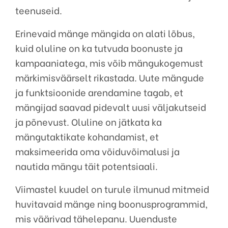
teenuseid.
Erinevaid mänge mängida on alati lõbus,
kuid oluline on ka tutvuda boonuste ja
kampaaniatega, mis võib mängukogemust
märkimisväärselt rikastada. Uute mängude
ja funktsioonide arendamine tagab, et
mängijad saavad pidevalt uusi väljakutseid
ja põnevust. Oluline on jätkata ka
mängutaktikate kohandamist, et
maksimeerida oma võiduvõimalusi ja
nautida mängu täit potentsiaali.
Viimastel kuudel on turule ilmunud mitmeid
huvitavaid mänge ning boonusprogrammid,
mis väärivad tähelepanu. Uuenduste