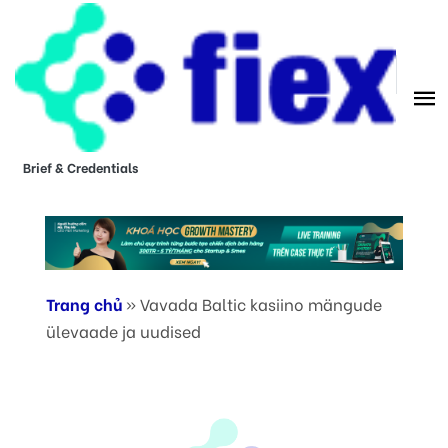
Brief & Credentials
Trang chủ
»
Vavada Baltic kasiino mängude
ülevaade ja uudised