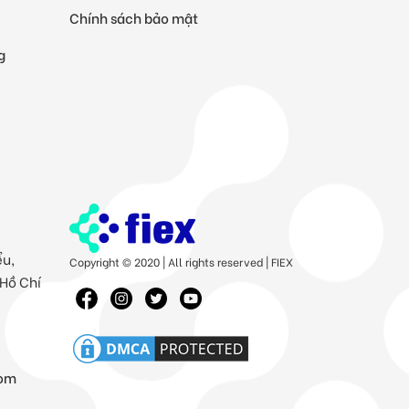
Chính sách bảo mật
g
ểu,
Copyright © 2020 | All rights reserved | FIEX
 Hồ Chí
com