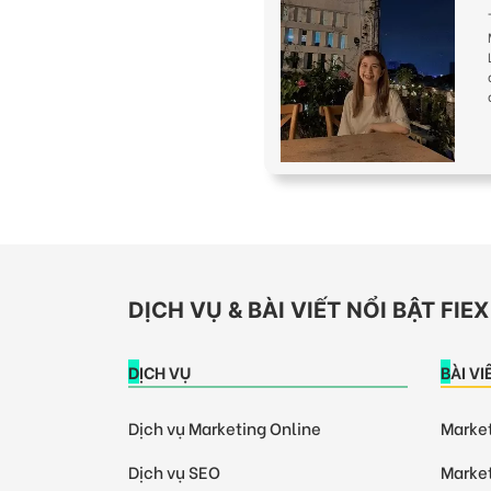
DỊCH VỤ & BÀI VIẾT NỔI BẬT FI
DỊCH VỤ
BÀI V
Dịch vụ Marketing Online
Market
Dịch vụ SEO
Market