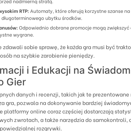
rzed nadmierną stratą.
wysokim RTP:
Automaty, które oferują korzystne szanse n
o długoterminowego ubytku środków.
onusów:
Odpowiednio dobrane promocje mogą zwiększyć 
zystne wygrane.
e zdawali sobie sprawę, że każda gra musi być trak
posób na szybkie zarobienie pieniędzy.
macji i Edukacji na Świado
o Gier
nych danych i recenzji, takich jak te prezentowane
za gra, pozwala na dokonywanie bardziej świadomy
platformy online coraz częściej dostarczają statyst
wych zwrotach, a także narzędzia do samokontroli, c
powiedzialnej rozgrywki.