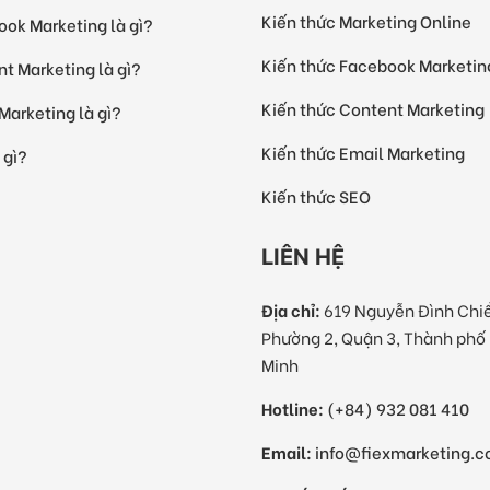
Kiến thức Marketing Online
ok Marketing là gì?
Kiến thức Facebook Marketin
t Marketing là gì?
Kiến thức Content Marketing
Marketing là gì?
Kiến thức Email Marketing
 gì?
Kiến thức SEO
LIÊN HỆ
Địa chỉ:
619 Nguyễn Đình Chi
Phường 2, Quận 3, Thành phố
Minh
Hotline:
(+84) 932 081 410
Email:
info@fiexmarketing.