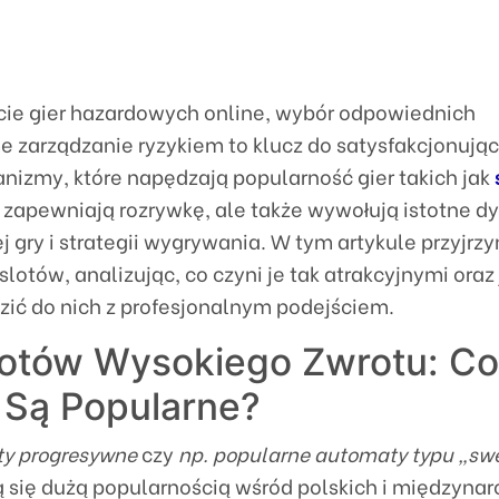
e gier hazardowych online, wybór odpowiednich
 zarządzanie ryzykiem to klucz do satysfakcjonują
izmy, które napędzają popularność gier takich jak
ko zapewniają rozrywkę, ale także wywołują istotne d
 gry i strategii wygrywania. W tym artykule przyjrzy
lotów, analizując, co czyni je tak atrakcyjnymi oraz 
ić do nich z profesjonalnym podejściem.
otów Wysokiego Zwrotu: C
 Są Popularne?
ty progresywne
czy
np. popularne automaty typu „sw
ą się dużą popularnością wśród polskich i międzyn