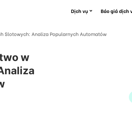
Dịch vụ
Báo giá dịch 
ach Slotowych: Analiza Popularnych Automatów
stwo w
Analiza
w