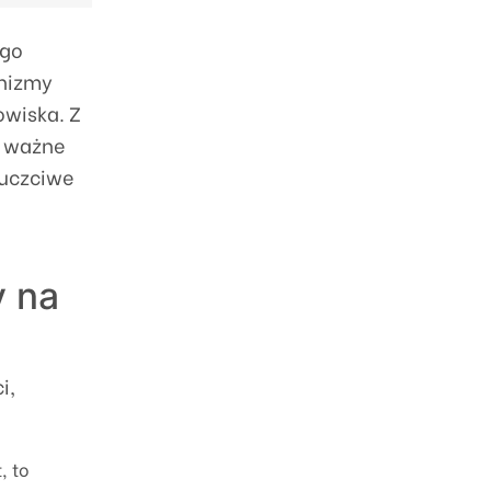
ego
anizmy
owiska. Z
, ważne
 uczciwe
y na
i,
, to