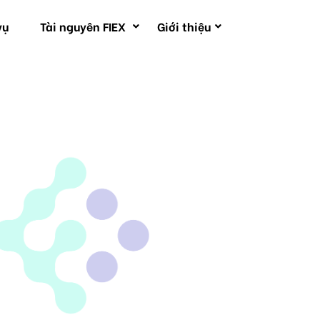
vụ
Tài nguyên FIEX
Giới thiệu