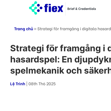
Brief & Credentials
Trang chủ
»
Strategi för framgång i digitala hasar
Strategi för framgång i d
hasardspel: En djupdykn
spelmekanik och säker
Lệ Trinh
| 08th Th6 2025