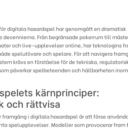
 för digitala hasardspel har genomgått en dramatisk
e decennierna. Från begränsade pokerrum till mäster
ter och live-upplevelser online, har teknologins f
både spelutövare och spelare. För att navigera framg
tem krävs en förståelse för de tekniska, regulatoris
r som påverkar spelbeteenden och hållbarheten ino
 spelets kärnprinciper:
 och rättvisa
r framgång i digitala hasardspel är att förse använ
nta spelupplevelser. Modeller som provocerar fram ti