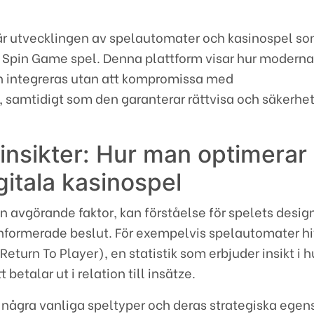
är utvecklingen av spelautomater och kasinospel s
 Spin Game spel. Denna plattform visar hur modern
n integreras utan att kompromissa med
samtidigt som den garanterar rättvisa och säkerhet
 insikter: Hur man optimerar
gitala kasinospel
 avgörande faktor, kan förståelse för spelets desig
 informerade beslut. För exempelvis spelautomater h
(Return To Player), en statistik som erbjuder insikt i 
betalar ut i relation till insätze.
r några vanliga speltyper och deras strategiska egen