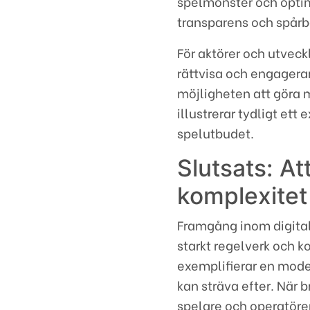
spelmönster och opti
transparens och spårb
För aktörer och utveck
rättvisa och engageran
möjligheten att göra 
illustrerar tydligt ett
spelutbudet.
Slutsats: At
komplexitet 
Framgång inom digital
starkt regelverk och 
exemplifierar en mode
kan sträva efter. När 
spelare och operatörer