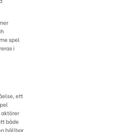
d
 mer
ch
ame spel
reras i
else, ett
spel
 aktörer
att både
en hållbar