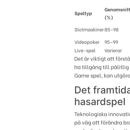
Genomsnitt
Speltyp
(%)
Slotmaskiner
85–98
Videopoker
95–99
Live-spel
Varierar
Det är viktigt att förs
ha tillgång till pålit
Game spel, kan utgöra e
Det framtida
hasardspel
Teknologiska innovatio
på väg att förändra br