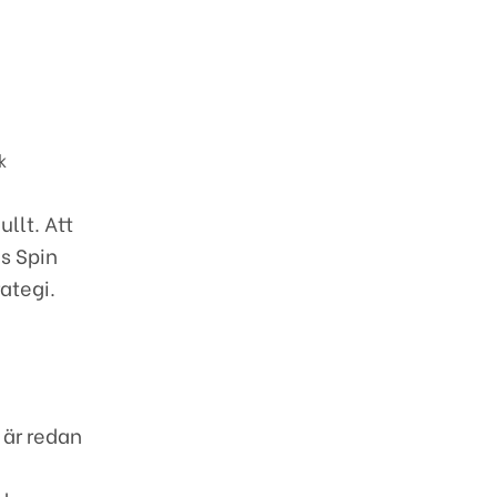
k
ullt. Att
ls Spin
rategi.
 är redan