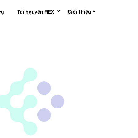
vụ
Tài nguyên FIEX
Giới thiệu