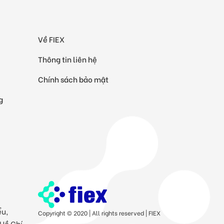
Về FIEX
Thông tin liên hệ
Chính sách bảo mật
g
ểu,
Copyright © 2020 | All rights reserved | FIEX
 Hồ Chí