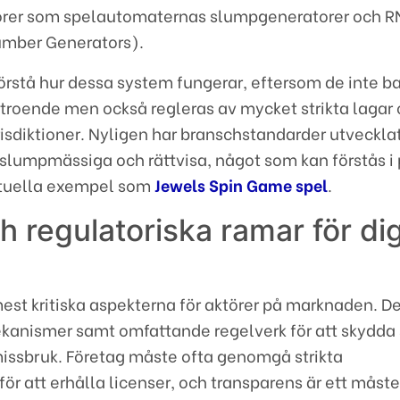
torer som spelautomaternas slumpgeneratorer och 
mber Generators).
örstå hur dessa system fungerar, eftersom de inte b
rtroende men också regleras av mycket strikta lagar
jurisdiktioner. Nyligen har branschstandarder utvecklat
r slumpmässiga och rättvisa, något som kan förstås i
ktuella exempel som
Jewels Spin Game spel
.
 regulatoriska ramar för dig
est kritiska aspekterna för aktörer på marknaden. D
kanismer samt omfattande regelverk för att skydda
missbruk. Företag måste ofta genomgå strikta
för att erhålla licenser, och transparens är ett måste 