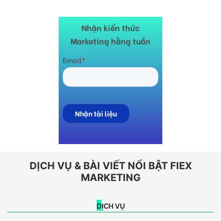
Nhận kiến thức
Marketing hằng tuần
DỊCH VỤ & BÀI VIẾT NỔI BẬT FIEX
MARKETING
DỊCH VỤ