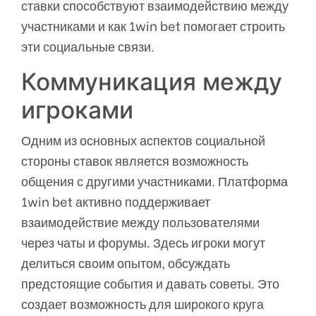
ставки способствуют взаимодействию между
участниками и как 1win bet помогает строить
эти социальные связи.
Коммуникация между
игроками
Одним из основных аспектов социальной
стороны ставок является возможность
общения с другими участниками. Платформа
1win bet активно поддерживает
взаимодействие между пользователями
через чаты и форумы. Здесь игроки могут
делиться своим опытом, обсуждать
предстоящие события и давать советы. Это
создает возможность для широкого круга