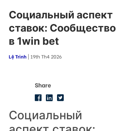
Социальный аспект
ставок: Сообщество
в 1win bet
Lệ Trinh
| 19th Th4 2026
Share
Социальный
аспект ставок: