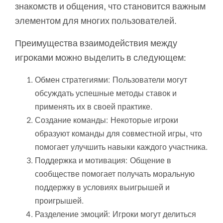
знакомств и общения, что становится важным
элементом для многих пользователей.
Преимущества взаимодействия между
игроками можно выделить в следующем:
Обмен стратегиями: Пользователи могут
обсуждать успешные методы ставок и
применять их в своей практике.
Создание команды: Некоторые игроки
образуют команды для совместной игры, что
помогает улучшить навыки каждого участника.
Поддержка и мотивация: Общение в
сообществе помогает получать моральную
поддержку в условиях выигрышей и
проигрышей.
Разделение эмоций: Игроки могут делиться