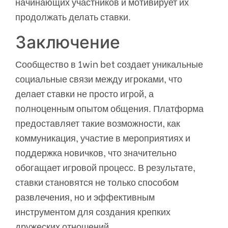
начинающих участников и мотивирует их
продолжать делать ставки.
Заключение
Сообщество в 1win bet создает уникальные
социальные связи между игроками, что
делает ставки не просто игрой, а
полноценным опытом общения. Платформа
предоставляет такие возможности, как
коммуникация, участие в мероприятиях и
поддержка новичков, что значительно
обогащает игровой процесс. В результате,
ставки становятся не только способом
развлечения, но и эффективным
инструментом для создания крепких
дружеских отношений.