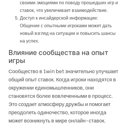
своими эмоциями по поводу прошедших игр и
ставок, что увеличивает взаимодействие.
Доступ к инсайдерской информации:
Общение с опытными игроками может дать
новый взгляд на ситуации и повысить шансы
на успех.
Влияние сообщества на опыт
игры
Сообщество в 1win bet значительно улучшает
общий опыт ставок. Когда игроки находятся в
окружении единомышленников, они
становятся более вовлеченными в процесс.
Это создает атмосферу дружбы и помогает
преодолеть одиночество, которое иногда
может возникнуть в мире онлайн-ставок.