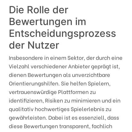
Die Rolle der
Bewertungen im
Entscheidungsprozess
der Nutzer
Insbesondere in einem Sektor, der durch eine
Vielzahl verschiedener Anbieter geprägt ist,
dienen Bewertungen als unverzichtbare
Orientierungshilfen. Sie helfen Spielern,
vertrauenswürdige Plattformen zu
identifizieren, Risiken zu minimieren und ein
qualitativ hochwertiges Spielerlebnis zu
gewährleisten. Dabei ist es essenziell, dass
diese Bewertungen transparent, fachlich