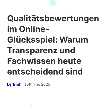
Qualitätsbewertungen
im Online-
Glücksspiel: Warum
Transparenz und
Fachwissen heute
entscheidend sind
Lệ Trinh
| 15th Th6 2025