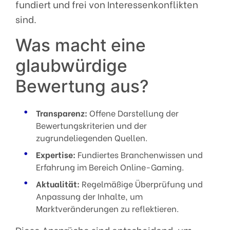
fundiert und frei von Interessenkonflikten
sind.
Was macht eine
glaubwürdige
Bewertung aus?
Transparenz:
Offene Darstellung der
Bewertungskriterien und der
zugrundeliegenden Quellen.
Expertise:
Fundiertes Branchenwissen und
Erfahrung im Bereich Online-Gaming.
Aktualität:
Regelmäßige Überprüfung und
Anpassung der Inhalte, um
Marktveränderungen zu reflektieren.