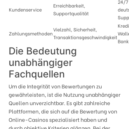
24/7
Erreichbarkeit,
Kundenservice
deut
Supportqualität
Supp
Kredi
Vielzahl, Sicherheit,
Zahlungsmethoden
Wall
Transaktionsgeschwindigkeit
Bank
Die Bedeutung
unabhängiger
Fachquellen
Um die Integrität von Bewertungen zu
gewährleisten, ist die Nutzung unabhängiger
Quellen unverzichtbar. Es gibt zahlreiche
Plattformen, die sich auf die Bewertung von
Online-Casinos spezialisiert haben und
durch objektive Kriterien glänzen. Bei der