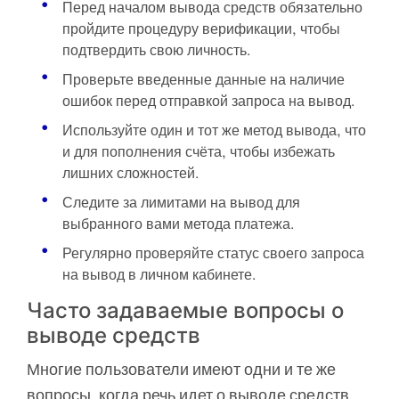
Перед началом вывода средств обязательно
пройдите процедуру верификации, чтобы
подтвердить свою личность.
Проверьте введенные данные на наличие
ошибок перед отправкой запроса на вывод.
Используйте один и тот же метод вывода, что
и для пополнения счёта, чтобы избежать
лишних сложностей.
Следите за лимитами на вывод для
выбранного вами метода платежа.
Регулярно проверяйте статус своего запроса
на вывод в личном кабинете.
Часто задаваемые вопросы о
выводе средств
Многие пользователи имеют одни и те же
вопросы, когда речь идет о выводе средств.