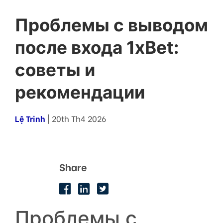
Проблемы с выводом
после входа 1xBet:
советы и
рекомендации
Lệ Trinh
| 20th Th4 2026
Share
Проблемы с