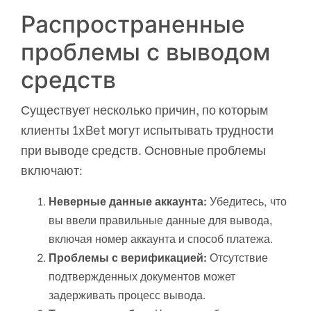
Распространенные
проблемы с выводом
средств
Существует несколько причин, по которым
клиенты 1xBet могут испытывать трудности
при выводе средств. Основные проблемы
включают:
Неверные данные аккаунта:
Убедитесь, что
вы ввели правильные данные для вывода,
включая номер аккаунта и способ платежа.
Проблемы с верификацией:
Отсутствие
подтвержденных документов может
задерживать процесс вывода.