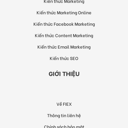
Kiến thức Marketing
Kiến thức Marketing Online
Kiến thức Facebook Marketing
Kiến thức Content Marketing
Kiến thức Email Marketing
Kiến thức SEO
GIỚI THIỆU
Về FIEX
Thông tin liên hệ
Chính sách bảo mật