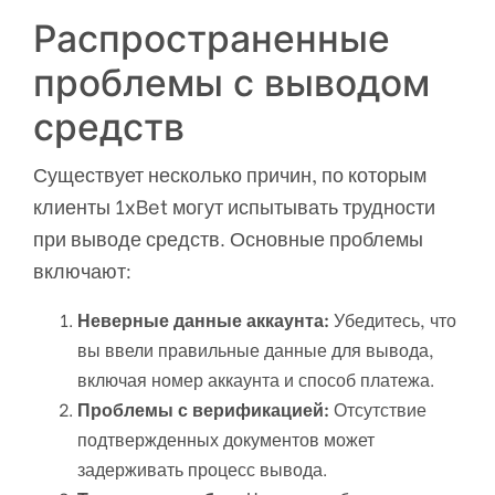
Распространенные
проблемы с выводом
средств
Существует несколько причин, по которым
клиенты 1xBet могут испытывать трудности
при выводе средств. Основные проблемы
включают:
Неверные данные аккаунта:
Убедитесь, что
вы ввели правильные данные для вывода,
включая номер аккаунта и способ платежа.
Проблемы с верификацией:
Отсутствие
подтвержденных документов может
задерживать процесс вывода.