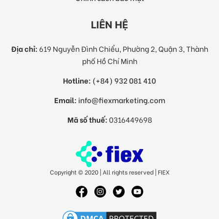
LIÊN HỆ
Địa chỉ:
619 Nguyễn Đình Chiểu, Phường 2, Quận 3, Thành
phố Hồ Chí Minh
Hotline:
(+84) 932 081 410
Email:
info@fiexmarketing.com
Mã số thuế:
0316449698
Copyright © 2020 | All rights reserved | FIEX