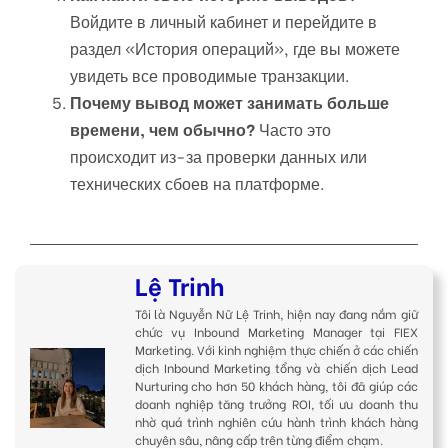
Войдите в личный кабинет и перейдите в
раздел «История операций», где вы можете
увидеть все проводимые транзакции.
Почему вывод может занимать больше
времени, чем обычно?
Часто это
происходит из-за проверки данных или
технических сбоев на платформе.
Lệ Trinh
Tôi là Nguyễn Nữ Lệ Trinh, hiện nay đang nắm giữ
chức vụ Inbound Marketing Manager tại FIEX
Marketing. Với kinh nghiệm thực chiến ở các chiến
dịch Inbound Marketing tổng và chiến dịch Lead
Nurturing cho hơn 50 khách hàng, tôi đã giúp các
doanh nghiệp tăng trưởng ROI, tối ưu doanh thu
nhờ quá trình nghiên cứu hành trình khách hàng
chuyên sâu, nâng cấp trên từng điểm chạm.