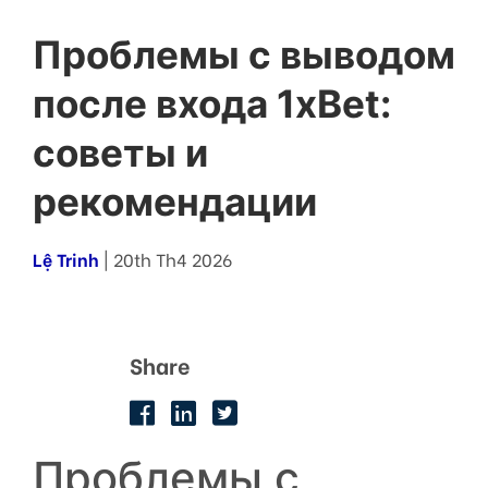
Проблемы с выводом
после входа 1xBet:
советы и
рекомендации
Lệ Trinh
| 20th Th4 2026
Share
Проблемы с