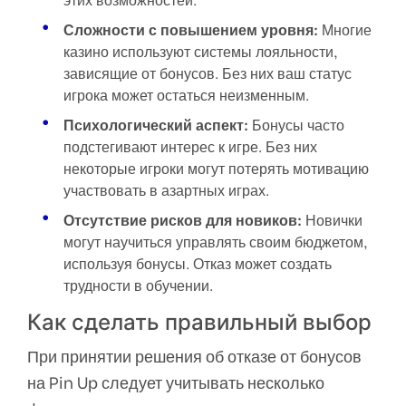
Сложности с повышением уровня:
Многие
казино используют системы лояльности,
зависящие от бонусов. Без них ваш статус
игрока может остаться неизменным.
Психологический аспект:
Бонусы часто
подстегивают интерес к игре. Без них
некоторые игроки могут потерять мотивацию
участвовать в азартных играх.
Отсутствие рисков для новиков:
Новички
могут научиться управлять своим бюджетом,
используя бонусы. Отказ может создать
трудности в обучении.
Как сделать правильный выбор
При принятии решения об отказе от бонусов
на Pin Up следует учитывать несколько