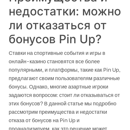
недостатки: можно
ли отказаться от
бонусов Pin Up?
Ставки на спортивные события и игры в
онлайн-казино становятся все более
популярными, и платформы, такие как Pin Up,
предлагают своим пользователям различные
бонусы. Однако, многие азартные игроки
задаются вопросом: стоит ли отказываться от
этих бонусов? В данной статье мы подробно
рассмотрим преимущества и недостатки
отказа от бонусов на Pin Up и
проанализируем, как это решение может