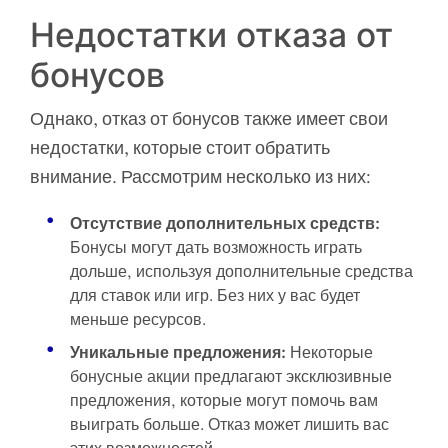
Недостатки отказа от
бонусов
Однако, отказ от бонусов также имеет свои
недостатки, которые стоит обратить
внимание. Рассмотрим несколько из них:
Отсутствие дополнительных средств:
Бонусы могут дать возможность играть
дольше, используя дополнительные средства
для ставок или игр. Без них у вас будет
меньше ресурсов.
Уникальные предложения:
Некоторые
бонусные акции предлагают эксклюзивные
предложения, которые могут помочь вам
выиграть больше. Отказ может лишить вас
этих возможностей.