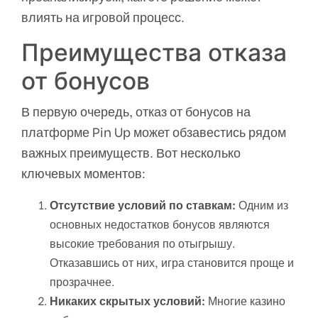
влиять на игровой процесс.
Преимущества отказа
от бонусов
В первую очередь, отказ от бонусов на
платформе Pin Up может обзавестись рядом
важных преимуществ. Вот несколько
ключевых моментов:
Отсутствие условий по ставкам:
Одним из
основных недостатков бонусов являются
высокие требования по отыгрышу.
Отказавшись от них, игра становится проще и
прозрачнее.
Никаких скрытых условий:
Многие казино