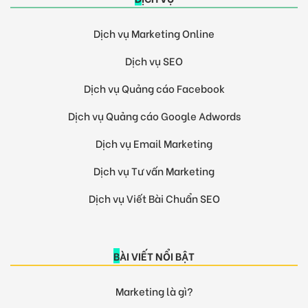
Dịch vụ Marketing Online
Dịch vụ SEO
Dịch vụ Quảng cáo Facebook
Dịch vụ Quảng cáo Google Adwords
Dịch vụ Email Marketing
Dịch vụ Tư vấn Marketing
Dịch vụ Viết Bài Chuẩn SEO
BÀI VIẾT NỔI BẬT
Marketing là gì?