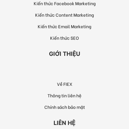
Kiến thức Facebook Marketing
Kiến thức Content Marketing
Kiến thức Email Marketing
Kiến thức SEO
GIỚI THIỆU
Về FIEX
Thông tin liên hệ
Chính sách bảo mật
LIÊN HỆ