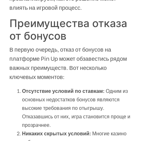
влиять на игровой процесс.
Преимущества отказа
от бонусов
В первую очередь, отказ от бонусов на
платформе Pin Up может обзавестись рядом
важных преимуществ. Вот несколько
ключевых моментов:
Отсутствие условий по ставкам:
Одним из
основных недостатков бонусов являются
высокие требования по отыгрышу.
Отказавшись от них, игра становится проще и
прозрачнее.
Никаких скрытых условий:
Многие казино