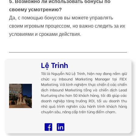
5. Возможно ли использовать бонусы по
своему усмотрению?
Да, с помощью бонусов вы можете управлять
своим игровым процессом, но важно следить за их
условиями и сроками действия.
Lệ Trinh
Tôi là Nguyễn Nữ Lệ Trinh, hiện nay đang nắm giữ
chức vụ Inbound Marketing Manager tại FIEX
Marketing. Với kinh nghiệm thực chiến ở các chiến
dịch Inbound Marketing tổng và chiến dịch Lead
Nurturing cho hơn 50 khách hàng, tôi đã giúp các
doanh nghiệp tăng trưởng ROI, tối ưu doanh thu
nhờ quá trình nghiên cứu hành trình khách hàng
chuyên sâu, nâng cấp trên từng điểm chạm.