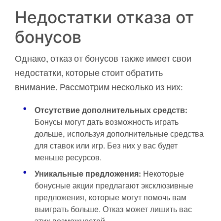
Недостатки отказа от
бонусов
Однако, отказ от бонусов также имеет свои
недостатки, которые стоит обратить
внимание. Рассмотрим несколько из них:
Отсутствие дополнительных средств:
Бонусы могут дать возможность играть
дольше, используя дополнительные средства
для ставок или игр. Без них у вас будет
меньше ресурсов.
Уникальные предложения:
Некоторые
бонусные акции предлагают эксклюзивные
предложения, которые могут помочь вам
выиграть больше. Отказ может лишить вас
этих возможностей.