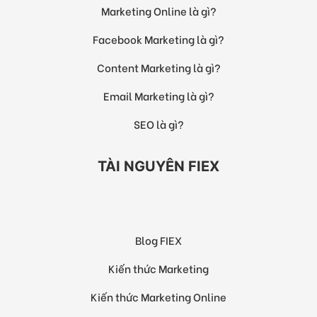
Marketing Online là gì?
Facebook Marketing là gì?
Content Marketing là gì?
Email Marketing là gì?
SEO là gì?
TÀI NGUYÊN FIEX
Blog FIEX
Kiến thức Marketing
Kiến thức Marketing Online