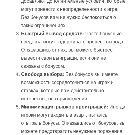
добавляют дополнительные условия, которые
могут привести к неопределенности в игре.
Без бонусов вам не нужно беспокоиться о
таких ограничениях.
Быстрый вывод средств:
Часто бонусные
средства могут задерживать процесс вывода.
Отказавшись от них, вы можете быстрее
вывести свои выигрыши, если они не
связаны с бонусом.
Свобода выбора:
Без бонусов вы имеете
возможность сосредоточиться на играх и
ставках, которые вам действительно
интересны, без принуждения.
Минимизация рывков проигрышей:
Иногда
игроки могут входить в азарт, пытаясь
отыграть бонусы. Отказавшись от бонусов, вы
можете предотвратить ненужные поражения.