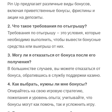
Pin Up предлагает различные виды бонусов,
включая приветственные бонусы, фриспины и
акции на депозиты.
2. Что такое требования по отыгрышу?
Требования по отыгрышу — это условия, которые
необходимо выполнить, чтобы вывести бонусные
средства или выигрыш от них.
3. Могу ли я отказаться от бонуса после его
получения?
В большинстве случаев, вы можете отказаться от
бонуса, обратившись в службу поддержки казино.
4. Как выбрать, нужны ли мне бонусы?
Опирайтесь на свою игровую стратегию,
пожелания и уровень опыта; учитывайте, что
бонусы могут как помочь, так и усложнить игру.